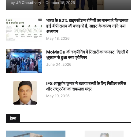
by
JR Choudhary
-
October 15, 2025
भारत के 82% हाइपरटेंशन रोगियों का मानना है कि उनका
हाई बीपी तनाव की वजह से है, डाइट के कारण नहीं: नया
अध्ययन
May 18, 2026
MoMaCu की स्क्रीनिंग में सितारों का जमघट, दिल्ली में
धूमधाम से हुआ भव्य प्रीमियर
June 04, 2026
IFS आशुतोष कुमार ने बताया बच्चों के लिए सिविल सर्विस
और राष्ट्रसेवा का सफलता मंत्र
May 19, 2026
हेल्थ