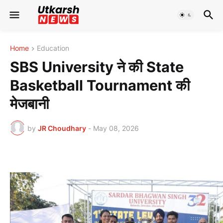
Home
Education
SBS University ने की State
Basketball Tournament की
मेजबानी
by
JR Choudhary
-
May 08, 2026