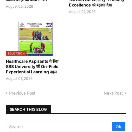
Excellence को बढ़ावा दिया
August 05, 2026
August 01, 2026
EDUCATION
Healthcare Aspirants के लिए
SBS University की On-Field
Experiential Learning पहल
August 01, 2026
Previous Post
Next Post
SEARCH THIS BLOG