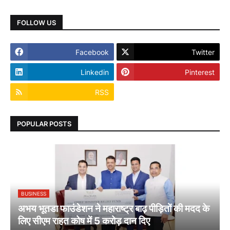
FOLLOW US
Facebook
Twitter
Linkedin
Pinterest
RSS
POPULAR POSTS
BUSINESS
अभय भूतडा फाउंडेशन ने महाराष्ट्र बाढ़ पीड़ितों की मदद के
लिए सीएम राहत कोष में 5 करोड़ दान दिए