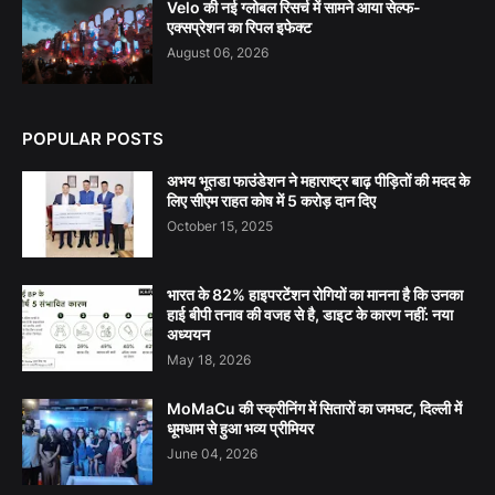
Velo की नई ग्लोबल रिसर्च में सामने आया सेल्फ-
एक्सप्रेशन का रिपल इफेक्ट
August 06, 2026
POPULAR POSTS
अभय भूतडा फाउंडेशन ने महाराष्ट्र बाढ़ पीड़ितों की मदद के
लिए सीएम राहत कोष में 5 करोड़ दान दिए
October 15, 2025
भारत के 82% हाइपरटेंशन रोगियों का मानना है कि उनका
हाई बीपी तनाव की वजह से है, डाइट के कारण नहीं: नया
अध्ययन
May 18, 2026
MoMaCu की स्क्रीनिंग में सितारों का जमघट, दिल्ली में
धूमधाम से हुआ भव्य प्रीमियर
June 04, 2026