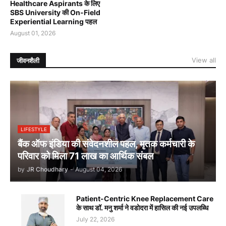
Healthcare Aspirants के लिए
SBS University की On-Field
Experiential Learning पहल
August 01, 2026
View all
जीवनशैली
LIFESTYLE
बैंक ऑफ इंडिया की संवेदनशील पहल, मृतक कर्मचारी के
परिवार को मिला 71 लाख का आर्थिक संबल
by
JR Choudhary
-
August 04, 2026
Patient-Centric Knee Replacement Care
के साथ डॉ. मनु शर्मा ने वडोदरा में हासिल की नई उपलब्धि
July 22, 2026