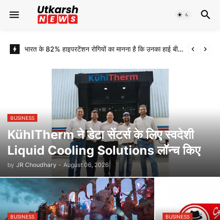
भारत के 82% हाइपरटेंशन रोगियों का मानना है कि उनका हाई बीपी तनाव की वजह से है, डाइट के कारण नहीं: नया अध्ययन
BUSINESS
KühlTherm ने डेटा सेंटर्स के लिए स्वदेशी
Liquid Cooling Solutions लॉन्च किए
by
JR Choudhary
-
August 06, 2026
BUSINESS
BUSINESS