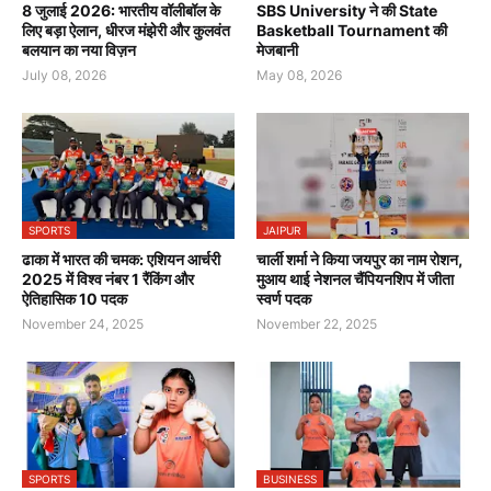
8 जुलाई 2026: भारतीय वॉलीबॉल के
SBS University ने की State
लिए बड़ा ऐलान, धीरज मंझेरी और कुलवंत
Basketball Tournament की
बलयान का नया विज़न
मेजबानी
July 08, 2026
May 08, 2026
SPORTS
JAIPUR
ढाका में भारत की चमक: एशियन आर्चरी
चार्ली शर्मा ने किया जयपुर का नाम रोशन,
2025 में विश्व नंबर 1 रैंकिंग और
मुआय थाई नेशनल चैंपियनशिप में जीता
ऐतिहासिक 10 पदक
स्वर्ण पदक
November 24, 2025
November 22, 2025
SPORTS
BUSINESS