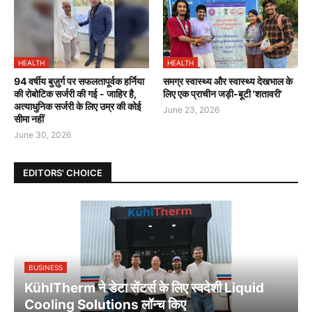
HEALTH
HEALTH
94 वर्षीय बुज़ुर्ग पर सफलतापूर्वक हर्निया
समग्र स्वास्थ्य और स्वास्थ्य देखभाल के
की रोबोटिक सर्जरी की गई - जाहिर है,
लिए एक प्राचीन जड़ी-बूटी 'शतावरी'
अत्याधुनिक सर्जरी के लिए उम्र की कोई
June 23, 2026
सीमा नहीं
June 30, 2026
EDITORS' CHOICE
BUSINESS
KühlTherm ने डेटा सेंटर्स के लिए स्वदेशी Liquid
Cooling Solutions लॉन्च किए