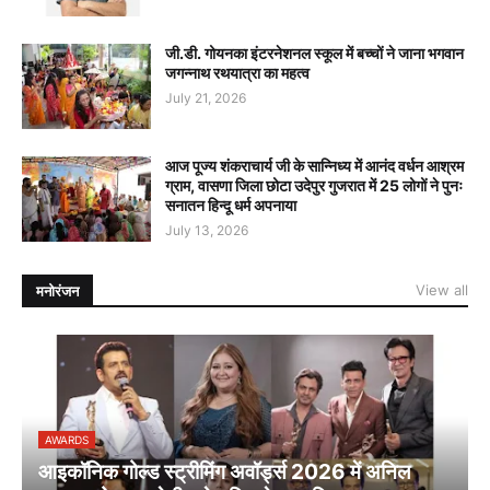
जी.डी. गोयनका इंटरनेशनल स्कूल में बच्चों ने जाना भगवान
जगन्नाथ रथयात्रा का महत्व
July 21, 2026
आज पूज्य शंकराचार्य जी के सान्निध्य में आनंद वर्धन आश्रम
ग्राम, वासणा जिला छोटा उदेपुर गुजरात में 25 लोगों ने पुनः
सनातन हिन्दू धर्म अपनाया
July 13, 2026
View all
मनोरंजन
AWARDS
आइकॉनिक गोल्ड स्ट्रीमिंग अवॉर्ड्स 2026 में अनिल