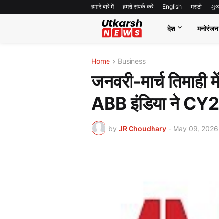
हमारे बारे में
हमसे संपर्क करें
English
मराठी
ગુ
देश
मनोरंजन
Home
Business
जनवरी-मार्च तिमाही म
ABB इंडिया ने CY
by
JR Choudhary
-
May 09, 2026