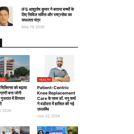
IFS आशुतोष कुमार ने बताया बच्चों के
लिए सिविल सर्विस और राष्ट्रसेवा का
सफलता मंत्र
May 19, 2026
ESS
HEALTH
चिकित्सा को बढ़ावा
Patient-Centric
 अग्रणी बना जोगी
Knee Replacement
, गुजरात में विस्तार
Care के साथ डॉ. मनु शर्मा
री
ने वडोदरा में हासिल की नई
उपलब्धि
9, 2026
July 22, 2026