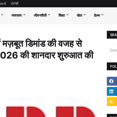
જરાતી
ਪੰਜਾਬੀ
व्यवसाय
जीवनशैली
शिक्षा
खेल
हेल्थ
SEA
ें मज़बूत डिमांड की वजह से
2026 की शानदार शुरुआत की
FOL