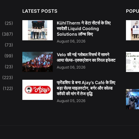
LATEST POSTS
POPU
KühlTherm ने डेटा सेंटर्स के लिए
(25)
स्वदेशी Liquid Cooling
(387)
Solutions लॉन्च किए
August 06, 2026
(73)
Velo की नई ग्लोबल रिसर्च में सामने
(99)
आया सेल्फ-एक्सप्रेशन का रिपल इफेक्ट
(23)
August 06, 2026
(223)
फ्रेंडशिप डे बना Ajay’s Café के लिए
बड़ा सेल्स माइलस्टोन, बर्गर और कोल्ड
(122)
कॉफी की मांग में तेज वृद्धि
August 05, 2026