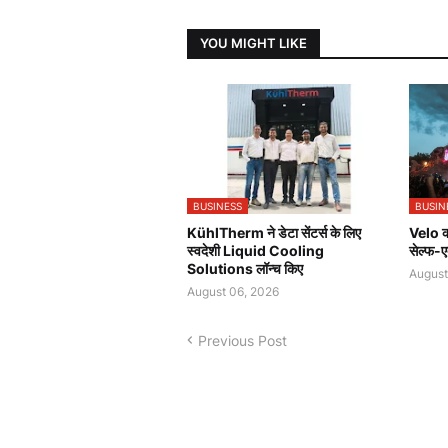
YOU MIGHT LIKE
BUSINESS
BUSIN
KühlTherm ने डेटा सेंटर्स के लिए
Velo की
स्वदेशी Liquid Cooling
सेल्फ-ए
Solutions लॉन्च किए
August
August 06, 2026
Previous Post