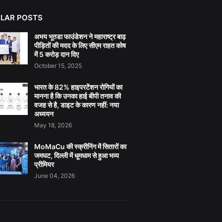
LAR POSTS
अभय भूतडा फाउंडेशन ने महाराष्ट्र बाढ़
पीड़ितों की मदद के लिए सीएम राहत कोष
में 5 करोड़ दान दिए
October 15, 2025
भारत के 82% हाइपरटेंशन रोगियों का
मानना है कि उनका हाई बीपी तनाव की
वजह से है, डाइट के कारण नहीं: नया
अध्ययन
May 18, 2026
MoMaCu की स्क्रीनिंग में सितारों का
जमघट, दिल्ली में धूमधाम से हुआ भव्य
प्रीमियर
June 04, 2026