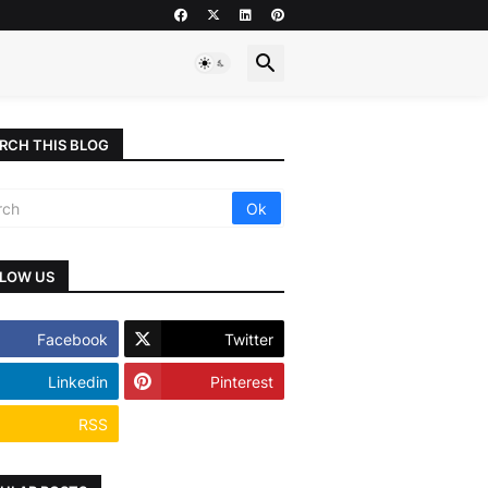
RCH THIS BLOG
LOW US
Facebook
Twitter
Linkedin
Pinterest
RSS