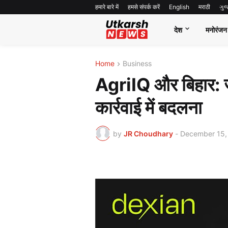
हमारे बारे में
हमसे संपर्क करें
English
मराठी
ગુ
देश
मनोरंजन
Home
Business
AgriIQ और बिहार: 
कार्रवाई में बदलना
by
JR Choudhary
-
December 15,