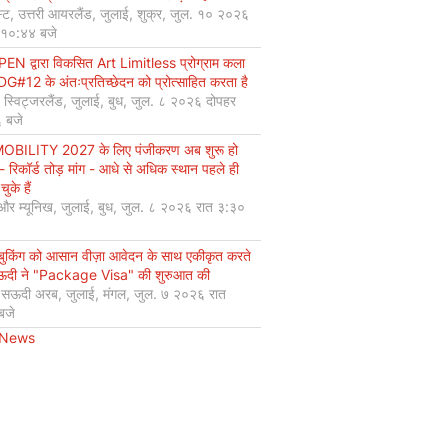
्ट, उत्तरी आयरलैंड, जुलाई, शुक्र, जुल. १० २०२६
 १०:४४ बजे
EN द्वारा विकसित Art Limitless प्रोग्राम कला
#12 के अंतःप्रतिच्छेदन को प्रोत्साहित करता है
, स्विट्जरलैंड, जुलाई, बुध, जुल. ८ २०२६ दोपहर
 बजे
OBILITY 2027 के लिए पंजीकरण अब शुरू हो
 - रिकॉर्ड तोड़ मांग - आधे से अधिक स्थान पहले ही
चुके हैं
 और म्यूनिख, जुलाई, बुध, जुल. ८ २०२६ रात ३:३०
 बुकिंग को आसान वीज़ा आवेदन के साथ एकीकृत करते
सऊदी ने "Package Visa" की शुरुआत की
, सऊदी अरब, जुलाई, मंगल, जुल. ७ २०२६ रात
बजे
 News