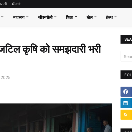
જરાતી
ਪੰਜਾਬੀ
व्यवसाय
जीवनशैली
शिक्षा
खेल
हेल्थ
SEA
जटिल कृषि को समझदारी भरी
FOL
 2025