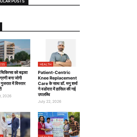
ULAR POSTS
ESS
HEALTH
चिकित्सा को बढ़ावा
Patient-Centric
 अग्रणी बना जोगी
Knee Replacement
, गुजरात में विस्तार
Care के साथ डॉ. मनु शर्मा
री
ने वडोदरा में हासिल की नई
उपलब्धि
9, 2026
July 22, 2026