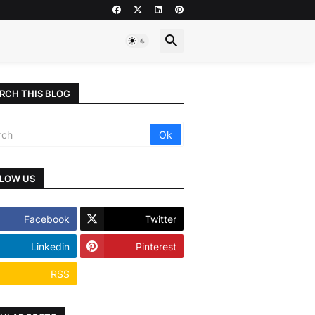
RCH THIS BLOG
LOW US
Facebook
Twitter
Linkedin
Pinterest
RSS