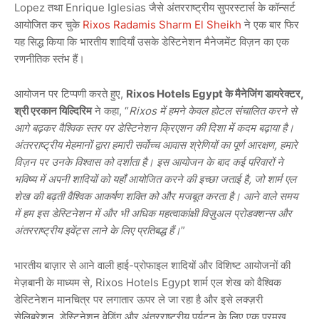
Lopez तथा Enrique Iglesias जैसे अंतरराष्ट्रीय सुपरस्टार्स के कॉन्सर्ट
आयोजित कर चुके
Rixos Radamis Sharm El Sheikh
ने एक बार फिर
यह सिद्ध किया कि भारतीय शादियाँ उसके डेस्टिनेशन मैनेजमेंट विज़न का एक
रणनीतिक स्तंभ हैं।
आयोजन पर टिप्पणी करते हुए,
Rixos Hotels Egypt के मैनेजिंग डायरेक्टर,
श्री एरकान यिल्दिरिम
ने कहा, “
Rixos में हमने केवल होटल संचालित करने से
आगे बढ़कर वैश्विक स्तर पर डेस्टिनेशन क्रिएशन की दिशा में कदम बढ़ाया है।
अंतरराष्ट्रीय मेहमानों द्वारा हमारी सर्वोच्च आवास श्रेणियों का पूर्ण आरक्षण, हमारे
विज़न पर उनके विश्वास को दर्शाता है। इस आयोजन के बाद कई परिवारों ने
भविष्य में अपनी शादियों को यहाँ आयोजित करने की इच्छा जताई है, जो शार्म एल
शेख की बढ़ती वैश्विक आकर्षण शक्ति को और मजबूत करता है। आने वाले समय
में हम इस डेस्टिनेशन में और भी अधिक महत्वाकांक्षी विज़ुअल प्रोडक्शन्स और
अंतरराष्ट्रीय इवेंट्स लाने के लिए प्रतिबद्ध हैं।
”
भारतीय बाज़ार से आने वाली हाई-प्रोफाइल शादियों और विशिष्ट आयोजनों की
मेज़बानी के माध्यम से, Rixos Hotels Egypt शार्म एल शेख को वैश्विक
डेस्टिनेशन मानचित्र पर लगातार ऊपर ले जा रहा है और इसे लक्ज़री
सेलिब्रेशन, डेस्टिनेशन वेडिंग और अंतरराष्ट्रीय पर्यटन के लिए एक प्रमुख