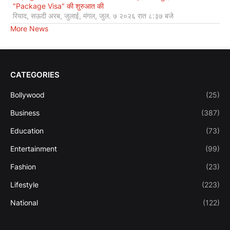
"Package Visa" की शुरुआत की
रियाद, सऊदी अरब, जुलाई, मंगल, जुल. ७ २०२६ रात ८:३७ बजे
More News
CATEGORIES
Bollywood
(25)
Business
(387)
Education
(73)
Entertainment
(99)
Fashion
(23)
Lifestyle
(223)
National
(122)