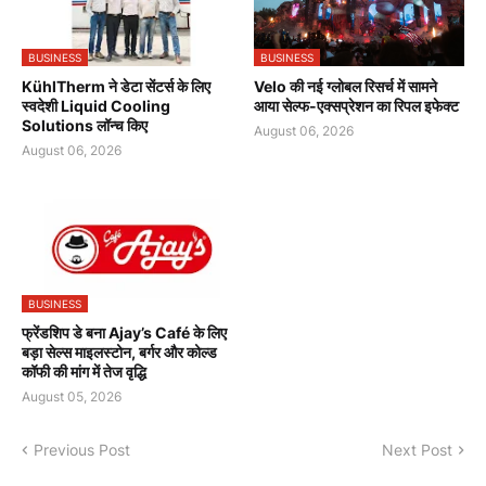
BUSINESS
BUSINESS
KühlTherm ने डेटा सेंटर्स के लिए
Velo की नई ग्लोबल रिसर्च में सामने
स्वदेशी Liquid Cooling
आया सेल्फ-एक्सप्रेशन का रिपल इफेक्ट
Solutions लॉन्च किए
August 06, 2026
August 06, 2026
BUSINESS
फ्रेंडशिप डे बना Ajay’s Café के लिए
बड़ा सेल्स माइलस्टोन, बर्गर और कोल्ड
कॉफी की मांग में तेज वृद्धि
August 05, 2026
Previous Post
Next Post