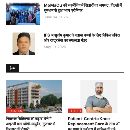
MoMaCu की स्क्रीनिंग में सितारों का जमघट, दिल्ली में
धूमधाम से हुआ भव्य प्रीमियर
June 04, 2026
IFS आशुतोष कुमार ने बताया बच्चों के लिए सिविल सर्विस
और राष्ट्रसेवा का सफलता मंत्र
May 19, 2026
हेल्थ
BUSINESS
HEALTH
निवारक चिकित्सा को बढ़ावा देने में
Patient-Centric Knee
अग्रणी बना जोगी आयुर्वेद, गुजरात में
Replacement Care के साथ डॉ.
विस्तार की तैयारी
मनु शर्मा ने वडोदरा में हासिल की नई