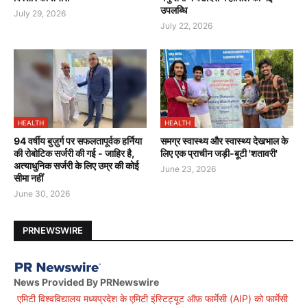
उपलब्धि
July 29, 2026
July 22, 2026
HEALTH
HEALTH
94 वर्षीय बुज़ुर्ग पर सफलतापूर्वक हर्निया
समग्र स्वास्थ्य और स्वास्थ्य देखभाल के
की रोबोटिक सर्जरी की गई - जाहिर है,
लिए एक प्राचीन जड़ी-बूटी 'शतावरी'
अत्याधुनिक सर्जरी के लिए उम्र की कोई
June 23, 2026
सीमा नहीं
June 30, 2026
PRNEWSWIRE
News Provided By PRNewswire
एमिटी विश्वविद्यालय मध्यप्रदेश के एमिटी इंस्टिट्यूट ऑफ़ फार्मेसी (AIP) को फार्मेसी