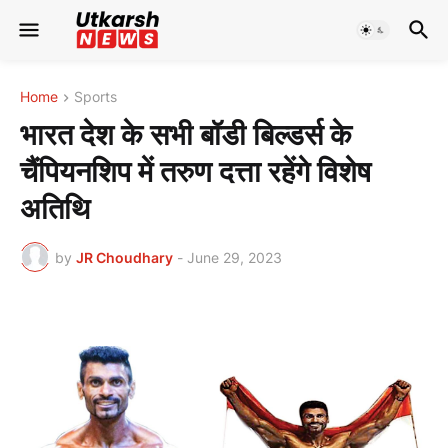
Home
Sports
भारत देश के सभी बॉडी बिल्डर्स के
चैंपियनशिप में तरुण दत्ता रहेंगे विशेष
अतिथि
by
JR Choudhary
-
June 29, 2023