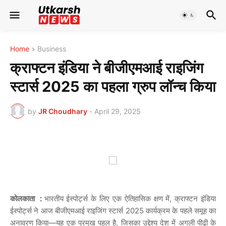
Home
Business
क्राफ्टन इंडिया ने बीजीएमआई राइजिंग
स्टार्स 2025 का पहला ग्रुप लॉन्च किया
by
JR Choudhary
-
April 29, 2025
कोलकाता :
भारतीय
ईस्पोर्ट्स
के
लिए
एक
ऐतिहासिक
क्षण
में
,
क्राफ्टन
इंडिया
ईस्पोर्ट्स
ने
आज
बीजीएमआई
राइजिंग
स्टार्स
2025
कार्यक्रम
के
पहले
समूह
का
अनावरण
किया
—
यह
एक
प्रमुख
पहल
है
,
जिसका
उद्देश्य
देश
में
अगली
पीढ़ी
के