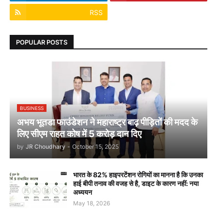
RSS
POPULAR POSTS
BUSINESS
अभय भूतडा फाउंडेशन ने महाराष्ट्र बाढ़ पीड़ितों की मदद के
लिए सीएम राहत कोष में 5 करोड़ दान दिए
by
JR Choudhary
-
October 15, 2025
भारत के 82% हाइपरटेंशन रोगियों का मानना है कि उनका
हाई बीपी तनाव की वजह से है, डाइट के कारण नहीं: नया
अध्ययन
May 18, 2026