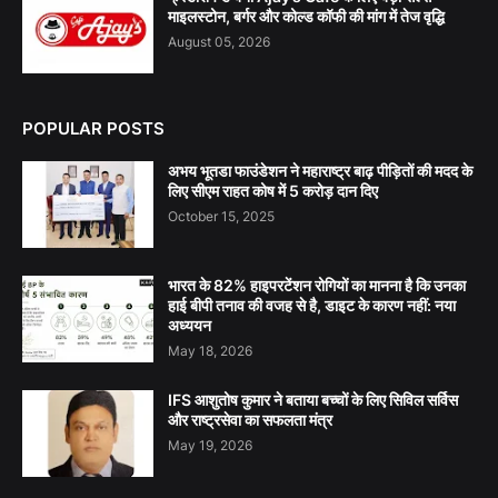
माइलस्टोन, बर्गर और कोल्ड कॉफी की मांग में तेज वृद्धि
August 05, 2026
POPULAR POSTS
अभय भूतडा फाउंडेशन ने महाराष्ट्र बाढ़ पीड़ितों की मदद के
लिए सीएम राहत कोष में 5 करोड़ दान दिए
October 15, 2025
भारत के 82% हाइपरटेंशन रोगियों का मानना है कि उनका
हाई बीपी तनाव की वजह से है, डाइट के कारण नहीं: नया
अध्ययन
May 18, 2026
IFS आशुतोष कुमार ने बताया बच्चों के लिए सिविल सर्विस
और राष्ट्रसेवा का सफलता मंत्र
May 19, 2026