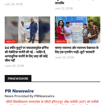
उपलब्धि
July 29, 2026
July 22, 2026
HEALTH
HEALTH
94 वर्षीय बुज़ुर्ग पर सफलतापूर्वक हर्निया
समग्र स्वास्थ्य और स्वास्थ्य देखभाल के
की रोबोटिक सर्जरी की गई - जाहिर है,
लिए एक प्राचीन जड़ी-बूटी 'शतावरी'
अत्याधुनिक सर्जरी के लिए उम्र की कोई
June 23, 2026
सीमा नहीं
June 30, 2026
PRNEWSWIRE
News Provided By PRNewswire
एमिटी विश्वविद्यालय मध्यप्रदेश के एमिटी इंस्टिट्यूट ऑफ़ फार्मेसी (AIP) को फार्मेसी