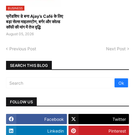
BUSINESS
फ्रेंडशिप डे बना Ajay’s Café के लिए
बड़ा सेल्स माइलस्टोन, बर्गर और कोल्ड
कॉफी की मांग में तेज वृद्धि
August 05, 2026
Previous Post
Next Post
SEARCH THIS BLOG
FOLLOW US
Facebook
Twitter
Linkedin
Pinterest