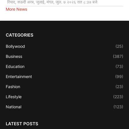
रियाद, सऊदी अरब, जुलाई, मंगल, जुल. ७ २०२६ रात ८:३७ बजे
More News
CATEGORIES
Bollywood
(25)
Business
(387)
Education
(73)
Entertainment
(99)
Fashion
(23)
Lifestyle
(223)
National
(123)
LATEST POSTS