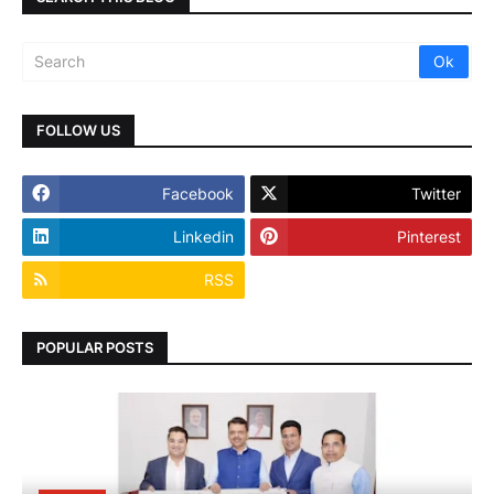
FOLLOW US
Facebook
Twitter
Linkedin
Pinterest
RSS
POPULAR POSTS