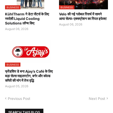
BUSINESS
BUSINESS
KühlTherm ने डेटा सेंटर्स के लिए
Velo की नई ग्लोबल रिसर्च में सामने
स्वदेशी Liquid Cooling
आया सेल्फ-एक्सप्रेशन का रिपल इफेक्ट
Solutions लॉन्च किए
August 06, 2026
August 06, 2026
BUSINESS
फ्रेंडशिप डे बना Ajay’s Café के लिए
बड़ा सेल्स माइलस्टोन, बर्गर और कोल्ड
कॉफी की मांग में तेज वृद्धि
August 05, 2026
Previous Post
Next Post
SEARCH THIS BLOG