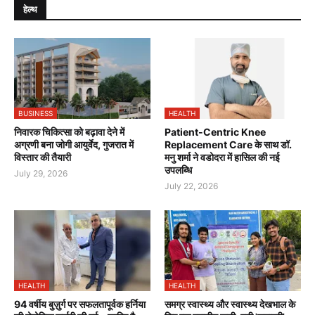
हेल्थ
BUSINESS
HEALTH
निवारक चिकित्सा को बढ़ावा देने में
Patient-Centric Knee
अग्रणी बना जोगी आयुर्वेद, गुजरात में
Replacement Care के साथ डॉ.
विस्तार की तैयारी
मनु शर्मा ने वडोदरा में हासिल की नई
उपलब्धि
July 29, 2026
July 22, 2026
HEALTH
HEALTH
94 वर्षीय बुज़ुर्ग पर सफलतापूर्वक हर्निया
समग्र स्वास्थ्य और स्वास्थ्य देखभाल के