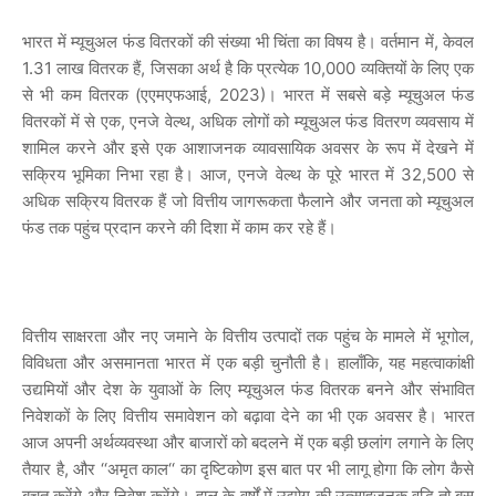
भारत में म्यूचुअल फंड वितरकों की संख्या भी चिंता का विषय है। वर्तमान में, केवल
1.31 लाख वितरक हैं, जिसका अर्थ है कि प्रत्येक 10,000 व्यक्तियों के लिए एक
से भी कम वितरक (एएमएफआई, 2023)। भारत में सबसे बड़े म्यूचुअल फंड
वितरकों में से एक, एनजे वेल्थ, अधिक लोगों को म्यूचुअल फंड वितरण व्यवसाय में
शामिल करने और इसे एक आशाजनक व्यावसायिक अवसर के रूप में देखने में
सक्रिय भूमिका निभा रहा है। आज, एनजे वेल्थ के पूरे भारत में 32,500 से
अधिक सक्रिय वितरक हैं जो वित्तीय जागरूकता फैलाने और जनता को म्यूचुअल
फंड तक पहुंच प्रदान करने की दिशा में काम कर रहे हैं।
वित्तीय साक्षरता और नए जमाने के वित्तीय उत्पादों तक पहुंच के मामले में भूगोल,
विविधता और असमानता भारत में एक बड़ी चुनौती है। हालाँकि, यह महत्वाकांक्षी
उद्यमियों और देश के युवाओं के लिए म्यूचुअल फंड वितरक बनने और संभावित
निवेशकों के लिए वित्तीय समावेशन को बढ़ावा देने का भी एक अवसर है। भारत
आज अपनी अर्थव्यवस्था और बाजारों को बदलने में एक बड़ी छलांग लगाने के लिए
तैयार है, और ‘‘अमृत काल‘‘ का दृष्टिकोण इस बात पर भी लागू होगा कि लोग कैसे
बचत करेंगे और निवेश करेंगे। हाल के वर्षों में उद्योग की उत्साहजनक वृद्धि तो बस