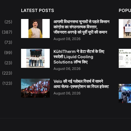
LATEST POSTS
POPU
आगामी विधानसभा चुनावों से पहले किसान
(25)
कांग्रेस का संगठनात्मक विस्तार,
(387)
जीवनदत्त अरगड़े को पूर्वी यूपी की कमान
August 08, 2026
(73)
KühlTherm ने डेटा सेंटर्स के लिए
(99)
स्वदेशी Liquid Cooling
Solutions लॉन्च किए
(23)
August 06, 2026
(223)
Velo की नई ग्लोबल रिसर्च में सामने
(123)
आया सेल्फ-एक्सप्रेशन का रिपल इफेक्ट
August 06, 2026