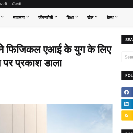
જરાતી
ਪੰਜਾਬੀ
व्यवसाय
जीवनशैली
शिक्षा
खेल
हेल्थ
SEA
 ने फिजिकल एआई के युग के लिए
न पर प्रकाश डाला
FOL