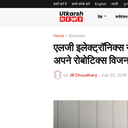
हमारे बारे में
हमसे संपर्क करें
English
मराठी
ગુ
देश
मनोरंजन
Home
Business
एलजी इलेक्ट्रॉनिक्स
अपने रोबोटिक्स विज
by
JR Choudhary
-
July 02, 2026