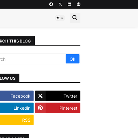
RCH THIS BLOG
LOW US
Facebook
Twitter
Linkedin
Pinterest
RSS