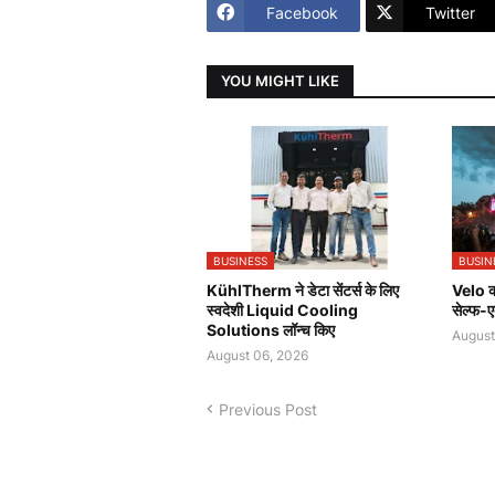
Facebook
Twitter
YOU MIGHT LIKE
BUSINESS
BUSIN
KühlTherm ने डेटा सेंटर्स के लिए
Velo की
स्वदेशी Liquid Cooling
सेल्फ-ए
Solutions लॉन्च किए
August
August 06, 2026
Previous Post