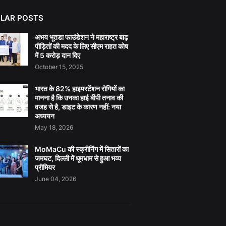
LAR POSTS
अभय भूतडा फाउंडेशन ने महाराष्ट्र बाढ़
पीड़ितों की मदद के लिए सीएम राहत कोष
में 5 करोड़ दान दिए
October 15, 2025
भारत के 82% हाइपरटेंशन रोगियों का
मानना है कि उनका हाई बीपी तनाव की
वजह से है, डाइट के कारण नहीं: नया
अध्ययन
May 18, 2026
MoMaCu की स्क्रीनिंग में सितारों का
जमघट, दिल्ली में धूमधाम से हुआ भव्य
प्रीमियर
June 04, 2026