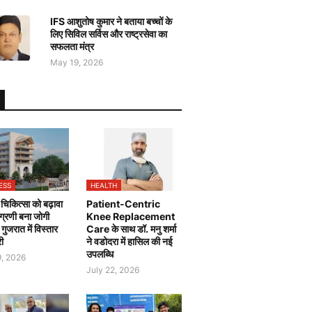
IFS आशुतोष कुमार ने बताया बच्चों के
लिए सिविल सर्विस और राष्ट्रसेवा का
सफलता मंत्र
May 19, 2026
ESS
HEALTH
चिकित्सा को बढ़ावा
Patient-Centric
 अग्रणी बना जोगी
Knee Replacement
, गुजरात में विस्तार
Care के साथ डॉ. मनु शर्मा
री
ने वडोदरा में हासिल की नई
उपलब्धि
9, 2026
July 22, 2026