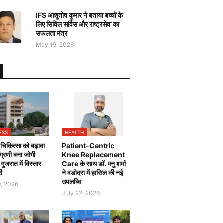
IFS आशुतोष कुमार ने बताया बच्चों के
लिए सिविल सर्विस और राष्ट्रसेवा का
सफलता मंत्र
May 19, 2026
ESS
HEALTH
चिकित्सा को बढ़ावा
Patient-Centric
 अग्रणी बना जोगी
Knee Replacement
, गुजरात में विस्तार
Care के साथ डॉ. मनु शर्मा
री
ने वडोदरा में हासिल की नई
उपलब्धि
9, 2026
July 22, 2026