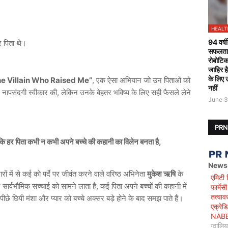
HEALT
94 वर्षी
े पिता थे।
सफलतापू
रोबोटिक
जाहिर ह
के लिए 
e Villain Who Raised Me”
, एक ऐसा अभियान जो उन पिताओं को
नहीं
और नापसंदगी स्वीकार की, लेकिन उनके बेहतर भविष्य के लिए सही फैसले लेने
June 3
PR
 पिता कभी न कभी अपने बच्चे की कहानी का विलेन बनता है,
News
ों में से कई को पर्दे पर जीवंत करने वाले वरिष्ठ अभिनेता
मुकेश ऋषि
के
एमिटी 
्वभौमिक सच्चाई को सामने लाता है, कई पिता अपने बच्चों की कहानी में
फार्मे
तत्वाव
 पीछे छिपी मंशा और प्यार को बच्चे अक्सर बड़े होने के बाद समझ पाते हैं।
एक्रेड
NABET)
ग्वालि