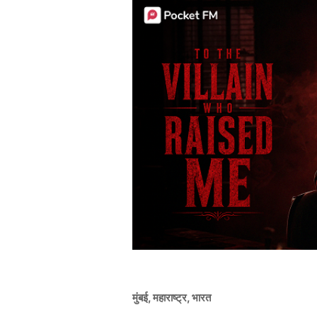
मुंबई, महाराष्ट्र, भारत