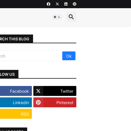
RCH THIS BLOG
LOW US
Facebook
Twitter
Linkedin
Pinterest
RSS