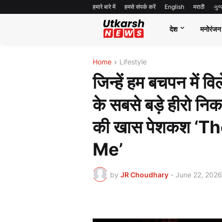
हमारे बारे में
हमसे संपर्क करें
English
मराठी
ગુ
देश
मनोरंजन
Home
Lifestyle
जिन्हें हम बचपन में व
के सबसे बड़े हीरो न
की खास पेशकश ‘T
Me’
by
JR Choudhary
-
June 22, 2026