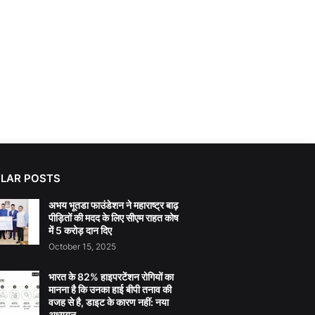
LAR POSTS
अभय भूतडा फाउंडेशन ने महाराष्ट्र बाढ़
पीड़ितों की मदद के लिए सीएम राहत कोष
में 5 करोड़ दान दिए
October 15, 2025
भारत के 82% हाइपरटेंशन रोगियों का
मानना है कि उनका हाई बीपी तनाव की
वजह से है, डाइट के कारण नहीं: नया
अध्ययन