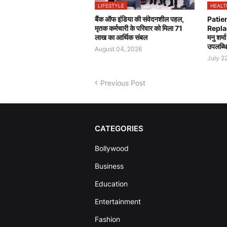
LIFESTYLE
HEALT
बैंक ऑफ इंडिया की संवेदनशील पहल,
Patie
मृतक कर्मचारी के परिवार को मिला 71
Repla
लाख का आर्थिक संबल
मनु शर्म
उपलब्धि
August 04, 2026
July 2
Previous Post
CATEGORIES
Bollywood
Business
Education
Entertainment
Fashion