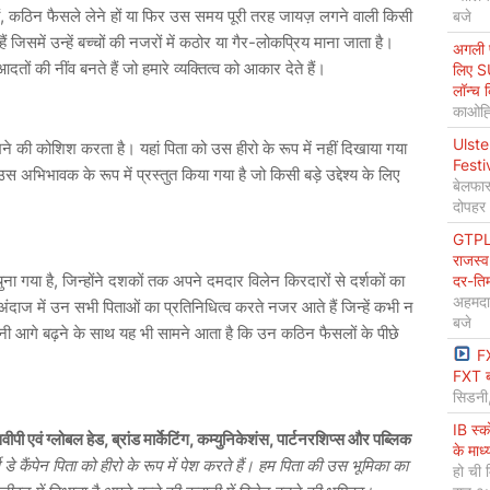
, कठिन फैसले लेने हों या फिर उस समय पूरी तरह जायज़ लगने वाली किसी
बजे
ं जिसमें उन्हें बच्चों की नजरों में कठोर या गैर-लोकप्रिय माना जाता है।
अगली प
 की नींव बनते हैं जो हमारे व्यक्तित्व को आकार देते हैं।
लिए S
लॉन्च 
काओह्स
Ulste
 की कोशिश करता है। यहां पिता को उस हीरो के रूप में नहीं दिखाया गया
Festi
अभिभावक के रूप में प्रस्तुत किया गया है जो किसी बड़े उद्देश्य के लिए
बेलफास
दोपहर
GTPL 
राजस्व
ा गया है, जिन्होंने दशकों तक अपने दमदार विलेन किरदारों से दर्शकों का
दर-ति
अहमदा
अंदाज में उन सभी पिताओं का प्रतिनिधित्व करते नजर आते हैं जिन्हें कभी न
बजे
ानी आगे बढ़ने के साथ यह भी सामने आता है कि उन कठिन फैसलों के पीछे
F
FXT ब
सिडनी
IB स्
वीपी एवं ग्लोबल हेड, ब्रांड मार्केटिंग, कम्युनिकेशंस, पार्टनरशिप्स और पब्लिक
के माध
 डे कैंपेन पिता को हीरो के रूप में पेश करते हैं। हम पिता की उस भूमिका का
हो ची 