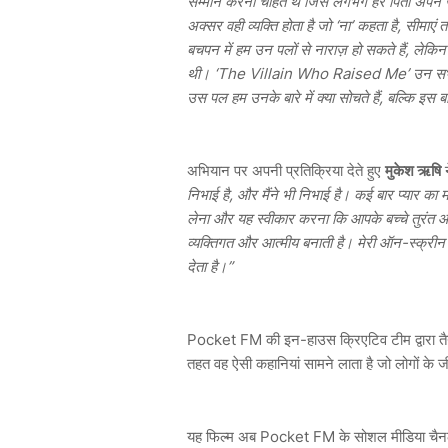
सम्मान करना चाहते थे जिसे लगभग हर पिता अपने जी
अक्सर वही व्यक्ति होता है जो ‘ना’ कहता है, सीमाए
बचपन में हम उन पलों से नाराज़ हो सकते हैं, लेकिन 
थी। ‘The Villain Who Raised Me’ उन सभी पिताओ
उस पल हम उनके बारे में क्या सोचते हैं, बल्कि इस
अभियान पर अपनी प्रतिक्रिया देते हुए
मुकेश ऋषि
न
निभाई है, और मैंने भी निभाई है। कई बार प्यार 
लेना और यह स्वीकार करना कि आपके बच्चे तुरंत आ
व्यक्तिगत और आत्मीय बनाती है। मेरी ऑन-स्क्री
देता है।”
Pocket FM की इन-हाउस क्रिएटिव टीम द्वारा तैय
तहत वह ऐसी कहानियां सामने लाता है जो लोगों के जी
यह फिल्म अब Pocket FM के सोशल मीडिया चैनल