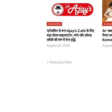
BUSINESS
BUSIN
फ्रेंडशिप डे बना Ajay’s Café के लिए
AI-सक्षम
बड़ा सेल्स माइलस्टोन, बर्गर और कोल्ड
तैयार 
कॉफी की मांग में तेज वृद्धि
Komerz
August 05, 2026
August
Previous Post