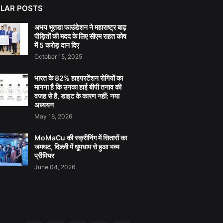
LAR POSTS
अभय भूतडा फाउंडेशन ने महाराष्ट्र बाढ़
पीड़ितों की मदद के लिए सीएम राहत कोष
में 5 करोड़ दान दिए
October 15, 2025
भारत के 82% हाइपरटेंशन रोगियों का
मानना है कि उनका हाई बीपी तनाव की
वजह से है, डाइट के कारण नहीं: नया
अध्ययन
May 18, 2026
MoMaCu की स्क्रीनिंग में सितारों का
जमघट, दिल्ली में धूमधाम से हुआ भव्य
प्रीमियर
June 04, 2026