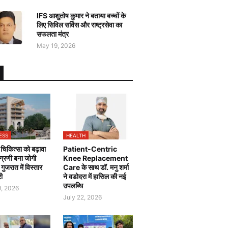
IFS आशुतोष कुमार ने बताया बच्चों के
लिए सिविल सर्विस और राष्ट्रसेवा का
सफलता मंत्र
May 19, 2026
ESS
HEALTH
चिकित्सा को बढ़ावा
Patient-Centric
 अग्रणी बना जोगी
Knee Replacement
, गुजरात में विस्तार
Care के साथ डॉ. मनु शर्मा
री
ने वडोदरा में हासिल की नई
उपलब्धि
9, 2026
July 22, 2026