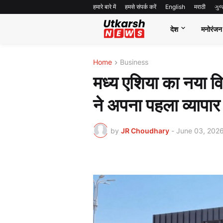
हमारे बारे में
हमसे संपर्क करें
English
मराठी
ગુ
देश
मनोरंजन
Home
Business
मध्य एशिया का नया व
ने अपना पहला व्यापार 
by
JR Choudhary
-
June 03, 202