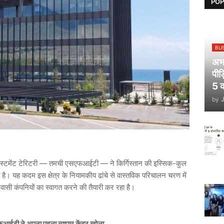
POP
BU
अभय
पीड
5 क
by
वेस्टमेंट टेरिटरी — तमची एसएफआईटी — ने किर्गिस्तान की इस्सिक-कुल
 है। यह कदम इस क्षेत्र के नियामकीय ढांचे से वास्तविक परिचालन चरण में
वासी कंपनियों का स्वागत करने की तैयारी कर रहा है।
एफआईटी ने अपना पहला व्यापार केंद्र खोला