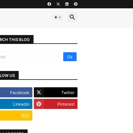
RCH THIS BLOG
LOW US
Facebook
Twitter
Linkedin
Pinterest
RSS