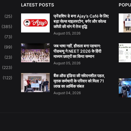
LATEST POSTS
POPU
फ्रेंडशिप डे बना Ajay’s Café के लिए
(25)
बड़ा सेल्स माइलस्टोन, बर्गर और कोल्ड
(385)
कॉफी की मांग में तेज वृद्धि
August 05, 2026
(73)
जब भाषा नहीं, हौसला बना पहचान:
(99)
पीडब्ल्यू ने NEET 2026 के हिंदी
माध्यम छात्रों का किया सम्मान
(23)
August 05, 2026
(223)
बैंक ऑफ इंडिया की संवेदनशील पहल,
(122)
मृतक कर्मचारी के परिवार को मिला 71
लाख का आर्थिक संबल
August 04, 2026