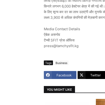
तमची एसएफआईटी की स्थापना किर्गिज़ गणराज्य क
किनारे लगभग 6,000 हेक्टेयर क्षेत्र में की गई थी। न
के लिए शून्य कर दर का लाभ उठाएंगी और मुनाफे की
लक्ष्य 3,900 से अधिक कंपनियों की मेज़बानी क
Media Contact Details
ऐबेक असनोव
टैम्ची SFIT प्रेस ऑफिस
press@tamchysfit.kg
Tags
Business
Facebook
Twitter
YOU MIGHT LIKE