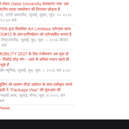
से लेकर Ulster University बेलफास्ट तक: एक
ष्ट्रीय छात्र समावेशन की विरासत छोड़ता है
्ट, उत्तरी आयरलैंड, जुलाई, शुक्र, जुल. १० २०२६
 १०:४४ बजे
EN द्वारा विकसित Art Limitless प्रोग्राम कला
#12 के अंतःप्रतिच्छेदन को प्रोत्साहित करता है
, स्विट्जरलैंड, जुलाई, बुध, जुल. ८ २०२६ दोपहर
 बजे
OBILITY 2027 के लिए पंजीकरण अब शुरू हो
 - रिकॉर्ड तोड़ मांग - आधे से अधिक स्थान पहले ही
चुके हैं
 और म्यूनिख, जुलाई, बुध, जुल. ८ २०२६ रात ३:३०
 बुकिंग को आसान वीज़ा आवेदन के साथ एकीकृत करते
सऊदी ने "Package Visa" की शुरुआत की
, सऊदी अरब, जुलाई, मंगल, जुल. ७ २०२६ रात
बजे
 News