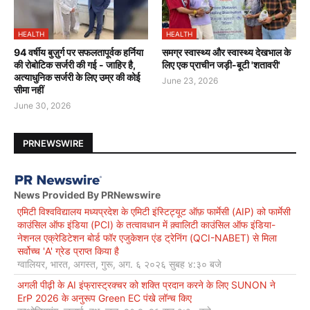
HEALTH
HEALTH
94 वर्षीय बुज़ुर्ग पर सफलतापूर्वक हर्निया
समग्र स्वास्थ्य और स्वास्थ्य देखभाल के
की रोबोटिक सर्जरी की गई - जाहिर है,
लिए एक प्राचीन जड़ी-बूटी 'शतावरी'
अत्याधुनिक सर्जरी के लिए उम्र की कोई
June 23, 2026
सीमा नहीं
June 30, 2026
PRNEWSWIRE
News Provided By PRNewswire
एमिटी विश्वविद्यालय मध्यप्रदेश के एमिटी इंस्टिट्यूट ऑफ़ फार्मेसी (AIP) को फार्मेसी
काउंसिल ऑफ इंडिया (PCI) के तत्वावधान में क़्वालिटी काउंसिल ऑफ इंडिया-
नेशनल एक्रेडिटेशन बोर्ड फॉर एजुकेशन एंड ट्रेनिंग (QCI-NABET) से मिला
सर्वोच्च 'A' ग्रेड प्राप्त किया है
ग्वालियर, भारत, अगस्त, गुरू, अग. ६ २०२६ सुबह ४:३० बजे
अगली पीढ़ी के AI इंफ्रास्ट्रक्चर को शक्ति प्रदान करने के लिए SUNON ने
ErP 2026 के अनुरूप Green EC पंखे लॉन्च किए