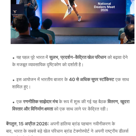
यह पहल पूरे भारत में
सुलभ,
प्रदर्शन-
केंद्रित
खेल
परिधान
को बढ़ावा देने
के मजबूत व्यावसायिक दृष्टिकोण को दर्शाती है।
इस आयोजन में भारतीय बाजार के
40
से
अधिक
सुपर
स्टॉकिस्ट
एक साथ
शामिल हुए।
एक
रणनीतिक
साझेदार
मंच
के रूप में शुरू की गई यह बैठक
वितरण,
खुदरा
विस्तार
और
विनिर्माण
क्षमता
को एक साथ लाने पर केंद्रित रही।
बेंगलुरु, 15
अप्रैल 2026:
अपनी हालिया ब्रांड पहचान नवीनीकरण के
बाद, भारत के सबसे बड़े खेल परिधान ब्रांड टेक्नोस्पोर्ट ने अपनी राष्ट्रीय डीलर्स