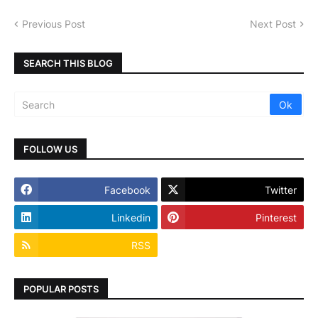
Previous Post
Next Post
SEARCH THIS BLOG
FOLLOW US
Facebook
Twitter
Linkedin
Pinterest
RSS
POPULAR POSTS