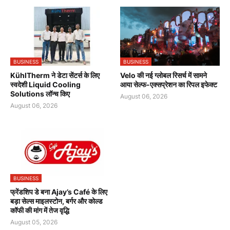
BUSINESS
BUSINESS
KühlTherm ने डेटा सेंटर्स के लिए
Velo की नई ग्लोबल रिसर्च में सामने
स्वदेशी Liquid Cooling
आया सेल्फ-एक्सप्रेशन का रिपल इफेक्ट
Solutions लॉन्च किए
August 06, 2026
August 06, 2026
BUSINESS
फ्रेंडशिप डे बना Ajay’s Café के लिए
बड़ा सेल्स माइलस्टोन, बर्गर और कोल्ड
कॉफी की मांग में तेज वृद्धि
August 05, 2026