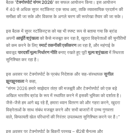
बैठक
‘
टेक्नोस्पोर्ट
संगम 2026’
का सफल आयोजन किया। इस आयोजन
में 40 से अधिक सुपर स्टॉकिस्ट एक साथ आए, ताकि व्यावसायिक प्रदर्शन की
समीक्षा की जा सके और विकास के अगले चरण की रूपरेखा तैयार की जा सके।
इस बैठक में सुपर स्टॉकिस्ट्स को यह भी स्पष्ट रूप से बताया गया कि ब्रांड
अपनी
आपूर्ति
श्रृंखला
को कैसे मजबूत कर रहा है, खुदरा विक्रेताओं की चुनौतियों
को कम करने के लिए
स्मार्ट
तकनीकी
एकीकरण
ला रहा है, और महंगाई के
बावजूद
पारदर्शी
मूल्य
निर्धारण
नीति
बनाए रखते हुए पूरी
मूल्य
श्रृंखला
में स्थिरता
सुनिश्चित कर रहा है।
इस अवसर पर टेक्नोस्पोर्ट के प्रबंध निदेशक और सह-संस्थापक
सुनील
झुनझुनवाला
ने कहा,
“संगम 2026 हमारे साझेदार तंत्र की मजबूती और टेक्नोस्पोर्ट को एक बड़े
अखिल भारतीय ब्रांड के रूप में स्थापित करने में इसकी भूमिका को दर्शाता है।
जैसे-जैसे हम आगे बढ़ रहे हैं, हमारा ध्यान वितरण को और गहरा करने, खुदरा
विक्रेताओं के साथ संबंध मजबूत करने और सभी बाजारों में उच्च गुणवत्ता
वाले, किफायती खेल परिधानों की निरंतर उपलब्धता सुनिश्चित करने पर है।”
इस अवसर पर टेक्नोस्पोर्ट के बिक्री प्रमुख – बी2बी चैनल्स और