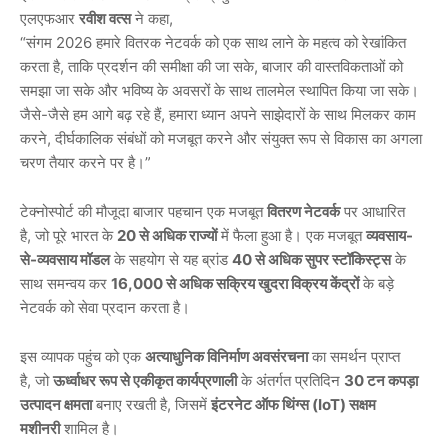
एलएफआर
रवीश
वत्स
ने कहा,
“संगम 2026 हमारे वितरक नेटवर्क को एक साथ लाने के महत्व को रेखांकित
करता है, ताकि प्रदर्शन की समीक्षा की जा सके, बाजार की वास्तविकताओं को
समझा जा सके और भविष्य के अवसरों के साथ तालमेल स्थापित किया जा सके।
जैसे-जैसे हम आगे बढ़ रहे हैं, हमारा ध्यान अपने साझेदारों के साथ मिलकर काम
करने, दीर्घकालिक संबंधों को मजबूत करने और संयुक्त रूप से विकास का अगला
चरण तैयार करने पर है।”
टेक्नोस्पोर्ट की मौजूदा बाजार पहचान एक मजबूत
वितरण
नेटवर्क
पर आधारित
है, जो पूरे भारत के
20
से
अधिक
राज्यों
में फैला हुआ है। एक मजबूत
व्यवसाय-
से-
व्यवसाय
मॉडल
के सहयोग से यह ब्रांड
40
से
अधिक
सुपर
स्टॉकिस्ट्स
के
साथ समन्वय कर
16,000
से
अधिक
सक्रिय
खुदरा
विक्रय
केंद्रों
के बड़े
नेटवर्क को सेवा प्रदान करता है।
इस व्यापक पहुंच को एक
अत्याधुनिक
विनिर्माण
अवसंरचना
का समर्थन प्राप्त
है, जो
ऊर्ध्वाधर
रूप
से
एकीकृत
कार्यप्रणाली
के अंतर्गत प्रतिदिन
30
टन
कपड़ा
उत्पादन
क्षमता
बनाए रखती है, जिसमें
इंटरनेट
ऑफ
थिंग्स (IoT)
सक्षम
मशीनरी
शामिल है।