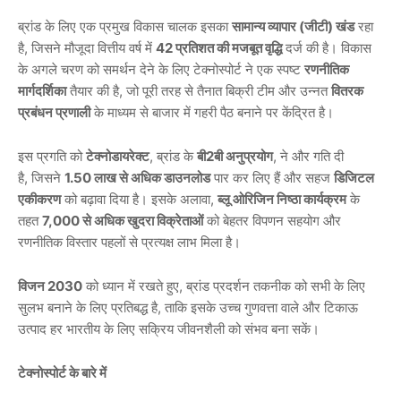
ब्रांड के लिए एक प्रमुख विकास चालक इसका
सामान्य
व्यापार (
जीटी)
खंड
रहा
है, जिसने मौजूदा वित्तीय वर्ष में
42
प्रतिशत
की
मजबूत
वृद्धि
दर्ज की है। विकास
के अगले चरण को समर्थन देने के लिए टेक्नोस्पोर्ट ने एक स्पष्ट
रणनीतिक
मार्गदर्शिका
तैयार की है, जो पूरी तरह से तैनात बिक्री टीम और उन्नत
वितरक
प्रबंधन
प्रणाली
के माध्यम से बाजार में गहरी पैठ बनाने पर केंद्रित है।
इस प्रगति को
टेक्नोडायरेक्ट
, ब्रांड के
बी2
बी
अनुप्रयोग
, ने और गति दी
है, जिसने
1.50
लाख
से
अधिक
डाउनलोड
पार कर लिए हैं और सहज
डिजिटल
एकीकरण
को बढ़ावा दिया है। इसके अलावा,
ब्लू
ओरिजिन
निष्ठा
कार्यक्रम
के
तहत
7,000
से
अधिक
खुदरा
विक्रेताओं
को बेहतर विपणन सहयोग और
रणनीतिक विस्तार पहलों से प्रत्यक्ष लाभ मिला है।
विजन 2030
को ध्यान में रखते हुए, ब्रांड प्रदर्शन तकनीक को सभी के लिए
सुलभ बनाने के लिए प्रतिबद्ध है, ताकि इसके उच्च गुणवत्ता वाले और टिकाऊ
उत्पाद हर भारतीय के लिए सक्रिय जीवनशैली को संभव बना सकें।
टेक्नोस्पोर्ट
के
बारे
में