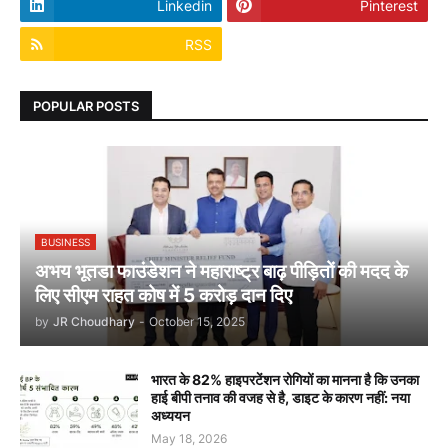
Linkedin
Pinterest
RSS
POPULAR POSTS
BUSINESS
अभय भूतडा फाउंडेशन ने महाराष्ट्र बाढ़ पीड़ितों की मदद के
लिए सीएम राहत कोष में 5 करोड़ दान दिए
by
JR Choudhary
-
October 15, 2025
भारत के 82% हाइपरटेंशन रोगियों का मानना है कि उनका
हाई बीपी तनाव की वजह से है, डाइट के कारण नहीं: नया
अध्ययन
May 18, 2026