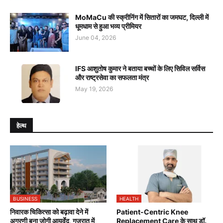
MoMaCu की स्क्रीनिंग में सितारों का जमघट, दिल्ली में
धूमधाम से हुआ भव्य प्रीमियर
June 04, 2026
IFS आशुतोष कुमार ने बताया बच्चों के लिए सिविल सर्विस
और राष्ट्रसेवा का सफलता मंत्र
May 19, 2026
हेल्थ
BUSINESS
HEALTH
निवारक चिकित्सा को बढ़ावा देने में
Patient-Centric Knee
अग्रणी बना जोगी आयुर्वेद, गुजरात में
Replacement Care के साथ डॉ.