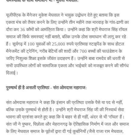
समस्याओं के साथ समाधान भी - मुकेश मेघवाल:
यूजीपीएफ के मैनेजर मुकेश मेघवाल ने भावुक उद्बोधन देते हुए बताया कि इस
एकता मंच को तैयार करने के लिए उन्होंने तीन महीने तक मारवाड़ के गांव-ढाणी का
दौरा कर 36 कौमों को आमंत्रित किया। उन्होंने कहा कि श्री मेघराज सिंह रॉयल
समाज की सिर्फ समस्याएं नहीं बताते, बल्कि उनके ठोस समाधान भी लागू कर रहे
हैं। सूर्यगढ़ में 100 युवाओं को 25,000 रुपये प्रतिमाह स्टाइपेंड के साथ होटल
मैनेजमेंट की ट्रेनिंग, गरीब बेटियों की शादी और 700 बच्चों की फाउंडेशन के
जरिए निशुल्क शिक्षा इसके जीवंत उदाहरण हैं। उन्होंने बाबा रामदेव की धरती से
सभी उपस्थित लोगों को सामाजिक एकता और भाईचारे को मजबूत करने की सौगंध
दिलाई।
पुरुषार्थ ही है असली प्रतिष्ठा - संत ओमदास महाराज:
संत ओमदास महाराज ने कहा कि इंसान की प्रतिष्ठा उसके पैसे या पद से नहीं,
बल्कि उसके पुरुषार्थ से होती है। उन्होंने श्री मेघराज सिंह जी की निस्वार्थ सेवा
भावना की प्रशंसा करते हुए कहा कि वे बाहर से ही नहीं, अंदर से भी 'रॉयल' हैं।
संत जी ने पुष्कर, पिछोला और मेहरानगढ़ के ऐतिहासिक निर्माण में जल और समाज
के लिए मेघवाल समाज के पूर्वजों द्वारा दी गई कुर्बानियों (जैसे राजा राम मेघवाल,