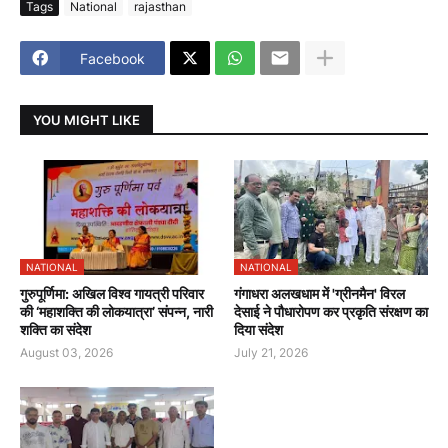
Tags
National
rajasthan
Facebook
YOU MIGHT LIKE
NATIONAL
NATIONAL
गुरुपूर्णिमा: अखिल विश्व गायत्री परिवार
गंगाधरा अलखधाम में 'ग्रीनमैन' विरल
की ‘महाशक्ति की लोकयात्रा’ संपन्न, नारी
देसाई ने पौधारोपण कर प्रकृति संरक्षण का
शक्ति का संदेश
दिया संदेश
August 03, 2026
July 21, 2026