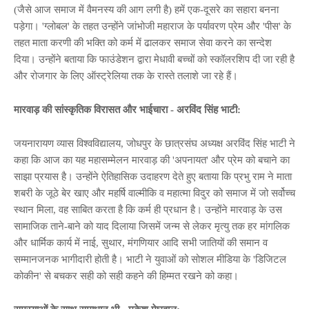
(जैसे आज समाज में वैमनस्य की आग लगी है) हमें एक-दूसरे का सहारा बनना
पड़ेगा। 'ग्लोबल' के तहत उन्होंने जांभोजी महाराज के पर्यावरण प्रेम और 'पीस' के
तहत माता करणी की भक्ति को कर्म में ढालकर समाज सेवा करने का सन्देश
दिया। उन्होंने बताया कि फाउंडेशन द्वारा मेधावी बच्चों को स्कॉलरशिप दी जा रही है
और रोजगार के लिए ऑस्ट्रेलिया तक के रास्ते तलाशे जा रहे हैं।
मारवाड़ की सांस्कृतिक विरासत और भाईचारा - अरविंद सिंह भाटी:
जयनारायण व्यास विश्वविद्यालय, जोधपुर के छात्रसंघ अध्यक्ष अरविंद सिंह भाटी ने
कहा कि आज का यह महासम्मेलन मारवाड़ की 'अपनायत' और प्रेम को बचाने का
साझा प्रयास है। उन्होंने ऐतिहासिक उदाहरण देते हुए बताया कि प्रभु राम ने माता
शबरी के जूठे बेर खाए और महर्षि वाल्मीकि व महात्मा विदुर को समाज में जो सर्वोच्च
स्थान मिला, वह साबित करता है कि कर्म ही प्रधान है। उन्होंने मारवाड़ के उस
सामाजिक ताने-बाने को याद दिलाया जिसमें जन्म से लेकर मृत्यु तक हर मांगलिक
और धार्मिक कार्य में नाई, सुथार, मंगणियार आदि सभी जातियों की समान व
सम्मानजनक भागीदारी होती है। भाटी ने युवाओं को सोशल मीडिया के 'डिजिटल
कोकीन' से बचकर सही को सही कहने की हिम्मत रखने को कहा।