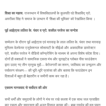
शिक्षा का महत्व:
राजस्थान में विश्वविद्यालयों के कुलपति रहे शिक्षाविद् प्रो.
अमरीका सिंह ने समाज के उत्थान में 'शिक्षा की भूमिका' को रेखांकित किया ।
पूर्व आईएएस ललित के. पंवार व प्रो. शकील परवेज का सन्देश
सम्मेलन के दौरान पूर्व आईएएस एवं मारवाड़ के लाल ललित के. पंवार तथा मारवाड़
मुस्लिम वेलफेयर एजुकेशनल सोसायटी के सीईओ और अकादमिक डायरेक्टर
प्रो. शकील परवेज ने वीडियो कॉन्फ्रेंसिंग के माध्यम से अपना विशेष संदेश दिया।
दोनों ही वक्ताओं ने सामाजिक एकता मंच और यूनाइटेड ग्लोबल पीस फाउंडेशन
द्वारा उठाए गए तीन प्रमुख मुद्दों— बेरोजगारी का शमन, जातिवाद का उन्मूलन और
पर्यावरण संरक्षण— की भूरि-भूरि प्रशंसा की और बताया कि फाउंडेशन इन
दिशाओं में बहुत ही बेहतरीन व जमीनी काम कर रहा है।
एकात्म मानववाद से सर्वोदय की ओर
सभी धर्मों और समुदायों के लोगों ने मंच पर रखे कलश में एक साथ जल प्रवाहित
कर एकता और समरसता की अद्भुत मिसाल कायम की। बाबा रामदेव की इस पावन