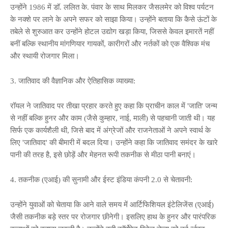
उन्होंने 1986 में डॉ. ललित के. पंवार के साथ मिलकर जैसलमेर को विश्व पर्यटन
के नक्शे पर लाने के अपने सफर को साझा किया। उन्होंने बताया कि कैसे ऊंटों के
तबेले से शुरुआत कर उन्होंने होटल उद्योग खड़ा किया, जिससे केवल इमारतें नहीं
बनीं बल्कि स्थानीय मांगणियार गायकों, कारीगरों और नर्तकों को एक वैश्विक मंच
और स्थायी रोजगार मिला।
3. जातिवाद की वैज्ञानिक और ऐतिहासिक व्याख्या:
रॉयल ने जातिवाद पर तीखा प्रहार करते हुए कहा कि प्राचीन काल में 'जाति' जन्म
से नहीं बल्कि हुनर और काम (जैसे कुम्हार, नाई, माली) से पहचानी जाती थी। यह
सिर्फ एक कार्यशैली थी, जिसे बाद में अंग्रेजों और राजनेताओं ने अपने स्वार्थ के
लिए 'जातिवाद' की बीमारी में बदल दिया। उन्होंने कहा कि जातिवाद समंदर के खारे
पानी की तरह है, इसे छोड़ें और मेहनत रूपी तकनीक से मीठा पानी बनाएं।
4. तकनीक (एआई) की सुनामी और ईस्ट इंडिया कंपनी 2.0 से चेतावनी:
उन्होंने युवाओं को चेताया कि आने वाले समय में आर्टिफिशियल इंटेलिजेंस (एआई)
जैसी तकनीक बड़े स्तर पर रोजगार छीनेगी। इसलिए हाथ के हुनर और पारंपरिक