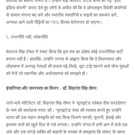
कलाओं को बचाना जरूरी है। उन्होंने बड़ी कॉर्पोरेट रिटेल चेन्स को नई "ईस्ट
इंडिया कंपनी" करार देते हुए लोगों से अपील की कि वे ऑनलाइन विदेशी कंपनियों
से सामान मंगाना बंद करें और स्थानीय व्यापारियों व भाइयों का समर्थन करें,
अन्यथा आने वाली पीढ़ियों का 70% हिस्सा बेरोजगार हो जाएगा।
5. राजनीति नहीं, लोकनीति
मेघराज सिंह रॉयल ने स्पष्ट किया कि इस मंच का उद्देश्य कोई राजनीतिक पार्टी
बनाना नहीं है। हालांकि, उन्होंने जनता से आह्वान किया कि वे विधानसभा और
लोकसभा में अनपढ़ नेताओं की बजाय पढ़े-लिखे, सूट-टाई पहनने वाले योग्य युवाओं
को भेजें जो तकनीक और अर्थव्यवस्था को समझते हों।
इंसानियत और समरसता का विजन - डॉ. विक्रांत सिंह तोमर:
जाने-माने मोटिवेटर डॉ. विक्रांत सिंह तोमर ने 'यूनाइटेड ग्लोबल पीस फाउंडेशन'
के नाम की सार्थकता स्पष्ट की। 'यूनाइटेड' शब्द की व्याख्या करते हुए उन्होंने
भारत की उस महान संस्कृति को याद किया जिसने पारसी, यूनानी, ईसाई और
इस्लाम सभी को खुले दिल से गले लगाया। उन्होंने जंगल में लगी आग में फंसे एक
अंधे और एक लंगड़े व्यक्ति की कहानी के माध्यम से समझाया कि संकट के समय