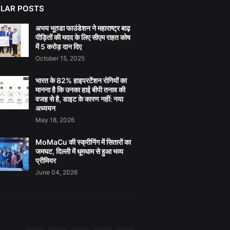
LAR POSTS
अभय भूतडा फाउंडेशन ने महाराष्ट्र बाढ़
पीड़ितों की मदद के लिए सीएम राहत कोष
में 5 करोड़ दान दिए
October 15, 2025
भारत के 82% हाइपरटेंशन रोगियों का
मानना है कि उनका हाई बीपी तनाव की
वजह से है, डाइट के कारण नहीं: नया
अध्ययन
May 18, 2026
MoMaCu की स्क्रीनिंग में सितारों का
जमघट, दिल्ली में धूमधाम से हुआ भव्य
प्रीमियर
June 04, 2026