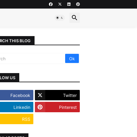
RCH THIS BLOG
LOW US
Facebook
Twitter
Linkedin
Pinterest
RSS