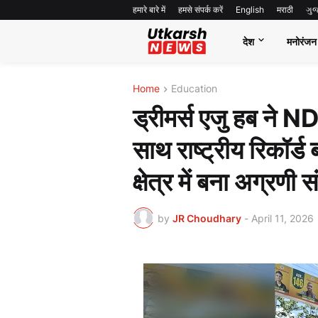
हमारे बारे में
हमसे संपर्क करें
English
मराठी
ગુ
देश
मनोरंजन
Home
Education
ड्रीमर्स एजु हब ने
साथ राष्ट्रीय रिकॉर्ड
क्षेत्र में बना अग्रणी 
by
JR Choudhary
-
April 11, 2026