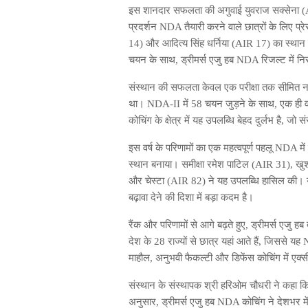
इस शानदार सफलता की अगुवाई युवराज सक्सेना (A
प्रदर्शन NDA तैयारी करने वाले छात्रों के लिए प्
14) और आदित्य सिंह धर्निया (AIR 17) का स्थान र
चयन के साथ, ड्रीमर्स एजु हब NDA रिजल्ट में निर
संस्थान की सफलता केवल एक परीक्षा तक सीमित नही
था। NDA-II में 58 चयन जुड़ने के साथ, एक ही वर्
कोचिंग के क्षेत्र में यह उपलब्धि बेहद दुर्लभ है, जो 
इस वर्ष के परिणामों का एक महत्वपूर्ण पहलू NDA मे
स्थान बनाया। समीक्षा रमेश पाटिल (AIR 31), खु
और चेस्टा (AIR 82) ने यह उपलब्धि हासिल की।
बढ़ावा देने की दिशा में बड़ा कदम है।
रैंक और परिणामों से आगे बढ़ते हुए, ड्रीमर्स एजु
देश के 28 राज्यों से छात्र यहां आते हैं, जिससे 
माहौल, अनुभवी फैकल्टी और डिफेंस कोचिंग में एक्सील
संस्थान के संस्थापक श्री हरिओम चौधरी ने कहा क
अनुसार, ड्रीमर्स एजु हब NDA कोचिंग ने देशभर म