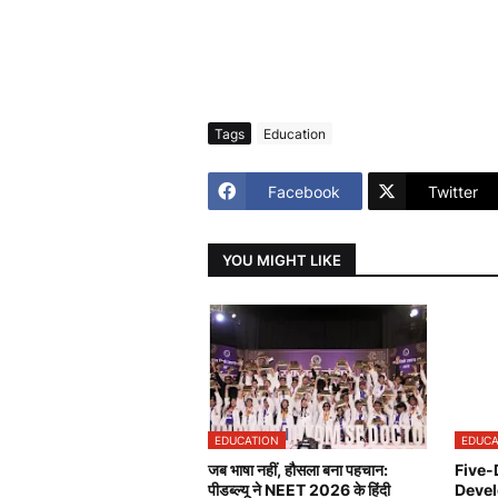
Tags
Education
Facebook
Twitter
YOU MIGHT LIKE
EDUCATION
EDUCA
जब भाषा नहीं, हौसला बना पहचान:
Five-
पीडब्ल्यू ने NEET 2026 के हिंदी
Devel