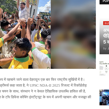
POP
BU
अभय
पीड
5 क
by
 में पहचाने जाने वाला देहरादून एक बार फिर राष्ट्रीय सुर्खियों में है।
स ड्रीमर्स कहा जाता है, ने UPSC NDA-II 2025 रिजल्ट में रिकॉर्डतोड़
ंतिम चयन के साथ, संस्थान ने न केवल ऐतिहासिक उपलब्धि हासिल की है,
रत के टॉप डिफेंस कोचिंग इंस्टीट्यूट के रूप में अपनी पहचान और मजबूत की