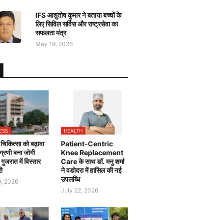
IFS आशुतोष कुमार ने बताया बच्चों के
लिए सिविल सर्विस और राष्ट्रसेवा का
सफलता मंत्र
May 19, 2026
ESS
HEALTH
चिकित्सा को बढ़ावा
Patient-Centric
 अग्रणी बना जोगी
Knee Replacement
, गुजरात में विस्तार
Care के साथ डॉ. मनु शर्मा
री
ने वडोदरा में हासिल की नई
उपलब्धि
9, 2026
July 22, 2026