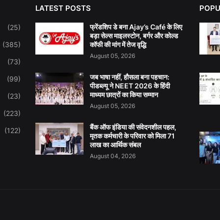
LATEST POSTS
POPU
फ्रेंडशिप डे बना Ajay’s Café के लिए
(25)
बड़ा सेल्स माइलस्टोन, बर्गर और कोल्ड
(385)
कॉफी की मांग में तेज वृद्धि
August 05, 2026
(73)
जब भाषा नहीं, हौसला बना पहचान:
(99)
पीडब्ल्यू ने NEET 2026 के हिंदी
माध्यम छात्रों का किया सम्मान
(23)
August 05, 2026
(223)
बैंक ऑफ इंडिया की संवेदनशील पहल,
(122)
मृतक कर्मचारी के परिवार को मिला 71
लाख का आर्थिक संबल
August 04, 2026