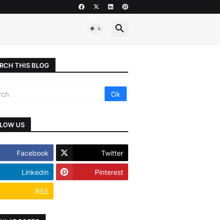
RCH THIS BLOG
LOW US
Facebook
Twitter
Linkedin
Pinterest
RSS