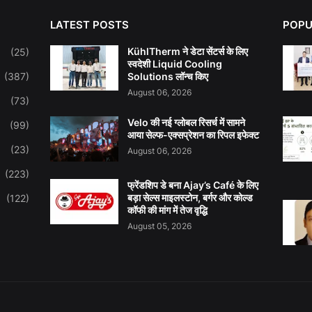
LATEST POSTS
POPU
KühlTherm ने डेटा सेंटर्स के लिए
(25)
स्वदेशी Liquid Cooling
(387)
Solutions लॉन्च किए
August 06, 2026
(73)
Velo की नई ग्लोबल रिसर्च में सामने
(99)
आया सेल्फ-एक्सप्रेशन का रिपल इफेक्ट
(23)
August 06, 2026
(223)
फ्रेंडशिप डे बना Ajay’s Café के लिए
बड़ा सेल्स माइलस्टोन, बर्गर और कोल्ड
(122)
कॉफी की मांग में तेज वृद्धि
August 05, 2026