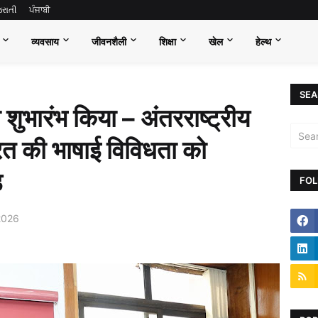
જરાતી
ਪੰਜਾਬੀ
व्यवसाय
जीवनशैली
शिक्षा
खेल
हेल्थ
SEA
शुभारंभ किया – अंतरराष्ट्रीय
रत की भाषाई विविधता को
ड
FOL
2026