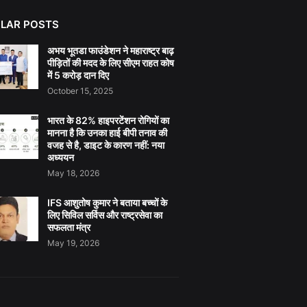
LAR POSTS
अभय भूतडा फाउंडेशन ने महाराष्ट्र बाढ़
पीड़ितों की मदद के लिए सीएम राहत कोष
में 5 करोड़ दान दिए
October 15, 2025
भारत के 82% हाइपरटेंशन रोगियों का
मानना है कि उनका हाई बीपी तनाव की
वजह से है, डाइट के कारण नहीं: नया
अध्ययन
May 18, 2026
IFS आशुतोष कुमार ने बताया बच्चों के
लिए सिविल सर्विस और राष्ट्रसेवा का
सफलता मंत्र
May 19, 2026