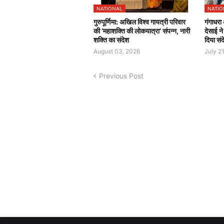
NATIONAL
NATIO
गुरुपूर्णिमा: अखिल विश्व गायत्री परिवार
गंगाधरा
की ‘महाशक्ति की लोकयात्रा’ संपन्न, नारी
देसाई न
शक्ति का संदेश
दिया संद
August 03, 2026
July 2
Previous Post