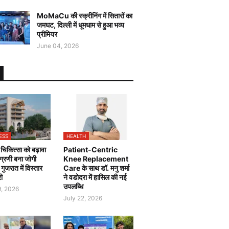
MoMaCu की स्क्रीनिंग में सितारों का
जमघट, दिल्ली में धूमधाम से हुआ भव्य
प्रीमियर
June 04, 2026
ESS
HEALTH
चिकित्सा को बढ़ावा
Patient-Centric
 अग्रणी बना जोगी
Knee Replacement
, गुजरात में विस्तार
Care के साथ डॉ. मनु शर्मा
री
ने वडोदरा में हासिल की नई
उपलब्धि
9, 2026
July 22, 2026