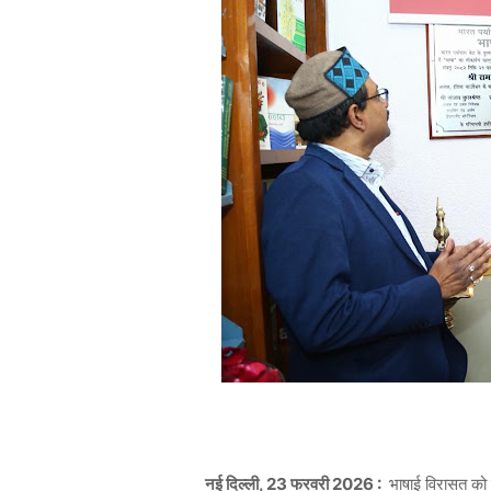
, 23
2026 :
नई
दिल्ली
फरवरी
भाषाई
विरासत
को