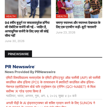
HEALTH
HEALTH
94 वर्षीय बुज़ुर्ग पर सफलतापूर्वक हर्निया
समग्र स्वास्थ्य और स्वास्थ्य देखभाल के
की रोबोटिक सर्जरी की गई - जाहिर है,
लिए एक प्राचीन जड़ी-बूटी 'शतावरी'
अत्याधुनिक सर्जरी के लिए उम्र की कोई
June 23, 2026
सीमा नहीं
June 30, 2026
PRNEWSWIRE
News Provided By PRNewswire
एमिटी विश्वविद्यालय मध्यप्रदेश के एमिटी इंस्टिट्यूट ऑफ़ फार्मेसी (AIP) को फार्मेसी
काउंसिल ऑफ इंडिया (PCI) के तत्वावधान में क़्वालिटी काउंसिल ऑफ इंडिया-
नेशनल एक्रेडिटेशन बोर्ड फॉर एजुकेशन एंड ट्रेनिंग (QCI-NABET) से मिला
सर्वोच्च 'A' ग्रेड प्राप्त किया है
ग्वालियर, भारत, अगस्त, गुरू, अग. ६ २०२६ सुबह ४:३० बजे
अगली पीढ़ी के AI इंफ्रास्ट्रक्चर को शक्ति प्रदान करने के लिए SUNON ने