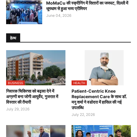
MoMaCu की स्क्रीनिंग में सितारों का जमघट, दिल्ली में
धूमधाम से हुआ भव्य प्रीमियर
June 04, 2026
हेल्थ
BUSINESS
HEALTH
निवारक चिकित्सा को बढ़ावा देने में
Patient-Centric Knee
अग्रणी बना जोगी आयुर्वेद, गुजरात में
Replacement Care के साथ डॉ.
विस्तार की तैयारी
मनु शर्मा ने वडोदरा में हासिल की नई
उपलब्धि
July 29, 2026
July 22, 2026