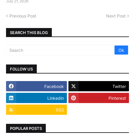
July 21, 2026
Previous Post
Next Post
SEARCH THIS BLOG
FOLLOW US
Facebook
Twitter
Linkedin
Pinterest
RSS
POPULAR POSTS