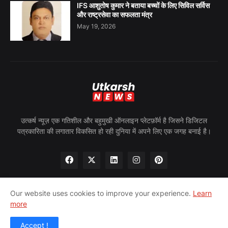
IFS आशुतोष कुमार ने बताया बच्चों के लिए सिविल सर्विस
और राष्ट्रसेवा का सफलता मंत्र
May 19, 2026
उत्कर्ष न्यूज़ एक गतिशील और बहुमुखी ऑनलाइन प्लेटफ़ॉर्म है जिसने डिजिटल
पत्रकारिता की लगातार विकसित हो रही दुनिया में अपने लिए एक जगह बनाई है।
Our website uses cookies to improve your experience.
Learn
more
होम
हमारे बारे में
गोपनीयता नीति
हमसे संपर्क करें
पीआरन्यूज़वायर
Accept !
© 2024 उत्कर्ष न्यूज़