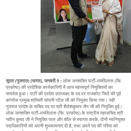
सूरत
(
गुजरात
) [
भारत
],
जनवरी
9 :
लोक
जनशक्ति
पार्टी
-
रामविलास
(
कि
.
प्रकोष्ठ
)
की
प्रदेशिक
कार्यकारिणी
में
आज
महत्त्वपूर्ण
नियुक्तियों
का
समावेश
हुआ।
पार्टी
की
प्रदेश
उपाध्यक्षा
के
पद
पर
राजकोट
जिले
की
पूर्व
कांग्रेस
प्रमुख
श्रीमती
चांदनी
पटेल
जी
को
नियुक्त
किया
गया।
वही
गुजरात
प्रदेश
के
सचिव
पद
पर
श्री
शैलेशकुमार
जैन
जी
की
नियुक्ति
हुई।
लोक
जनशक्ति
पार्टी
-
रामविलास
(
कि
.
प्रकोष्ठ
)
के
राष्ट्रीय
महासचिव
श्री
नवीन
कुमठ
जी
ने
नियुक्ति
पत्र
और
शॉल
से
स्वागत
करके
,
दोनों
नवनियुक्त
पदाधिकारियों
को
अपनी
शुभकामनाएं
दी
है
,
तथा
अपने
पद
की
गरिमा
को