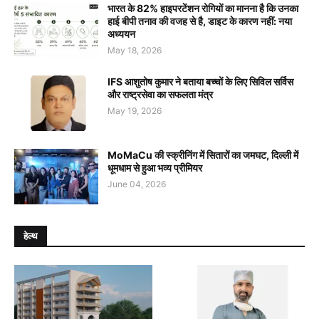
भारत के 82% हाइपरटेंशन रोगियों का मानना है कि उनका
हाई बीपी तनाव की वजह से है, डाइट के कारण नहीं: नया
अध्ययन
May 18, 2026
IFS आशुतोष कुमार ने बताया बच्चों के लिए सिविल सर्विस
और राष्ट्रसेवा का सफलता मंत्र
May 19, 2026
MoMaCu की स्क्रीनिंग में सितारों का जमघट, दिल्ली में
धूमधाम से हुआ भव्य प्रीमियर
June 04, 2026
हेल्थ