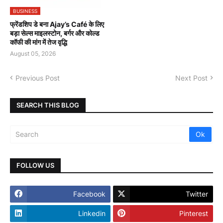
BUSINESS
फ्रेंडशिप डे बना Ajay’s Café के लिए
बड़ा सेल्स माइलस्टोन, बर्गर और कोल्ड
कॉफी की मांग में तेज वृद्धि
August 05, 2026
Previous Post
Next Post
SEARCH THIS BLOG
FOLLOW US
Facebook
Twitter
Linkedin
Pinterest