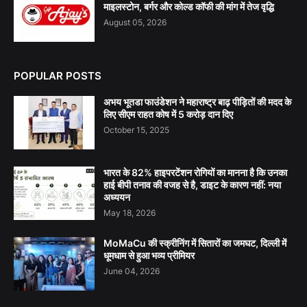
माइलस्टोन, बर्गर और कोल्ड कॉफी की मांग में तेज वृद्धि
August 05, 2026
POPULAR POSTS
अभय भूतडा फाउंडेशन ने महाराष्ट्र बाढ़ पीड़ितों की मदद के
लिए सीएम राहत कोष में 5 करोड़ दान दिए
October 15, 2025
भारत के 82% हाइपरटेंशन रोगियों का मानना है कि उनका
हाई बीपी तनाव की वजह से है, डाइट के कारण नहीं: नया
अध्ययन
May 18, 2026
MoMaCu की स्क्रीनिंग में सितारों का जमघट, दिल्ली में
धूमधाम से हुआ भव्य प्रीमियर
June 04, 2026