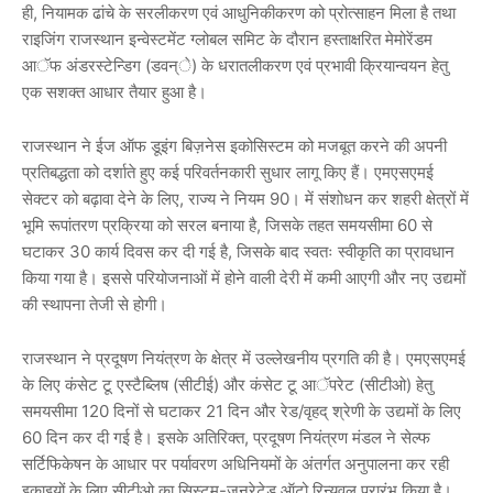
ही, नियामक ढांचे के सरलीकरण एवं आधुनिकीकरण को प्रोत्साहन मिला है तथा
राइजिंग राजस्थान इन्वेस्टमेंट ग्लोबल समिट के दौरान हस्ताक्षरित मेमोरेंडम
आॅफ अंडरस्टेन्डिग (डवन्े) के धरातलीकरण एवं प्रभावी क्रियान्वयन हेतु
एक सशक्त आधार तैयार हुआ है।
राजस्थान ने ईज ऑफ डूइंग बिज़नेस इकोसिस्टम को मजबूत करने की अपनी
प्रतिबद्धता को दर्शाते हुए कई परिवर्तनकारी सुधार लागू किए हैं। एमएसएमई
सेक्टर को बढ़ावा देने के लिए, राज्य ने नियम 90। में संशोधन कर शहरी क्षेत्रों में
भूमि रूपांतरण प्रक्रिया को सरल बनाया है, जिसके तहत समयसीमा 60 से
घटाकर 30 कार्य दिवस कर दी गई है, जिसके बाद स्वतः स्वीकृति का प्रावधान
किया गया है। इससे परियोजनाओं में होने वाली देरी में कमी आएगी और नए उद्यमों
की स्थापना तेजी से होगी।
राजस्थान ने प्रदूषण नियंत्रण के क्षेत्र में उल्लेखनीय प्रगति की है। एमएसएमई
के लिए कंसेट टू एस्टैब्लिष (सीटीई) और कंसेट टू आॅपरेट (सीटीओ) हेतु
समयसीमा 120 दिनों से घटाकर 21 दिन और रेड/वृहद् श्रेणी के उद्यमों के लिए
60 दिन कर दी गई है। इसके अतिरिक्त, प्रदूषण नियंत्रण मंडल ने सेल्फ
सर्टिफिकेषन के आधार पर पर्यावरण अधिनियमों के अंतर्गत अनुपालना कर रही
इकाइयों के लिए सीटीओ का सिस्टम-जनरेटेड ऑटो रिन्यूवल प्रारंभ किया है।