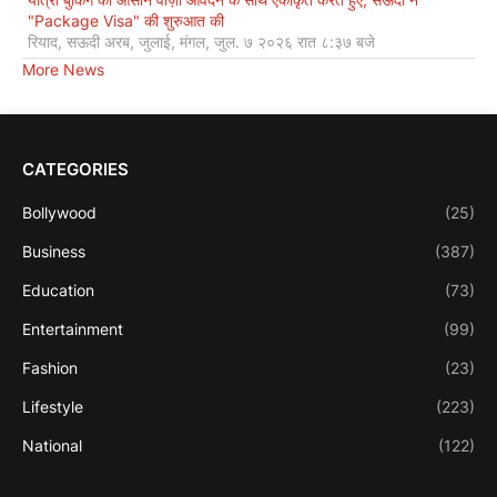
"Package Visa" की शुरुआत की
रियाद, सऊदी अरब, जुलाई, मंगल, जुल. ७ २०२६ रात ८:३७ बजे
More News
CATEGORIES
Bollywood
(25)
Business
(387)
Education
(73)
Entertainment
(99)
Fashion
(23)
Lifestyle
(223)
National
(122)