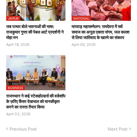
JAIPUR
NATIONAL
जब पत्थर बोले भावनाओं की भाषा:
मारवाड़ महासम्मेलन: रामदेवरा में सर्व
राजकुमार गुप्ता की पेबल आर्ट प्रदर्शनी ने
समाज का अनूठा एकता संगम, जल कलश
मोहा मन
से लिया जातिवाद के खात्मे का संकल्प
April 18, 2026
April 06, 2026
BUSINESS
राजस्थान ने कई स्टेकहोल्डर्स की वर्कशॉप
के ज़रिए कैंसर देखभाल को मानकीकृत
करने का रास्ता तैयार किया
April 03, 2026
Previous Post
Next Post