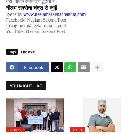
नहीं
,
बल्कि
सहयात्रा
ढूँढता
है।
नीलम
सक्सेना
चंद्रा
से
जुड़ें
Website:
www.neelamsaxenachandra.com
Facebook: Neelam Saxena Poet
Instagram: @neelamsaxenapoet
YouTube: Neelam Saxena Poet
Tags
Lifestyle
Facebook
YOU MIGHT LIKE
LIFESTYLE
HEALTH