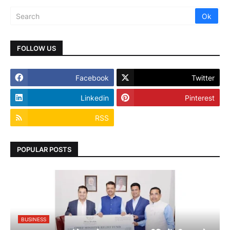
FOLLOW US
Facebook
Twitter
Linkedin
Pinterest
RSS
POPULAR POSTS
BUSINESS