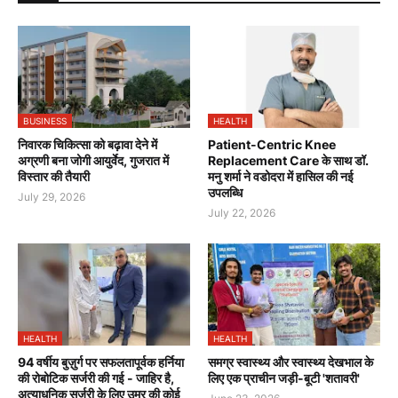
BUSINESS
HEALTH
निवारक चिकित्सा को बढ़ावा देने में
Patient-Centric Knee
अग्रणी बना जोगी आयुर्वेद, गुजरात में
Replacement Care के साथ डॉ.
विस्तार की तैयारी
मनु शर्मा ने वडोदरा में हासिल की नई
उपलब्धि
July 29, 2026
July 22, 2026
HEALTH
HEALTH
94 वर्षीय बुज़ुर्ग पर सफलतापूर्वक हर्निया
समग्र स्वास्थ्य और स्वास्थ्य देखभाल के
की रोबोटिक सर्जरी की गई - जाहिर है,
लिए एक प्राचीन जड़ी-बूटी 'शतावरी'
अत्याधुनिक सर्जरी के लिए उम्र की कोई