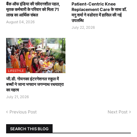
बैंक ऑफ इंडिया की संवेदनशील पहल,
Patient-Centric Knee
मृतक कर्मचारी के परिवार को मिला 71
Replacement Care के साथ डॉ.
लाख का आर्थिक संबल
मनु शर्मा ने वडोदरा में हासिल की नई
उपलब्धि
August 04, 2026
July 22, 2026
LIFESTYLE
जी.डी. गोयनका इंटरनेशनल स्कूल में
बच्चों ने जाना भगवान जगन्नाथ रथयात्रा
का महत्व
July 21, 2026
Previous Post
Next Post
SEARCH THIS BLOG