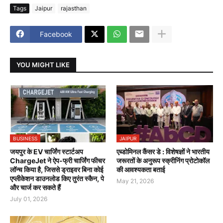
Tags
Jaipur
rajasthan
Facebook
YOU MIGHT LIKE
BUSINESS
JAIPUR
जयपुर के EV चार्जिंग स्टार्टअप
एब्डोमिनल कैंसर डे : विशेषज्ञों ने भारतीय
ChargeJet ने ऐप-फ्री चार्जिंग फीचर
जरूरतों के अनुरूप स्क्रीनिंग प्रोटोकॉल
लॉन्च किया है, जिससे ड्राइवर बिना कोई
की आवश्यकता बताई
एप्लीकेशन डाउनलोड किए तुरंत स्कैन, पे
May 21, 2026
और चार्ज कर सकते हैं
July 01, 2026