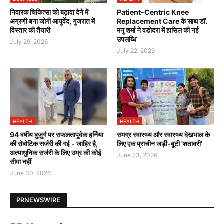
निवारक चिकित्सा को बढ़ावा देने में
Patient-Centric Knee
अग्रणी बना जोगी आयुर्वेद, गुजरात में
Replacement Care के साथ डॉ.
विस्तार की तैयारी
मनु शर्मा ने वडोदरा में हासिल की नई
उपलब्धि
July 29, 2026
July 22, 2026
HEALTH
HEALTH
94 वर्षीय बुज़ुर्ग पर सफलतापूर्वक हर्निया
समग्र स्वास्थ्य और स्वास्थ्य देखभाल के
की रोबोटिक सर्जरी की गई - जाहिर है,
लिए एक प्राचीन जड़ी-बूटी 'शतावरी'
अत्याधुनिक सर्जरी के लिए उम्र की कोई
June 23, 2026
सीमा नहीं
June 30, 2026
PRNEWSWIRE