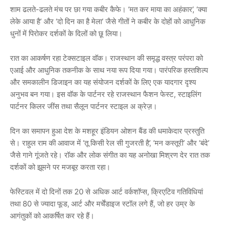
शाम ढलते-ढलते मंच पर छा गया कबीर कैफे। ‘मत कर माया का अहंकार’, ‘क्या
लेके आया है’ और ‘दो दिन का है मेला’ जैसे गीतों ने कबीर के दोहों को आधुनिक
धुनों में पिरोकर दर्शकों के दिलों को छू लिया।
रात का आकर्षण रहा टेक्सटाइल वॉक। राजस्थान की समृद्ध वस्त्र परंपरा को
एआई और आधुनिक तकनीक के साथ नया रूप दिया गया। पारंपरिक हस्तशिल्प
और समकालीन डिजाइन का यह संयोजन दर्शकों के लिए एक यादगार दृश्य
अनुभव बन गया। इस वॉक के पार्टनर रहे राजस्थान फैशन फेस्ट, स्टाइलिंग
पार्टनर किलर जींस तथा सैलून पार्टनर स्टाइल अ क्रेज़।
दिन का समापन हुआ देश के मशहूर इंडियन ओशन बैंड की धमाकेदार प्रस्तुति
से। राहुल राम की आवाज में ‘तू किसी रेल सी गुजरती है’, ‘मन कस्तूरी’ और ‘बंदे’
जैसे गाने गूंजते रहे। रॉक और लोक संगीत का यह अनोखा मिश्रण देर रात तक
दर्शकों को झूमने पर मजबूर करता रहा।
फेस्टिवल में दो दिनों तक 20 से अधिक आर्ट वर्कशॉप्स, क्रिएटिव गतिविधियां
तथा 80 से ज्यादा फूड, आर्ट और मर्चेंडाइज स्टॉल लगे हैं, जो हर उम्र के
आगंतुकों को आकर्षित कर रहे हैं।