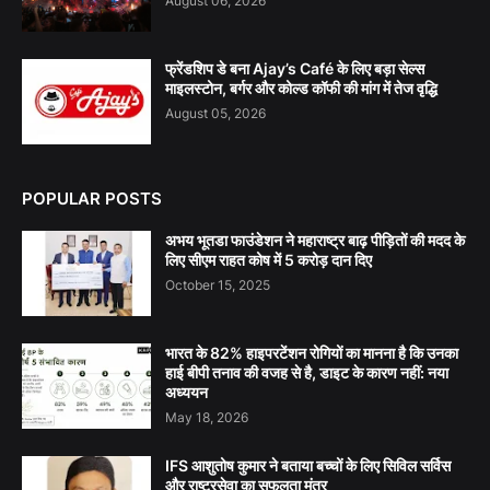
August 06, 2026
फ्रेंडशिप डे बना Ajay’s Café के लिए बड़ा सेल्स
माइलस्टोन, बर्गर और कोल्ड कॉफी की मांग में तेज वृद्धि
August 05, 2026
POPULAR POSTS
अभय भूतडा फाउंडेशन ने महाराष्ट्र बाढ़ पीड़ितों की मदद के
लिए सीएम राहत कोष में 5 करोड़ दान दिए
October 15, 2025
भारत के 82% हाइपरटेंशन रोगियों का मानना है कि उनका
हाई बीपी तनाव की वजह से है, डाइट के कारण नहीं: नया
अध्ययन
May 18, 2026
IFS आशुतोष कुमार ने बताया बच्चों के लिए सिविल सर्विस
और राष्ट्रसेवा का सफलता मंत्र