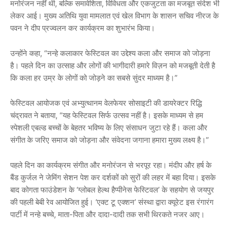
मनोरंजन नहीं थी, बल्कि समावेशिता, विविधता और एकजुटता का मजबूत संदेश भी
लेकर आई। मुख्य अतिथि युवा मामलात एवं खेल विभाग के शासन सचिव नीरज के
पवन ने दीप प्रज्वलन कर कार्यक्रम का शुभारंभ किया।
उन्होंने कहा, “नन्हे कलाकार फेस्टिवल का उद्देश्य कला और समाज को जोड़ना
है। पहले दिन का उत्साह और लोगों की भागीदारी हमारे विज़न को मजबूती देती है
कि कला हर उम्र के लोगों को जोड़ने का सबसे सुंदर माध्यम है।”
फेस्टिवल आयोजक एवं अभ्युत्थानम वेलफेयर सोसाइटी की डायरेक्टर रिद्धि
चंद्रावत ने बताया, “यह फेस्टिवल सिर्फ उत्सव नहीं है। इसके माध्यम से हम
स्पेशली एबल्ड बच्चों के बेहतर भविष्य के लिए संसाधन जुटा रहे हैं। कला और
संगीत के जरिए समाज को जोड़ना और संवेदना जगाना हमारा मुख्य लक्ष्य है।”
पहले दिन का कार्यक्रम संगीत और मनोरंजन से भरपूर रहा। मंदीप और हर्ष के
बैंड कुर्जल ने जेमिंग सेशन पेश कर दर्शकों को सुरों की लहर में बहा दिया। इसके
बाद कोगता फाउंडेशन के ‘ग्लोबल हेल्थ हैप्पीनेस फेस्टिवल’ के सहयोग से जयपुर
की पहली बेबी रेव आयोजित हुई। ‘एक्ट टू एक्शन’ संस्था द्वारा क्यूरेट इस रंगारंग
पार्टी में नन्हे बच्चे, माता-पिता और दादा-दादी तक सभी थिरकते नजर आए।