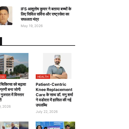
IFS आशुतोष कुमार ने बताया बच्चों के
लिए सिविल सर्विस और राष्ट्रसेवा का
सफलता मंत्र
May 19, 2026
ESS
HEALTH
चिकित्सा को बढ़ावा
Patient-Centric
 अग्रणी बना जोगी
Knee Replacement
, गुजरात में विस्तार
Care के साथ डॉ. मनु शर्मा
री
ने वडोदरा में हासिल की नई
उपलब्धि
9, 2026
July 22, 2026