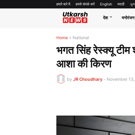
हमारे बारे में
हमसे संपर्क करें
English
मराठी
ગુ
देश
मनोरंजन
Home
National
भगत सिंह रेस्क्यू टीम
आशा की किरण
by
JR Choudhary
-
November 13,