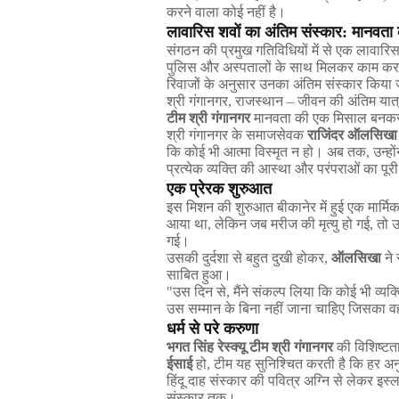
करने
वाला
कोई
नहीं
है।
लावारिस
शवों
का
अंतिम
संस्कार
:
मानवता
संगठन
की
प्रमुख
गतिविधियों
में
से
एक
लावारि
पुलिस
और
अस्पतालों
के
साथ
मिलकर
काम
कर
रिवाजों
के
अनुसार
उनका
अंतिम
संस्कार
किया
श्री
गंगानगर
,
राजस्थान
–
जीवन
की
अंतिम
यात्
टीम
श्री
गंगानगर
मानवता
की
एक
मिसाल
बनक
श्री
गंगानगर
के
समाजसेवक
राजिंदर
ऑलसिखा
कि
कोई
भी
आत्मा
विस्मृत
न
हो।
अब
तक
,
उन्हों
प्रत्येक
व्यक्ति
की
आस्था
और
परंपराओं
का
पूरी
एक
प्रेरक
शुरुआत
इस
मिशन
की
शुरुआत
बीकानेर
में
हुई
एक
मार्मि
आया
था
,
लेकिन
जब
मरीज
की
मृत्यु
हो
गई
,
तो
गई।
उसकी
दुर्दशा
से
बहुत
दुखी
होकर
,
ऑलसिखा
ने
साबित
हुआ।
"
उस
दिन
से
,
मैंने
संकल्प
लिया
कि
कोई
भी
व्यक्
उस
सम्मान
के
बिना
नहीं
जाना
चाहिए
जिसका
व
धर्म
से
परे
करुणा
भगत
सिंह
रेस्क्यू
टीम
श्री
गंगानगर
की
विशिष्टत
ईसाई
हो
,
टीम
यह
सुनिश्चित
करती
है
कि
हर
अन
हिंदू
दाह
संस्कार
की
पवित्र
अग्नि
से
लेकर
इस्
संस्कार
तक।