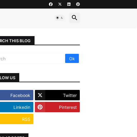
RCH THIS BLOG
LOW US
Facebook
Twitter
Linkedin
Pinterest
RSS