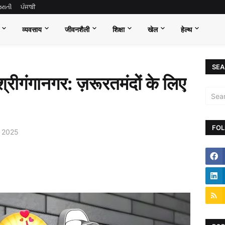
જરાતી
ਪੰਜਾਬੀ
व्यवसाय
जीवनशैली
शिक्षा
खेल
हेल्थ
SEA
 श्रीगंगानगर: ज़रूरतमंदों के लिए
FOL
 2025