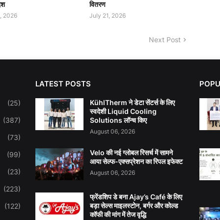
ेश
वितरण
1, 2026
July 21, 2026
Next Post
LATEST POSTS
POPU
KühlTherm ने डेटा सेंटर्स के लिए
(25)
स्वदेशी Liquid Cooling
(387)
Solutions लॉन्च किए
August 06, 2026
(73)
Velo की नई ग्लोबल रिसर्च में सामने
(99)
आया सेल्फ-एक्सप्रेशन का रिपल इफेक्ट
(23)
August 06, 2026
(223)
फ्रेंडशिप डे बना Ajay’s Café के लिए
बड़ा सेल्स माइलस्टोन, बर्गर और कोल्ड
(122)
कॉफी की मांग में तेज वृद्धि