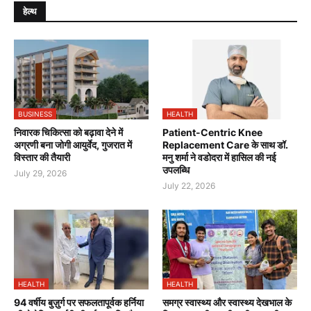
हेल्थ
BUSINESS
HEALTH
निवारक चिकित्सा को बढ़ावा देने में
Patient-Centric Knee
अग्रणी बना जोगी आयुर्वेद, गुजरात में
Replacement Care के साथ डॉ.
विस्तार की तैयारी
मनु शर्मा ने वडोदरा में हासिल की नई
उपलब्धि
July 29, 2026
July 22, 2026
HEALTH
HEALTH
94 वर्षीय बुज़ुर्ग पर सफलतापूर्वक हर्निया
समग्र स्वास्थ्य और स्वास्थ्य देखभाल के