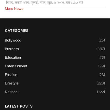
रियाद, सऊदी अरब, जुलाई, मंगल, जुल. ७ २०२६ रात ८:३७ बजे
More News
CATEGORIES
Bollywood
(25)
Business
(387)
Education
(73)
Entertainment
(99)
Fashion
(23)
Lifestyle
(223)
National
(122)
LATEST POSTS