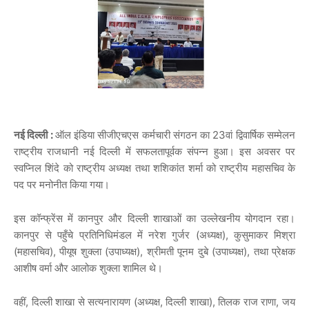
नई दिल्ली :
ऑल इंडिया सीजीएचएस कर्मचारी संगठन का 23वां द्विवार्षिक सम्मेलन
राष्ट्रीय राजधानी नई दिल्ली में सफलतापूर्वक संपन्न हुआ। इस अवसर पर
स्वप्निल शिंदे को राष्ट्रीय अध्यक्ष तथा शशिकांत शर्मा को राष्ट्रीय महासचिव के
पद पर मनोनीत किया गया।
इस कॉन्फ्रेंस में कानपुर और दिल्ली शाखाओं का उल्लेखनीय योगदान रहा।
कानपुर से पहुँचे प्रतिनिधिमंडल में नरेश गुर्जर (अध्यक्ष), कुसुमाकर मिश्रा
(महासचिव), पीयूष शुक्ला (उपाध्यक्ष), श्रीमती पूनम दुबे (उपाध्यक्ष), तथा प्रेक्षक
आशीष वर्मा और आलोक शुक्ला शामिल थे।
वहीं, दिल्ली शाखा से सत्यनारायण (अध्यक्ष, दिल्ली शाखा), तिलक राज राणा, जय