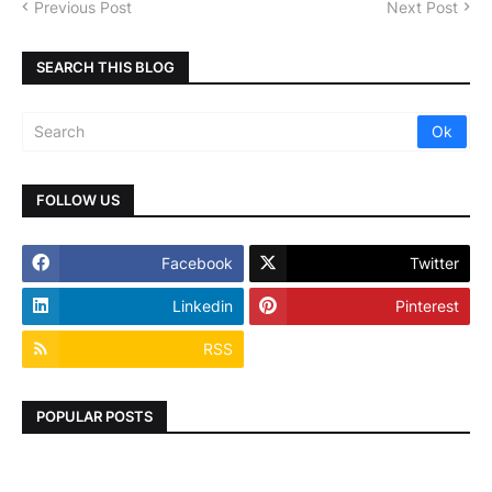
Previous Post
Next Post
SEARCH THIS BLOG
FOLLOW US
Facebook
Twitter
Linkedin
Pinterest
RSS
POPULAR POSTS