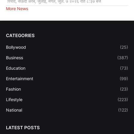
रियाद, सऊदी अरब, जुलाई, मंगल, जुल. ७ २०२६ रात ८:३७ बजे
More News
CATEGORIES
Bollywood
(25)
Business
(387)
Education
(73)
Entertainment
(99)
Fashion
(23)
Lifestyle
(223)
National
(122)
LATEST POSTS