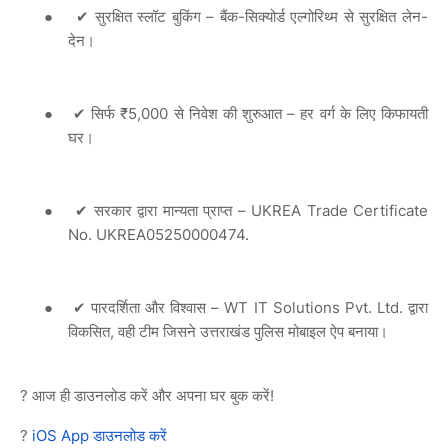
●
–
-
-
✔
सुरक्षित
स्लॉट
बुकिंग
बैंक
सिक्योर्ड
एल्गोरिथ्म
से
सुरक्षित
लेन
देन।
●
₹5,000
–
✔
सिर्फ
से
निवेश
की
शुरुआत
हर
वर्ग
के
लिए
किफायती
घर।
●
– UKREA Trade Certificate
✔
सरकार
द्वारा
मान्यता
प्राप्त
No. UKREA05250000474.
●
– WT IT Solutions Pvt. Ltd.
✔
पारदर्शिता
और
विश्वास
द्वारा
,
विकसित
वही
टीम
जिसने
उत्तराखंड
पुलिस
मोबाइल
ऐप
बनाया।
?
!
आज
ही
डाउनलोड
करें
और
अपना
घर
बुक
करें
?
iOS App
डाउनलोड
करें