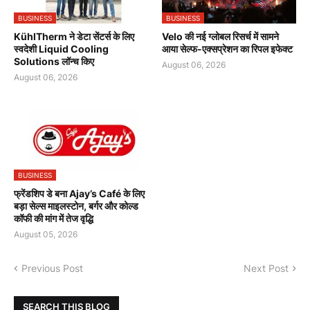
BUSINESS
BUSINESS
KühlTherm ने डेटा सेंटर्स के लिए
Velo की नई ग्लोबल रिसर्च में सामने
स्वदेशी Liquid Cooling
आया सेल्फ-एक्सप्रेशन का रिपल इफेक्ट
Solutions लॉन्च किए
August 06, 2026
August 06, 2026
BUSINESS
फ्रेंडशिप डे बना Ajay’s Café के लिए
बड़ा सेल्स माइलस्टोन, बर्गर और कोल्ड
कॉफी की मांग में तेज वृद्धि
August 05, 2026
Previous Post
Next Post
SEARCH THIS BLOG