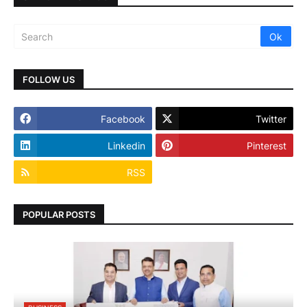
FOLLOW US
Facebook
Twitter
Linkedin
Pinterest
RSS
POPULAR POSTS