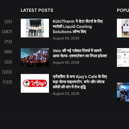
LATEST POSTS
POPU
KühlTherm ने डेटा सेंटर्स के लिए
(25)
स्वदेशी Liquid Cooling
(387)
Solutions लॉन्च किए
August 06, 2026
(73)
Velo की नई ग्लोबल रिसर्च में सामने
(99)
आया सेल्फ-एक्सप्रेशन का रिपल इफेक्ट
(23)
August 06, 2026
(223)
फ्रेंडशिप डे बना Ajay’s Café के लिए
बड़ा सेल्स माइलस्टोन, बर्गर और कोल्ड
(122)
कॉफी की मांग में तेज वृद्धि
August 05, 2026