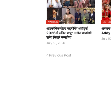
AWARDS
ENTER
आइकॉनिक गोल्ड स्ट्रीमिंग अवॉर्ड्स
अरमान म
2026 में अनिल कपूर, मनोज बाजपेयी
Addy S
समेत सितारे सम्मानित
July 0
July 18, 2026
Previous Post