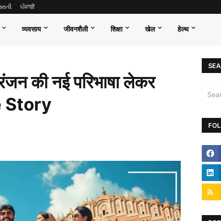
જરાતી
ਪੰਜਾਬੀ
व्यवसाय
जीवनशैली
शिक्षा
खेल
हेल्थ
SEA
रंजन की नई परिभाषा लेकर
e Story
FOL