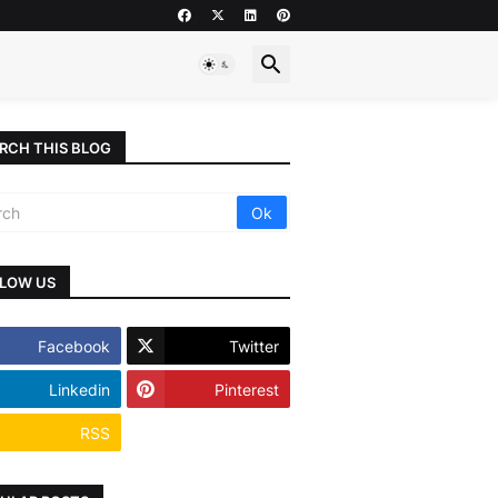
RCH THIS BLOG
LOW US
Facebook
Twitter
Linkedin
Pinterest
RSS