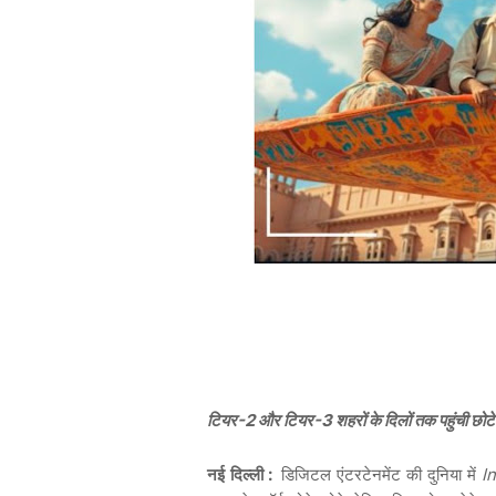
टियर-2 और टियर-3 शहरों के दिलों तक पहुंची छोट
नई
दिल्ली
:
डिजिटल
एंटरटेनमेंट
की
दुनिया
में
I