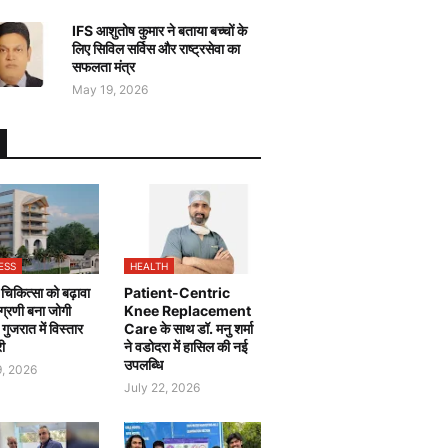
IFS आशुतोष कुमार ने बताया बच्चों के
लिए सिविल सर्विस और राष्ट्रसेवा का
सफलता मंत्र
May 19, 2026
ESS
HEALTH
चिकित्सा को बढ़ावा
Patient-Centric
 अग्रणी बना जोगी
Knee Replacement
, गुजरात में विस्तार
Care के साथ डॉ. मनु शर्मा
री
ने वडोदरा में हासिल की नई
उपलब्धि
9, 2026
July 22, 2026