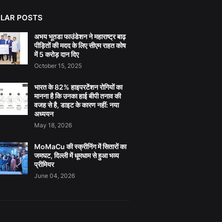
LAR POSTS
अभय भूतडा फाउंडेशन ने महाराष्ट्र बाढ़
पीड़ितों की मदद के लिए सीएम राहत कोष
में 5 करोड़ दान दिए
October 15, 2025
भारत के 82% हाइपरटेंशन रोगियों का
मानना है कि उनका हाई बीपी तनाव की
वजह से है, डाइट के कारण नहीं: नया
अध्ययन
May 18, 2026
MoMaCu की स्क्रीनिंग में सितारों का
जमघट, दिल्ली में धूमधाम से हुआ भव्य
प्रीमियर
June 04, 2026