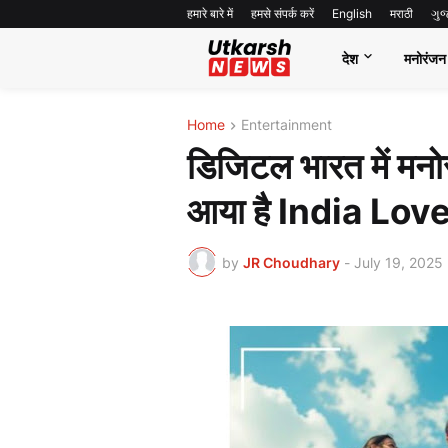
हमारे बारे में
हमसे संपर्क करें
English
मराठी
ગુ
देश
मनोरंजन
Home
Entertainment
डिजिटल भारत में मनो
आया है India Lov
by
JR Choudhary
-
July 19, 2025