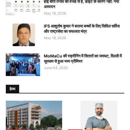
हाई बीपी तनाव की वजह से है, डाइट के कारण नहीं: नया
अध्ययन
May 18, 2026
IFS आशुतोष कुमार ने बताया बच्चों के लिए सिविल सर्विस
और राष्ट्रसेवा का सफलता मंत्र
May 19, 2026
MoMaCu की स्क्रीनिंग में सितारों का जमघट, दिल्ली में
धूमधाम से हुआ भव्य प्रीमियर
June 04, 2026
हेल्थ