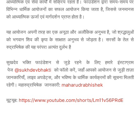
आध्यात्मिक एवं सेवा कार्यों में सक्रिय रहता है। फाउंडेशन द्वारा समय-समय पर
विभिन्न धार्मिक आयोजनों का सफल आयोजन किया जाता है, जिससे जनमानस
को आध्यात्मिक ऊर्जा एवं मार्गदर्शन प्राप्त होता है।
यह आयोजन अपनी तरह का एक अनूठा और अलौकिक अनुभव है, जो श्रद्धालुओं
को भगवान शिव की कृपा के साक्षात अनुभव से जोड़ता है। सरसों के तेल से
रुद्राभिषेक की यह परंपरा अत्यंत दुर्लभ है
सुखदेव भक्ति फाउंडेशन से जुड़े रहने के लिए हमारे इंस्टाग्राम
पेज
@sukhdevbhakti
को फॉलो करें, जहाँ आपको आयोजन से जुड़ी ताज़ा
जानकारियाँ, लाइव अपडेट्स, और भविष्य के धार्मिक कार्यक्रमों की सूचना मिलती
रहेगी। महारुद्राभिषेक जानकारी:
maharudrabhishek
यूट्यूब:
https://www.youtube.com/shorts/Lm11v56PRdE