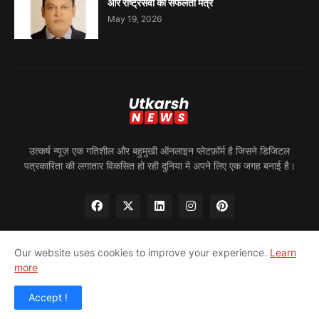
और राष्ट्रसेवा का सफलता मंत्र
May 19, 2026
उत्कर्ष न्यूज़ एक गतिशील और बहुमुखी ऑनलाइन प्लेटफ़ॉर्म है जिसने डिजिटल
पत्रकारिता की लगातार विकसित हो रही दुनिया में अपने लिए एक जगह बनाई है।
Our website uses cookies to improve your experience.
Learn
more
होम
हमारे बारे में
गोपनीयता नीति
हमसे संपर्क करें
पीआरन्यूज़वायर
Accept !
© 2024 उत्कर्ष न्यूज़