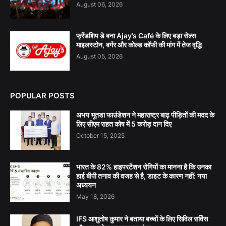
August 06, 2026
फ्रेंडशिप डे बना Ajay’s Café के लिए बड़ा सेल्स
माइलस्टोन, बर्गर और कोल्ड कॉफी की मांग में तेज वृद्धि
August 05, 2026
POPULAR POSTS
अभय भूतडा फाउंडेशन ने महाराष्ट्र बाढ़ पीड़ितों की मदद के
लिए सीएम राहत कोष में 5 करोड़ दान दिए
October 15, 2025
भारत के 82% हाइपरटेंशन रोगियों का मानना है कि उनका
हाई बीपी तनाव की वजह से है, डाइट के कारण नहीं: नया
अध्ययन
May 18, 2026
IFS आशुतोष कुमार ने बताया बच्चों के लिए सिविल सर्विस