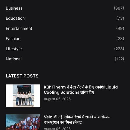
Business
(387)
Education
(73)
Entertainment
(99)
Fashion
(23)
Lifestyle
(223)
National
(122)
LATEST POSTS
KühlTherm ने डेटा सेंटर्स के लिए स्वदेशी Liquid
Cooling Solutions लॉन्च किए
August 06, 2026
Velo की नई ग्लोबल रिसर्च में सामने आया सेल्फ-
एक्सप्रेशन का रिपल इफेक्ट
August 06, 2026