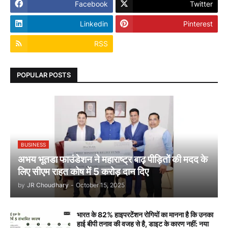
Facebook
Twitter
Linkedin
Pinterest
RSS
POPULAR POSTS
BUSINESS
अभय भूतडा फाउंडेशन ने महाराष्ट्र बाढ़ पीड़ितों की मदद के
लिए सीएम राहत कोष में 5 करोड़ दान दिए
by
JR Choudhary
-
October 15, 2025
भारत के 82% हाइपरटेंशन रोगियों का मानना है कि उनका
हाई बीपी तनाव की वजह से है, डाइट के कारण नहीं: नया