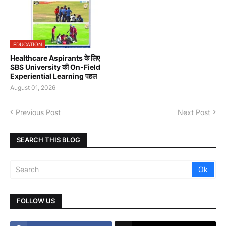
EDUCATION
Healthcare Aspirants के लिए
SBS University की On-Field
Experiential Learning पहल
August 01, 2026
Previous Post
Next Post
SEARCH THIS BLOG
FOLLOW US