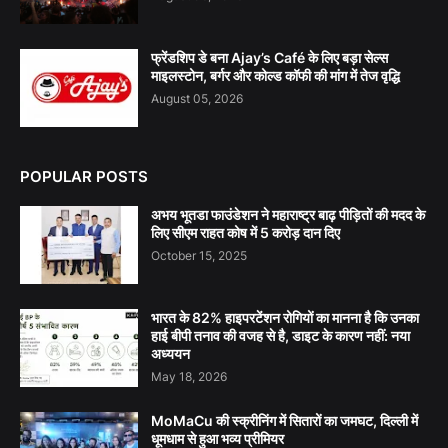
फ्रेंडशिप डे बना Ajay’s Café के लिए बड़ा सेल्स
माइलस्टोन, बर्गर और कोल्ड कॉफी की मांग में तेज वृद्धि
August 05, 2026
POPULAR POSTS
अभय भूतडा फाउंडेशन ने महाराष्ट्र बाढ़ पीड़ितों की मदद के
लिए सीएम राहत कोष में 5 करोड़ दान दिए
October 15, 2025
भारत के 82% हाइपरटेंशन रोगियों का मानना है कि उनका
हाई बीपी तनाव की वजह से है, डाइट के कारण नहीं: नया
अध्ययन
May 18, 2026
MoMaCu की स्क्रीनिंग में सितारों का जमघट, दिल्ली में
धूमधाम से हुआ भव्य प्रीमियर