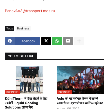
PanovAA3@transport.mos.ru
Tags
Business
Facebook
YOU MIGHT LIKE
BUSINESS
BUSINESS
KühlTherm ने डेटा सेंटर्स के लिए
Velo की नई ग्लोबल रिसर्च में सामने
स्वदेशी Liquid Cooling
आया सेल्फ-एक्सप्रेशन का रिपल इफेक्ट
Solutions लॉन्च किए
August 06, 2026