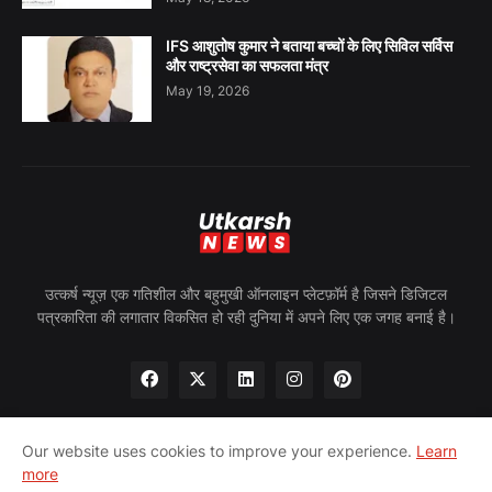
IFS आशुतोष कुमार ने बताया बच्चों के लिए सिविल सर्विस
और राष्ट्रसेवा का सफलता मंत्र
May 19, 2026
उत्कर्ष न्यूज़ एक गतिशील और बहुमुखी ऑनलाइन प्लेटफ़ॉर्म है जिसने डिजिटल
पत्रकारिता की लगातार विकसित हो रही दुनिया में अपने लिए एक जगह बनाई है।
Our website uses cookies to improve your experience.
Learn
more
होम
हमारे बारे में
गोपनीयता नीति
हमसे संपर्क करें
पीआरन्यूज़वायर