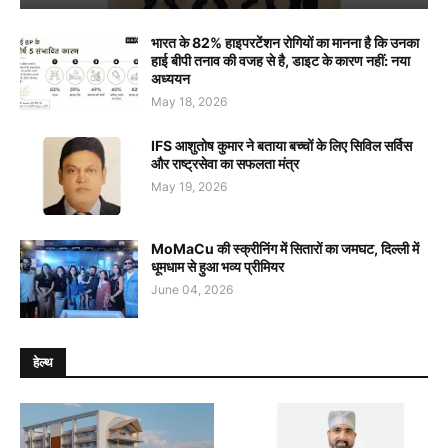
भारत के 82% हाइपरटेंशन रोगियों का मानना है कि उनका
हाई बीपी तनाव की वजह से है, डाइट के कारण नहीं: नया
अध्ययन
May 18, 2026
IFS आशुतोष कुमार ने बताया बच्चों के लिए सिविल सर्विस
और राष्ट्रसेवा का सफलता मंत्र
May 19, 2026
MoMaCu की स्क्रीनिंग में सितारों का जमघट, दिल्ली में
धूमधाम से हुआ भव्य प्रीमियर
June 04, 2026
हेल्थ