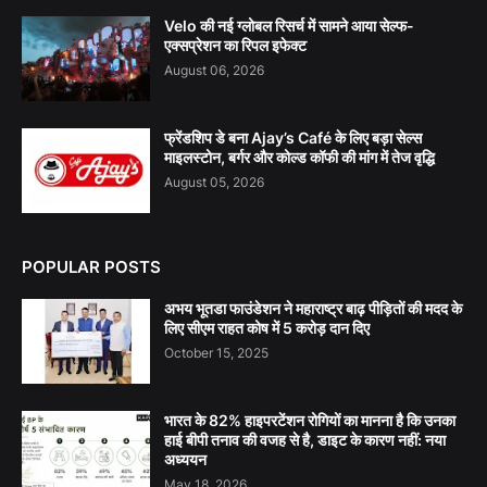
Velo की नई ग्लोबल रिसर्च में सामने आया सेल्फ-
एक्सप्रेशन का रिपल इफेक्ट
August 06, 2026
फ्रेंडशिप डे बना Ajay’s Café के लिए बड़ा सेल्स
माइलस्टोन, बर्गर और कोल्ड कॉफी की मांग में तेज वृद्धि
August 05, 2026
POPULAR POSTS
अभय भूतडा फाउंडेशन ने महाराष्ट्र बाढ़ पीड़ितों की मदद के
लिए सीएम राहत कोष में 5 करोड़ दान दिए
October 15, 2025
भारत के 82% हाइपरटेंशन रोगियों का मानना है कि उनका
हाई बीपी तनाव की वजह से है, डाइट के कारण नहीं: नया
अध्ययन
May 18, 2026