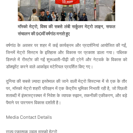
मॉस्को मेट्रो, विश्व की सबसे लंबी सर्कुलर मेट्रो लाइन, सफल
संचालन की 90वीं वर्षगांठ मनाते हुए
वर्षगांठ के अवसर पर शहर में कई कार्यक्रम और प्रदर्शनियां आयोजित की गईं,
जिनमें मेट्रो सिस्टम के इतिहास और विकास पर प्रकाश डाला गया। पब्लिक
डिस्प्ले में रीस्टोर की गईं शुरूआती-पीढ़ी की ट्रेनें और नेटवर्क के विकास को
डॉक्यूमेंट करने वाले आर्काइव मटेरियल प्रदर्शित किए गए।
दुनिया की सबसे ज़्यादा इस्तेमाल की जाने वाली मेट्रो सिस्टम्स में से एक के तौर
पर, मॉस्को मेट्रो शहरी परिवहन में एक केंद्रीय भूमिका निभाती रही है, जो पिछली
शताब्दी में इंफ़्रास्ट्रक्चर में निवेश के व्यापक रुझान, तकनीकी एकीकरण, और बड़े
पैमाने पर पारगमन विकास दर्शाती है।
Media Contact Details
राज्य एकात्मक उद्यम मास्को मेट्रो