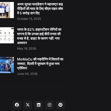
अभय भूतडा फाउंडेशन ने महाराष्ट्र बाढ़
पीड़ितों की मदद के लिए सीएम राहत कोष
में 5 करोड़ दान दिए
October 15, 2025
भारत के 82% हाइपरटेंशन रोगियों का
मानना है कि उनका हाई बीपी तनाव की
वजह से है, डाइट के कारण नहीं: नया
अध्ययन
May 18, 2026
MoMaCu की स्क्रीनिंग में सितारों का
जमघट, दिल्ली में धूमधाम से हुआ भव्य
प्रीमियर
June 04, 2026