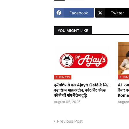
Facebook
Twitter
YOU MIGHT LIKE
BUSINESS
BUSIN
फ्रेंडशिप डे बना Ajay’s Café के लिए
AI-सक्षम
बड़ा सेल्स माइलस्टोन, बर्गर और कोल्ड
तैयार 
कॉफी की मांग में तेज वृद्धि
Komerz
August 05, 2026
August
Previous Post