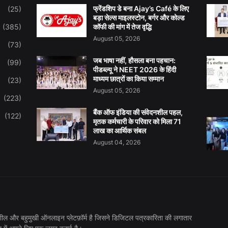
फ्रेंडशिप डे बना Ajay’s Café के लिए
(25)
बड़ा सेल्स माइलस्टोन, बर्गर और कोल्ड
(385)
कॉफी की मांग में तेज वृद्धि
August 05, 2026
(73)
जब भाषा नहीं, हौसला बना पहचान:
(99)
पीडब्ल्यू ने NEET 2026 के हिंदी
माध्यम छात्रों का किया सम्मान
(23)
August 05, 2026
(223)
बैंक ऑफ इंडिया की संवेदनशील पहल,
(122)
मृतक कर्मचारी के परिवार को मिला 71
लाख का आर्थिक संबल
August 04, 2026
तिशील और बहुमुखी ऑनलाइन प्लेटफ़ॉर्म है जिसने डिजिटल पत्रकारिता की लगातार