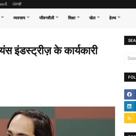
જરાતી
ਪੰਜਾਬੀ
व्यवसाय
जीवनशैली
शिक्षा
खेल
हेल्थ
SEA
ंस इंडस्ट्रीज़ के कार्यकारी
FOL