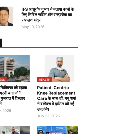
IFS आशुतोष कुमार ने बताया बच्चों के
लिए सिविल सर्विस और राष्ट्रसेवा का
सफलता मंत्र
May 19, 2026
ESS
HEALTH
चिकित्सा को बढ़ावा
Patient-Centric
 अग्रणी बना जोगी
Knee Replacement
, गुजरात में विस्तार
Care के साथ डॉ. मनु शर्मा
री
ने वडोदरा में हासिल की नई
उपलब्धि
9, 2026
July 22, 2026