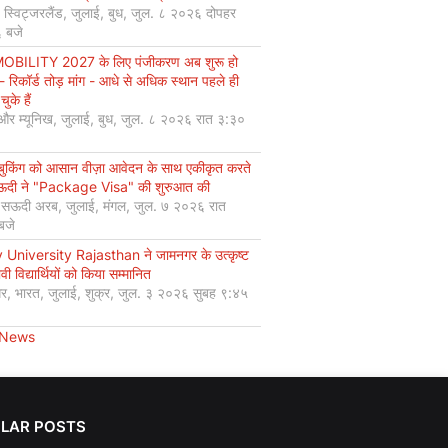
, स्विट्जरलैंड, जुलाई, बुध, जुल. ८ २०२६ दोपहर
 बजे
OBILITY 2027 के लिए पंजीकरण अब शुरू हो
 - रिकॉर्ड तोड़ मांग - आधे से अधिक स्थान पहले ही
चुके हैं
 और म्यूनिख, जुलाई, बुध, जुल. ८ २०२६ रात ३:३०
 बुकिंग को आसान वीज़ा आवेदन के साथ एकीकृत करते
सऊदी ने "Package Visa" की शुरुआत की
, सऊदी अरब, जुलाई, मंगल, जुल. ७ २०२६ रात
बजे
 University Rajasthan ने जामनगर के उत्कृष्ट
ावी विद्यार्थियों को किया सम्मानित
र, भारत, जुलाई, शुक्र, जुल. ३ २०२६ सुबह ९:४५
 News
LAR POSTS