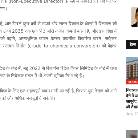
िदेशक (Non-Executive Director) के रूप में कार्यरत हैं। नए पद पर
होगा।
ं, और पिछले कुछ वर्षों से ऊर्जा और सतत विकास के क्षेत्रों में रिलायंस की
का लक्ष्य 2035 तक एक 'नेट ज़ीरो कार्बन' कंपनी बनना है, और इस दिशा में
 को बढ़ाने, अत्याधुनिक कार्बन कैप्चर तकनीक विकसित करने, सर्कुलर
हेल्थ
ेल से रसायन निर्माण (crude-to-chemicals conversion) को बेहतर
ड के बोर्ड में, मई 2022 से रिलायंस रिटेल वेंचर्स लिमिटेड के बोर्ड में तथा
यों के निदेशक मंडल में भी अपनी भूमिका निभा रहे हैं।
BUSIN
निवारक 
विष्य के लिए एक महत्वपूर्ण कदम मानी जा रही है, जिससे युवा नेतृत्व को आगे
देने में
रा को और अधिक मजबूती दे सकेगी।
आयुर्वेद
की तैया
July 2