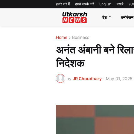
हमारे बारे में
हमसे संपर्क करें
English
मराठी
ગુ
देश
मनोरंजन
Home
Business
अनंत अंबानी बने रिलाय
निदेशक
by
JR Choudhary
-
May 01, 2025