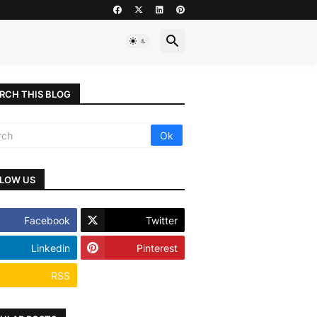
RCH THIS BLOG
LOW US
Facebook
Twitter
Linkedin
Pinterest
RSS