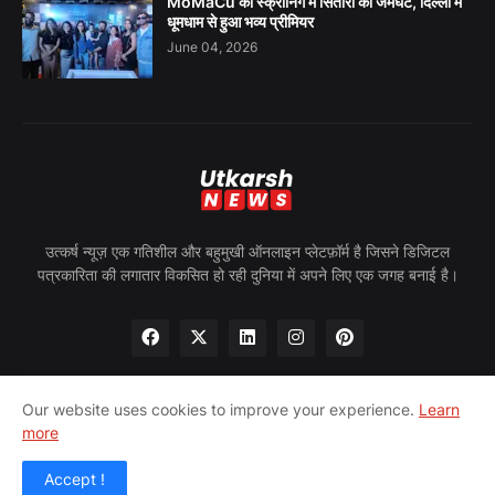
MoMaCu की स्क्रीनिंग में सितारों का जमघट, दिल्ली में
धूमधाम से हुआ भव्य प्रीमियर
June 04, 2026
उत्कर्ष न्यूज़ एक गतिशील और बहुमुखी ऑनलाइन प्लेटफ़ॉर्म है जिसने डिजिटल
पत्रकारिता की लगातार विकसित हो रही दुनिया में अपने लिए एक जगह बनाई है।
Our website uses cookies to improve your experience.
Learn
more
होम
हमारे बारे में
गोपनीयता नीति
हमसे संपर्क करें
पीआरन्यूज़वायर
Accept !
© 2024 उत्कर्ष न्यूज़