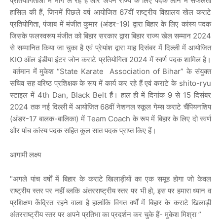
प्रतियोगिताओं में भाग ले रहे हैं और अपने राज्य के लिए पदक लाने में सफलता
हासिल की हैं, जिनमें पिछले वर्ष आयोजित 67वीं राष्ट्रीय विद्यालय खेल कराटे
प्रतियोगिता, पंजाब में मंजीत कुमार (अंडर-19) द्वारा बिहार के लिए कांस्य पदक
जिसके फलस्वरूप मंजीत को बिहार सरकार द्वारा बिहार राज्य खेल सम्मान 2024
से सम्मानित किया जा चुका है एवं प्रेयांश द्वारा माह दिसंबर में दिल्ली में आयोजित
KIO ऑल इंडीया इंटर जोन कराटे प्रतियोगिता 2024 में स्वर्ण पदक शामिल है।
वर्तमान में मुकेश “State Karate Association of Bihar” के संयुक्त
सचिव सह वरिष्ठ प्रशिक्षक के रूप में कार्य कर रहे हैं एवं कराटे के shito-ryu
स्टाइल में 4th Dan, Black Belt हैं। हाल ही में दिनांक 9 से 15 दिसंबर
2024 तक नई दिल्ली में आयोजित 68वीं नेशनल स्कूल गेम्स कराटे चैंपियनशिप
(अंडर-17 बालक-बालिका) में Team Coach के रूप में बिहार के लिए दो स्वर्ण
और पांच कांस्य पदक सहित कुल सात पदक प्राप्त किए हैं।
आगामी लक्ष्य
"अगले पांच वर्षों में बिहार के कराटे खिलाड़ीयों का एक समूह होगा जो केवल
राष्ट्रीय स्तर पर नहीं ब्लकि अंतरराष्ट्रीय स्तर पर भी हो, इस पर हमारा ध्यान व
प्रशिक्षण केंद्रित रहने वाला है हालांकि विगत वर्षों में बिहार के कराटे खिलाड़ी
अंतरराष्ट्रीय स्तर पर अपने प्रतिभा का प्रदर्शन कर चुके हैं- मुकेश मिश्रा ”