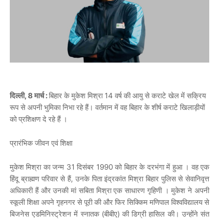
दिल्ली, 8 मार्च :
बिहार
के
मुकेश
मिश्रा
14
वर्ष
की
आयु
से
कराटे
खेल
में
सक्रिय
रूप
से
अपनी
भुमिका
निभा
रहे
हैं।
वर्तमान
में
वह
बिहार
के
शीर्ष
कराटे
खिलाड़ीयों
को
प्रशिक्षण
दे
रहे
हैं
।
प्रारंभिक जीवन एवं शिक्षा
मुकेश मिश्रा का जन्म 31 दिसंबर 1990 को बिहार के दरभंगा में हुआ । वह एक
हिंदू ब्राह्मण परिवार से हैं, उनके पिता इंद्रकांत मिश्रा बिहार पुलिस से सेवानिवृत्त
अधिकारी हैं और उनकी मां सबिता मिश्रा एक साधारण गृहिणी । मुकेश ने अपनी
स्कूली शिक्षा अपने गृहनगर से पूरी की और फिर सिक्किम मणिपाल विश्वविद्यालय से
बिजनेस एडमिनिस्ट्रेशन में स्नातक (बीबीए) की डिग्री हासिल की। उन्होंने संत