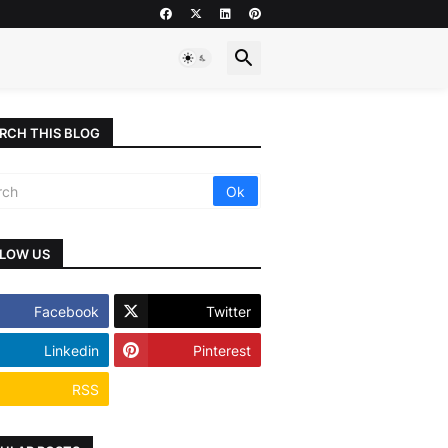
RCH THIS BLOG
LOW US
Facebook
Twitter
Linkedin
Pinterest
RSS