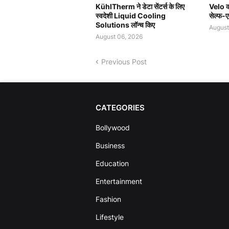
KühlTherm ने डेटा सेंटर्स के लिए
Velo की
स्वदेशी Liquid Cooling
सेल्फ-ए
Solutions लॉन्च किए
August
August 06, 2026
Previous Post
CATEGORIES
Bollywood
Business
Education
Entertainment
Fashion
Lifestyle