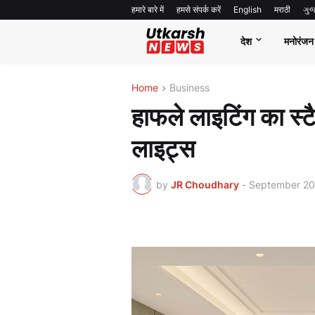
हमारे बारे में
हमसे संपर्क करें
English
मराठी
ગુ
देश
मनोरंजन
Home
Business
हाफले लाइटिंग का स्ट
लाइट्स
by
JR Choudhary
-
September 20