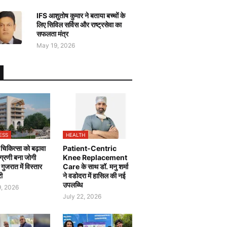
IFS आशुतोष कुमार ने बताया बच्चों के
लिए सिविल सर्विस और राष्ट्रसेवा का
सफलता मंत्र
May 19, 2026
ESS
HEALTH
चिकित्सा को बढ़ावा
Patient-Centric
 अग्रणी बना जोगी
Knee Replacement
, गुजरात में विस्तार
Care के साथ डॉ. मनु शर्मा
री
ने वडोदरा में हासिल की नई
उपलब्धि
9, 2026
July 22, 2026