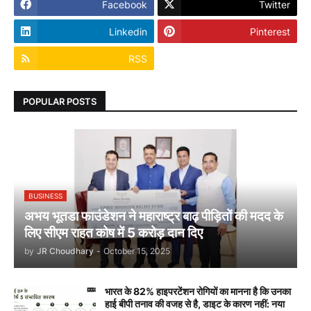
Facebook
Twitter
Linkedin
Pinterest
RSS
POPULAR POSTS
BUSINESS
अभय भूतडा फाउंडेशन ने महाराष्ट्र बाढ़ पीड़ितों की मदद के
लिए सीएम राहत कोष में 5 करोड़ दान दिए
by
JR Choudhary
-
October 15, 2025
भारत के 82% हाइपरटेंशन रोगियों का मानना है कि उनका
हाई बीपी तनाव की वजह से है, डाइट के कारण नहीं: नया