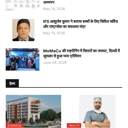
अध्ययन
May 18, 2026
IFS आशुतोष कुमार ने बताया बच्चों के लिए सिविल सर्विस
और राष्ट्रसेवा का सफलता मंत्र
May 19, 2026
MoMaCu की स्क्रीनिंग में सितारों का जमघट, दिल्ली में
धूमधाम से हुआ भव्य प्रीमियर
June 04, 2026
हेल्थ
BUSINESS
HEALTH