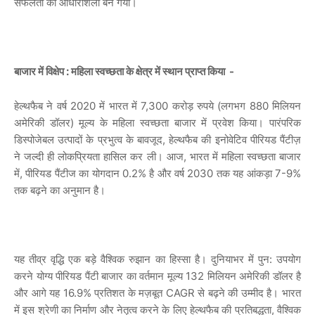
सफलता की आधारशिला बन गयी।
बाजार में विक्षेप : महिला स्वच्छता के क्षेत्र में स्थान प्राप्त किया -
हेल्थफैब ने वर्ष 2020 में भारत में 7,300 करोड़ रुपये (लगभग 880 मिलियन
अमेरिकी डॉलर) मूल्य के महिला स्वच्छता बाजार में प्रवेश किया। पारंपरिक
डिस्पोजेबल उत्पादों के प्रभुत्व के बावजूद, हेल्थफैब की इनोवेटिव पीरियड पैंटीज़
ने जल्दी ही लोकप्रियता हासिल कर ली। आज, भारत में महिला स्वच्छता बाजार
में, पीरियड पैंटीज का योगदान 0.2% है और वर्ष 2030 तक यह आंकड़ा 7-9%
तक बढ़ने का अनुमान है।
यह तीव्र वृद्धि एक बड़े वैश्विक रुझान का हिस्सा है। दुनियाभर में पुन: उपयोग
करने योग्य पीरियड पैंटी बाजार का वर्तमान मूल्य 132 मिलियन अमेरिकी डॉलर है
और आगे यह 16.9% प्रतिशत के मज़बूत CAGR से बढ़ने की उम्मीद है। भारत
में इस श्रेणी का निर्माण और नेतृत्व करने के लिए हेल्थफैब की प्रतिबद्धता, वैश्विक