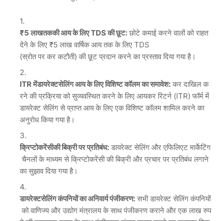
₹5
लाख
तक
की
आय
के
लिए
TDS
की
छूट
:
छोटे कमाई करने वालों को राहत
देने के लिए ₹5 लाख वार्षिक आय तक के लिए TDS
(स्रोत पर कर कटौती) की छूट प्रदान करने का प्रस्ताव दिया गया है।
ITR
में
डायरेक्ट
सेलिंग
आय
के
लिए
विशिष्ट
कॉलम
का
समावेश
:
कर दाखिल क
रने की प्रक्रिया को सुव्यवस्थित करने के लिए आयकर रिटर्न (ITR) फॉर्म में
डायरेक्ट सेलिंग से प्राप्त आय के लिए एक विशिष्ट कॉलम शामिल करने का
अनुरोध किया गया है।
क्रिप्टोकरेंसी
की
बिक्री
पर
प्रतिबंध
:
डायरेक्ट सेलिंग और एफिलिएट मार्केटिंग
चैनलों के माध्यम से क्रिप्टोकरेंसी की बिक्री और प्रचार पर प्रतिबंध लगाने
का सुझाव दिया गया है।
डायरेक्ट
सेलिंग
कंपनियों
का
अनिवार्य
पंजीकरण
:
सभी डायरेक्ट सेलिंग कंपनियों
को वाणिज्य और उद्योग मंत्रालय के साथ पंजीकरण कराने और एक लाख रुप