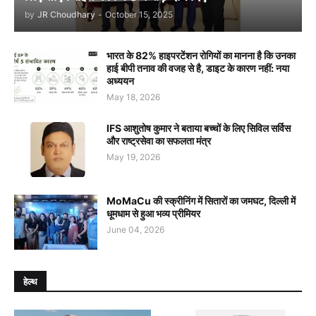
by
JR Choudhary
-
October 15, 2025
भारत के 82% हाइपरटेंशन रोगियों का मानना है कि उनका
हाई बीपी तनाव की वजह से है, डाइट के कारण नहीं: नया
अध्ययन
May 18, 2026
IFS आशुतोष कुमार ने बताया बच्चों के लिए सिविल सर्विस
और राष्ट्रसेवा का सफलता मंत्र
May 19, 2026
MoMaCu की स्क्रीनिंग में सितारों का जमघट, दिल्ली में
धूमधाम से हुआ भव्य प्रीमियर
June 04, 2026
हेल्थ