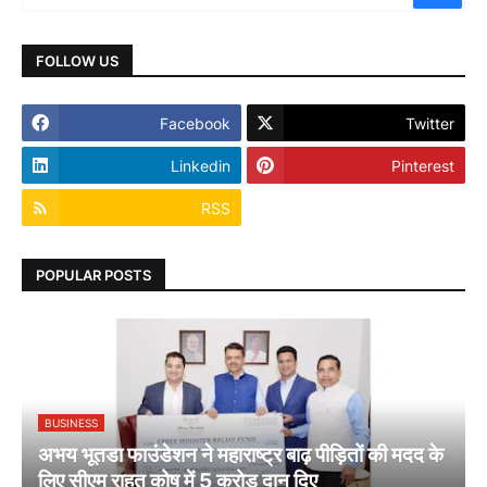
FOLLOW US
Facebook
Twitter
Linkedin
Pinterest
RSS
POPULAR POSTS
BUSINESS
अभय भूतडा फाउंडेशन ने महाराष्ट्र बाढ़ पीड़ितों की मदद के
लिए सीएम राहत कोष में 5 करोड़ दान दिए