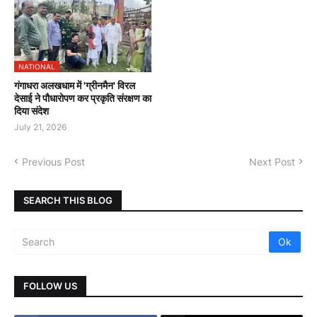
NATIONAL
गंगाधरा अलखधाम में 'ग्रीनमैन' विरल
देसाई ने पौधारोपण कर प्रकृति संरक्षण का
दिया संदेश
July 21, 2026
Previous Post
Next Post
SEARCH THIS BLOG
FOLLOW US