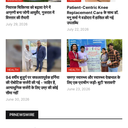
निवारक चिकित्सा को बढ़ावा देने में
Patient-Centric Knee
अग्रणी बना जोगी आयुर्वेद, गुजरात में
Replacement Care के साथ डॉ.
विस्तार की तैयारी
मनु शर्मा ने वडोदरा में हासिल की नई
उपलब्धि
July 29, 2026
July 22, 2026
HEALTH
HEALTH
94 वर्षीय बुज़ुर्ग पर सफलतापूर्वक हर्निया
समग्र स्वास्थ्य और स्वास्थ्य देखभाल के
की रोबोटिक सर्जरी की गई - जाहिर है,
लिए एक प्राचीन जड़ी-बूटी 'शतावरी'
अत्याधुनिक सर्जरी के लिए उम्र की कोई
June 23, 2026
सीमा नहीं
June 30, 2026
PRNEWSWIRE