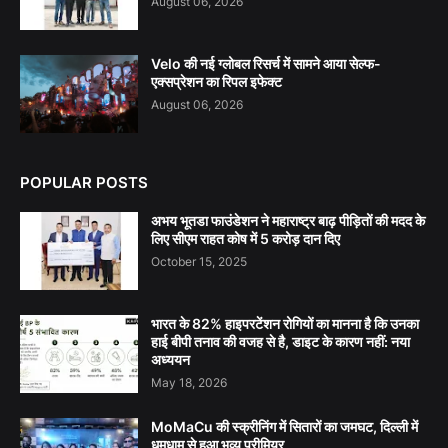
August 06, 2026
Velo की नई ग्लोबल रिसर्च में सामने आया सेल्फ-
एक्सप्रेशन का रिपल इफेक्ट
August 06, 2026
POPULAR POSTS
अभय भूतडा फाउंडेशन ने महाराष्ट्र बाढ़ पीड़ितों की मदद के
लिए सीएम राहत कोष में 5 करोड़ दान दिए
October 15, 2025
भारत के 82% हाइपरटेंशन रोगियों का मानना है कि उनका
हाई बीपी तनाव की वजह से है, डाइट के कारण नहीं: नया
अध्ययन
May 18, 2026
MoMaCu की स्क्रीनिंग में सितारों का जमघट, दिल्ली में
धूमधाम से हुआ भव्य प्रीमियर