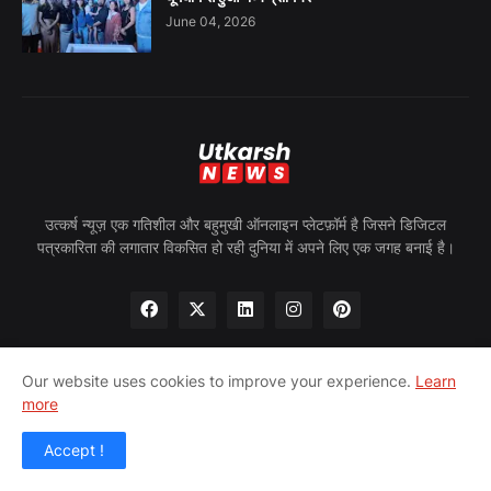
June 04, 2026
उत्कर्ष न्यूज़ एक गतिशील और बहुमुखी ऑनलाइन प्लेटफ़ॉर्म है जिसने डिजिटल
पत्रकारिता की लगातार विकसित हो रही दुनिया में अपने लिए एक जगह बनाई है।
Our website uses cookies to improve your experience.
Learn
more
होम
हमारे बारे में
गोपनीयता नीति
हमसे संपर्क करें
पीआरन्यूज़वायर
Accept !
© 2024 उत्कर्ष न्यूज़