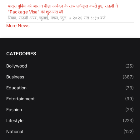
यात्रा बुकिंग को आसान वीज़ा आवेदन के साथ एकीकृत करते हुए, सऊदी ने
"Package Visa" की शुरुआत की
रियाद, सऊदी अरब, जुलाई, मंगल, जुल. ७ २०२६ रात ८:३७ बजे
More News
CATEGORIES
Bollywood
(25)
Business
(387)
Education
(73)
Entertainment
(99)
Fashion
(23)
Lifestyle
(223)
National
(122)