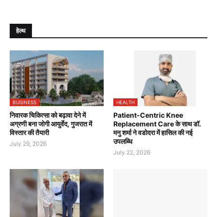
हेल्थ
BUSINESS
HEALTH
निवारक चिकित्सा को बढ़ावा देने में
Patient-Centric Knee
अग्रणी बना जोगी आयुर्वेद, गुजरात में
Replacement Care के साथ डॉ.
विस्तार की तैयारी
मनु शर्मा ने वडोदरा में हासिल की नई
उपलब्धि
July 29, 2026
July 22, 2026