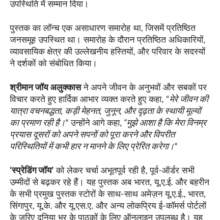
उपस्थिति में सम्मान दिया।
पुस्तक का लॉन्च एक असाधारण समारोह था, जिसमें प्रतिष्ठित
जनसमूह उपस्थित था। समारोह के दौरान प्रतिष्ठित अधिकारियों,
व्यावसायिक क्षेत्र की उल्लेखनीय हस्तियों, और परिवार के सदस्यों
ने दर्शकों को संबोधित किया।
श्रीमान जॉय अलुक्कास
ने अपने जीवन के अनुभवों और सबकों पर
विचार करते हुए हार्दिक आभार व्यक्त करते हुए कहा, “
मेरे जीवन की
यात्रा वचनबद्धता,
कड़ी मेहनत,
जुनून, और दृढ़ता के स्थायी मूल्यों
का प्रमाण रही है।
“
उन्होंने आगे कहा,
“मुझे आशा है कि मेरा विनम्र
प्रयास दूसरों को अपने सपनों को पूरा करने और विपरीत
परिस्थितियों में कभी हार न मानने के लिए प्रेरित करेगा।
“
‘
स्प्रेडिंग जॉय’
को लेकर चर्चा अभूतपूर्व रही है, पूर्व-ऑर्डर सभी
उम्मीदों से बढ़कर रहे हैं। यह पुस्तक अब भारत, यू.ए.ई. और बहरीन
के सभी प्रमुख पुस्तक स्टोरों के साथ-साथ अमेज़न यू.ए.ई., भारत,
सिंगापुर, यू.के. और यू.एस.ए. और अन्य लोकप्रिय ई-कॉमर्स पोर्टलों
के जरिए दुनिया भर के पाठकों के लिए ऑनलाइन उपलब्ध है। यह