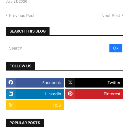
July 21, 2026
Previous Post
Next Post
SEARCH THIS BLOG
FOLLOW US
Facebook
Twitter
Linkedin
Pinterest
RSS
POPULAR POSTS