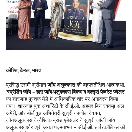
कोच्चि, केरल, भारत
प्रसिद्ध उद्यमी श्रीमान
जॉय अलुक्कास
की बहुप्रतीक्षित आत्मकथा,
‘
स्प्रेडिंग जॉय – हाउ जॉयअलुक्कास बिकम द वर्ल्ड्स फेवरेट ज्वैलर
‘
का शारजाह पुस्तक मेले में आधिकारिक तौर पर अनावरण किया
गया। शारजाह बुक अथॉरिटी के सी.ई.ओ. अहमद बिन रक्कड़ अल
अमेरी, और बॉलीवुड अभिनेत्री सुश्री काजोल देवगन,
जॉयअलुक्कास के वैश्विक ब्रांड एंबेसडर ने सुश्री जॉली जॉय
अलुक्कास और श्री अनंत पद्मनाभन – सी.ई.ओ. हार्परकॉलिन्स की