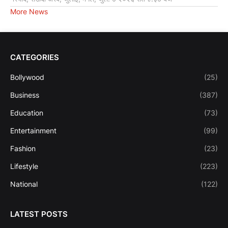
More News
CATEGORIES
Bollywood
(25)
Business
(387)
Education
(73)
Entertainment
(99)
Fashion
(23)
Lifestyle
(223)
National
(122)
LATEST POSTS