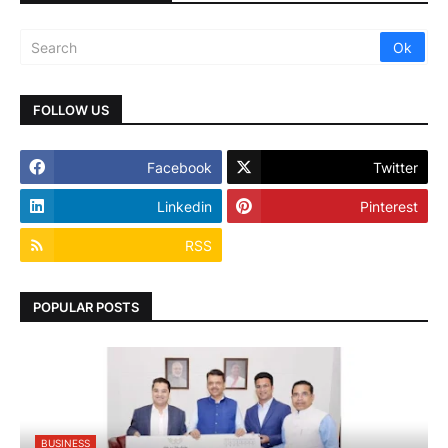
FOLLOW US
Facebook
Twitter
Linkedin
Pinterest
RSS
POPULAR POSTS
BUSINESS