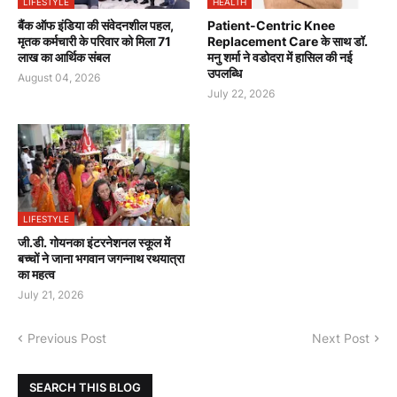
LIFESTYLE
HEALTH
बैंक ऑफ इंडिया की संवेदनशील पहल,
Patient-Centric Knee
मृतक कर्मचारी के परिवार को मिला 71
Replacement Care के साथ डॉ.
लाख का आर्थिक संबल
मनु शर्मा ने वडोदरा में हासिल की नई
उपलब्धि
August 04, 2026
July 22, 2026
LIFESTYLE
जी.डी. गोयनका इंटरनेशनल स्कूल में
बच्चों ने जाना भगवान जगन्नाथ रथयात्रा
का महत्व
July 21, 2026
Previous Post
Next Post
SEARCH THIS BLOG