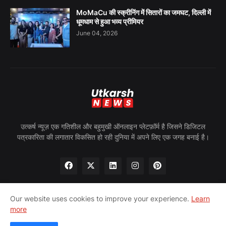
MoMaCu की स्क्रीनिंग में सितारों का जमघट, दिल्ली में
धूमधाम से हुआ भव्य प्रीमियर
June 04, 2026
उत्कर्ष न्यूज़ एक गतिशील और बहुमुखी ऑनलाइन प्लेटफ़ॉर्म है जिसने डिजिटल
पत्रकारिता की लगातार विकसित हो रही दुनिया में अपने लिए एक जगह बनाई है।
Our website uses cookies to improve your experience.
Learn
more
होम
हमारे बारे में
गोपनीयता नीति
हमसे संपर्क करें
पीआरन्यूज़वायर