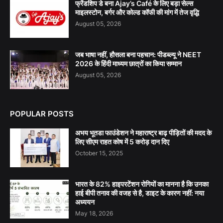
फ्रेंडशिप डे बना Ajay’s Café के लिए बड़ा सेल्स
माइलस्टोन, बर्गर और कोल्ड कॉफी की मांग में तेज वृद्धि
August 05, 2026
जब भाषा नहीं, हौसला बना पहचान: पीडब्ल्यू ने NEET
2026 के हिंदी माध्यम छात्रों का किया सम्मान
August 05, 2026
POPULAR POSTS
अभय भूतडा फाउंडेशन ने महाराष्ट्र बाढ़ पीड़ितों की मदद के
लिए सीएम राहत कोष में 5 करोड़ दान दिए
October 15, 2025
भारत के 82% हाइपरटेंशन रोगियों का मानना है कि उनका
हाई बीपी तनाव की वजह से है, डाइट के कारण नहीं: नया
अध्ययन
May 18, 2026