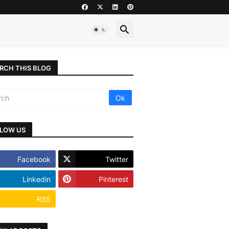
RCH THIS BLOG
LOW US
Facebook
Twitter
Linkedin
Pinterest
RSS