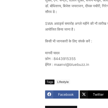
शुक्ल, एन. चन्द्रा, दिलीप शुक्ल, संजय मासूम, 
डॉ. बोधिसत्त्व, बिजेश जयराजन, दीपक पचौरी, निरेन
सौरव डे।
SWA अवार्ड्स समारोह अगले महीने की नौ तारीख या
आयोजित किया जाना है।
किसी भी जानकारी के लिए संपर्क करें :
मानवी यादव
फ़ोन : 8443915355
ईमेल : maanvi@bluebuzz.in
Tags
Lifestyle
Facebook
Twitter