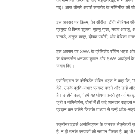
को सम्मानित करने के लिए स्क्रीनराइटर्स ने अपने
गई। आज तीसरे अवार्ड समारोह के नॉमिनीज की
इस अवसर पर फ़िल्म, वेब सीरीज़, टीवी सीरियल और 
प्रमुख थे विनय शुक्ला, सुतनु गुप्ता, नवाब आरजू, अ
रानाडे, अनुज कपूर, दीपक पचौरी, और देविका 
इस अवसर पर SWA के प्रेसिडेंट रॉबिन भट्ट औ
के चेयरपर्सन धनंजय कुमार और SWA अवॉर्ड्स के समन
जवाब दिए।
एसोसिएशन के प्रेसिडेंट रॉबिन भट्ट ने कहा कि, 
देने, उनके प्रति आभार प्रकट करने और उन्हें और ब
है। उन्होंने कहा, ‘ हमें यह घोषणा करते हुए गर्व मह
जूरी व नॉमिनेशंस, दोनों में ही कई शानदार राइटर्स
प्रदान कर सकेंगे जिसके माध्यम से उन्हें ऑफ-स्
स्क्रीनराइटर्स असोसिएशन के जनरल सेक्रेटरी ज़म
है, न ही उनके प्रयासों को सम्मान मिलता है, वह