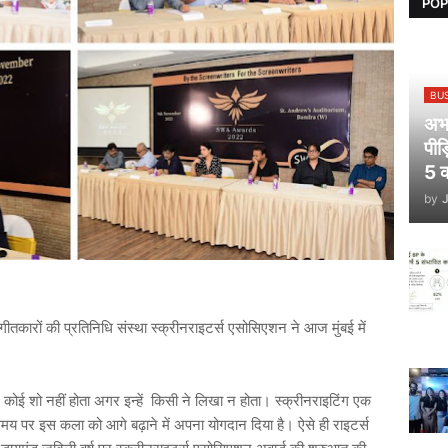
POP
BU
अभय
पीड
5 क
by
तकारों की प्रतिनिधि संस्था स्क्रीनराइटर्स एसोसिएशन ने आज मुंबई में
।
 कोई शो नहीं होता अगर इन्हें किसी ने लिखा न होता। स्क्रीनराइटिंग एक
समय पर इस कला को आगे बढ़ाने में अपना योगदान दिया है। ऐसे ही राइटर्स