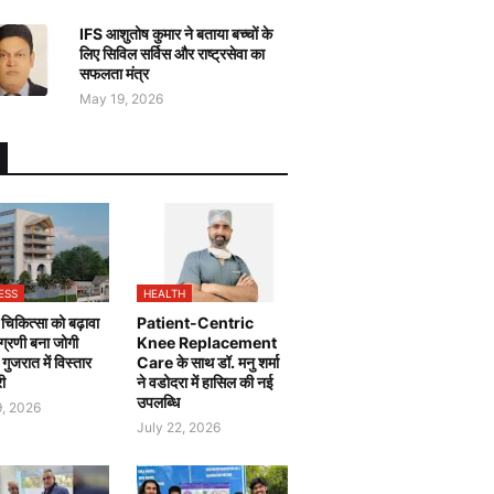
IFS आशुतोष कुमार ने बताया बच्चों के
लिए सिविल सर्विस और राष्ट्रसेवा का
सफलता मंत्र
May 19, 2026
ESS
HEALTH
चिकित्सा को बढ़ावा
Patient-Centric
 अग्रणी बना जोगी
Knee Replacement
, गुजरात में विस्तार
Care के साथ डॉ. मनु शर्मा
री
ने वडोदरा में हासिल की नई
उपलब्धि
9, 2026
July 22, 2026