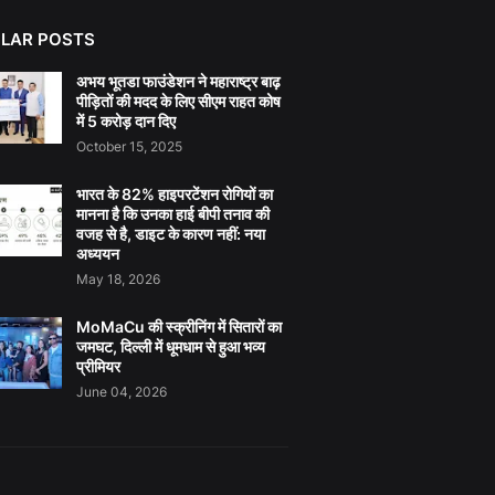
LAR POSTS
अभय भूतडा फाउंडेशन ने महाराष्ट्र बाढ़
पीड़ितों की मदद के लिए सीएम राहत कोष
में 5 करोड़ दान दिए
October 15, 2025
भारत के 82% हाइपरटेंशन रोगियों का
मानना है कि उनका हाई बीपी तनाव की
वजह से है, डाइट के कारण नहीं: नया
अध्ययन
May 18, 2026
MoMaCu की स्क्रीनिंग में सितारों का
जमघट, दिल्ली में धूमधाम से हुआ भव्य
प्रीमियर
June 04, 2026