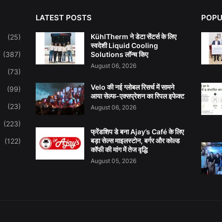
LATEST POSTS
POPU
KühlTherm ने डेटा सेंटर्स के लिए
(25)
स्वदेशी Liquid Cooling
(387)
Solutions लॉन्च किए
August 06, 2026
(73)
Velo की नई ग्लोबल रिसर्च में सामने
(99)
आया सेल्फ-एक्सप्रेशन का रिपल इफेक्ट
(23)
August 06, 2026
(223)
फ्रेंडशिप डे बना Ajay’s Café के लिए
बड़ा सेल्स माइलस्टोन, बर्गर और कोल्ड
(122)
कॉफी की मांग में तेज वृद्धि
August 05, 2026