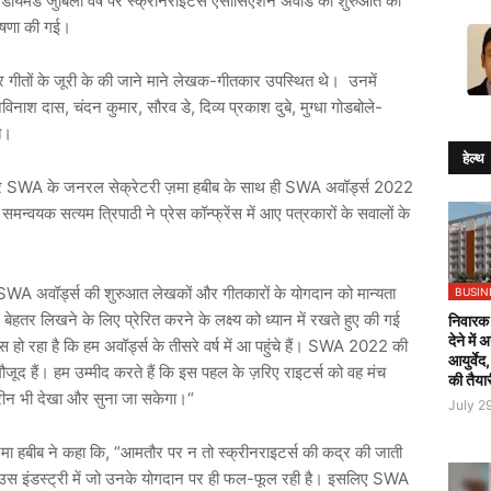
 डायमंड जुबिली वर्ष पर स्क्रीनराइटर्स एसोसिएशन अवार्ड की शुरुआत की
 घोषणा की गई।
गीतों के जूरी के की जाने माने लेखक-गीतकार उपस्थित थे। उनमें
विनाश दास, चंदन कुमार, सौरव डे, दिव्य प्रकाश दुबे, मुग्धा गोडबोले-
भगत।
हेल्थ
र SWA के जनरल सेक्रेटरी ज़मा हबीब के साथ ही SWA अवॉर्ड्स 2022
्वयक सत्यम त्रिपाठी ने प्रेस कॉन्फ्रेंस में आए पत्रकारों के सवालों के
“SWA अवॉर्ड्स की शुरुआत लेखकों और गीतकारों के योगदान को मान्यता
BUSIN
ेहतर लिखने के लिए प्रेरित करने के लक्ष्य को ध्यान में रखते हुए की गई
निवारक 
देने में
सूस हो रहा है कि हम अवॉर्ड्स के तीसरे वर्ष में आ पहुंचे हैं। SWA 2022 की
आयुर्वेद
 मौजूद हैं। हम उम्मीद करते हैं कि इस पहल के ज़रिए राइटर्स को वह मंच
की तैया
क्रीन भी देखा और सुना जा सकेगा।“
July 2
ा हबीब ने कहा कि, “आमतौर पर न तो स्क्रीनराइटर्स की कद्र की जाती
 भी उस इंडस्ट्री में जो उनके योगदान पर ही फल-फूल रही है। इसलिए SWA