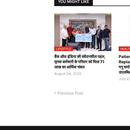
YOU MIGHT LIKE
LIFESTYLE
HEALT
बैंक ऑफ इंडिया की संवेदनशील पहल,
Patie
मृतक कर्मचारी के परिवार को मिला 71
Repla
लाख का आर्थिक संबल
मनु शर्म
उपलब्धि
August 04, 2026
July 2
Previous Post