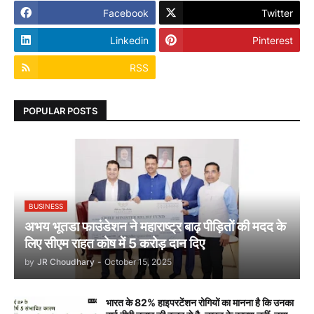
Facebook
Twitter
Linkedin
Pinterest
RSS
POPULAR POSTS
BUSINESS
अभय भूतडा फाउंडेशन ने महाराष्ट्र बाढ़ पीड़ितों की मदद के
लिए सीएम राहत कोष में 5 करोड़ दान दिए
by
JR Choudhary
-
October 15, 2025
भारत के 82% हाइपरटेंशन रोगियों का मानना है कि उनका