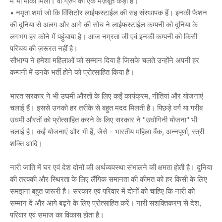
में भी मौका मिला। वो ग्रुप की एक मज़बूत कड़ी हैं।
• नमृता शर्मा जो कि विंसिटोर लाईफस्टाईल की सह संस्थापक हैं। इनकी फैशन
की दुनिया से अलग और आगे की सोच ने लाईफस्टाईल कम्पनी को दुनिया के
लगभग हर कोने में पहुंचाया है। आज नम्रता जी एवं इनकी कम्पनी को किसी
परिचय की ज़रूरत नहीं है।
सौभाग्य ने हमेशा महिलाओं को सम्मान दिया है जिसके चलते उन्होंने अपनी हर
कम्पनी में उनके भर्ती होने को प्रोत्साहित किया है।
भारत सरकार ने भी उघमी औरतों के लिए क‌ईं कार्यक्रम, नीतियां और योजनाएं
चलाई हैं। इससे उनको हर तरीके से बहुत मदद मिलती है। पिछड़े वर्ग या गरीब
उघमी औरतों को प्रोत्साहित करने के लिए सरकार ने "उघोगिनी योजना" भी
चलाई है। क‌ईं योजनाएं और भी हैं, जैसे - भारतीय महिला बैंक, अन्नपूर्णा, स्त्री
शक्ति आदि।
नारी जाति में घर एवं देश दोनों की अर्थव्यवस्था संभालने की क्षमता होती है। दुनिया
की तरक्की और स्थिरता के लिए लैंगिक समानता की कीमत को हर किसी के लिए
समझना बहुत ज़रूरी है। सरकार एवं परिवार में दोनों को चाहिए कि नारी को
सम्मान दें और आगे बढ़ने के लिए प्रोत्साहित करें। नारी सशक्तिकरण से देश,
परिवार एवं समाज का विकास होता है।