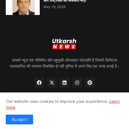
और राष्ट्रसेवा का सफलता मंत्र
May 19, 2026
उत्कर्ष न्यूज़ एक गतिशील और बहुमुखी ऑनलाइन प्लेटफ़ॉर्म है जिसने डिजिटल
पत्रकारिता की लगातार विकसित हो रही दुनिया में अपने लिए एक जगह बनाई है।
Our website uses cookies to improve your experience.
Learn
more
होम
हमारे बारे में
गोपनीयता नीति
हमसे संपर्क करें
पीआरन्यूज़वायर
Accept !
© 2024 उत्कर्ष न्यूज़