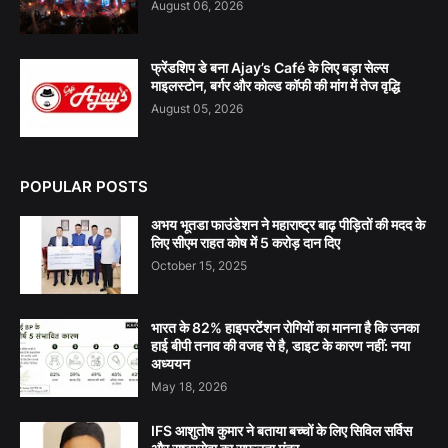
August 06, 2026
फ्रेंडशिप डे बना Ajay’s Café के लिए बड़ा सेल्स
माइलस्टोन, बर्गर और कोल्ड कॉफी की मांग में तेज वृद्धि
August 05, 2026
POPULAR POSTS
अभय भूतडा फाउंडेशन ने महाराष्ट्र बाढ़ पीड़ितों की मदद के
लिए सीएम राहत कोष में 5 करोड़ दान दिए
October 15, 2025
भारत के 82% हाइपरटेंशन रोगियों का मानना है कि उनका
हाई बीपी तनाव की वजह से है, डाइट के कारण नहीं: नया
अध्ययन
May 18, 2026
IFS आशुतोष कुमार ने बताया बच्चों के लिए सिविल सर्विस