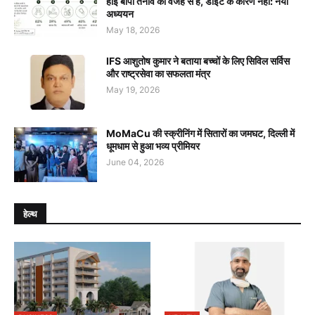
हाई बीपी तनाव की वजह से है, डाइट के कारण नहीं: नया
अध्ययन
May 18, 2026
IFS आशुतोष कुमार ने बताया बच्चों के लिए सिविल सर्विस
और राष्ट्रसेवा का सफलता मंत्र
May 19, 2026
MoMaCu की स्क्रीनिंग में सितारों का जमघट, दिल्ली में
धूमधाम से हुआ भव्य प्रीमियर
June 04, 2026
हेल्थ