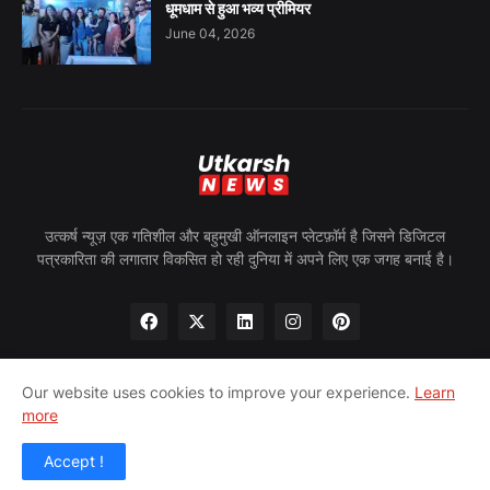
धूमधाम से हुआ भव्य प्रीमियर
June 04, 2026
उत्कर्ष न्यूज़ एक गतिशील और बहुमुखी ऑनलाइन प्लेटफ़ॉर्म है जिसने डिजिटल
पत्रकारिता की लगातार विकसित हो रही दुनिया में अपने लिए एक जगह बनाई है।
Our website uses cookies to improve your experience.
Learn
more
होम
हमारे बारे में
गोपनीयता नीति
हमसे संपर्क करें
पीआरन्यूज़वायर
Accept !
© 2024 उत्कर्ष न्यूज़