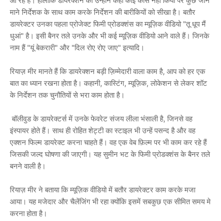
आ रहे हैं। हालांकि डायरेक्शन का उन्होंने कहीं कोई कोर्स नहीं किया पर कुछ जाने
माने निर्देशक के साथ काम करके निर्देशन की बारीकियों को सीखा है। बतौर
डायरेक्टर उनका पहला प्रोजेक्ट फिमी प्रोडक्शंस का म्यूज़िक वीडियो "तू धूप मैं
धुआं" है। इसी बैनर तले उनके और भी कई म्यूज़िक वीडियो आने वाले हैं। जिनके
नाम हैं "यूं बेकरारी" और "दिल रोए रोए जाए" इत्यादि।
रियाज़ मीर मानते हैं कि डायरेक्शन बड़ी ज़िम्मेदारी वाला काम है, आप को हर एक
बात का ध्यान रखना होता है। कहानी, कास्टिंग, म्यूज़िक, लोकेशन से लेकर शॉट
के निर्देशन तक चुनौतियों से भरा काम होता है।
बॉलीवुड के डायरेक्टर्स में उनके फेवरेट संजय लीला भंसाली है, जिनसे वह
इंस्पायर होते हैं। साथ ही रोहित शेट्टी का स्टाइल भी उन्हें पसन्द है और वह
एक्शन फिल्म डायरेक्ट करना चाहते हैं। वह एक वेब फ़िल्म पर भी काम कर रहे हैं
जिसकी जल्द घोषणा की जाएगी। यह सुमीन भट के फिमी प्रोडक्शंस के बैनर तले
बनने वाली है।
रियाज़ मीर ने बताया कि म्यूज़िक वीडियो में बतौर डायरेक्टर काम करके मजा
आया। यह मजेदार और चैलेंजिंग भी रहा क्योंकि इसमें सबकुछ एक सीमित समय मे
करना होता है।