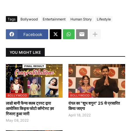
Tags
Bollywood
Entertainment
Human Story
Lifestyle
Facebook
YOU MIGHT LIKE
BOLLYWOOD
BOLLYWOOD
लाडो बानी फैन्स क्लब ट्रस्ट द्वारा
दंगल का "शुभ शगुन" 25 से प्रसारित
आयोजित किड्स फोटो कॉन्टेस्ट क़ा
किया जाएगा
रिजल्ट हुआ जारी
April 18, 2022
May 08, 2022