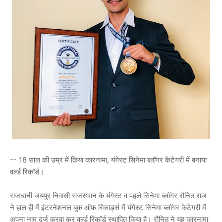
-- 18 साल की उम्र में किया कारनामा, यंगेस्ट सिनेमा ब्लॉगर केटेगरी में बनाया
वर्ल्ड रिकॉर्ड।
राजधानी जयपुर निवासी राजस्थान के यंगेस्ट व पहले सिनेमा ब्लॉगर रौनित राज
ने हाल ही में इंटरनेशनल बुक ऑफ रिकार्ड्स में यंगेस्ट सिनेमा ब्लॉगर केटेगरी में
अपना नाम दर्ज करवा कर वर्ल्ड रिकॉर्ड स्थापित किया है। रौनित ने यह कारनामा