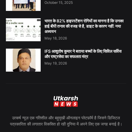
October 15, 2025
भारत के 82% हाइपरटेंशन रोगियों का मानना है कि उनका
हाई बीपी तनाव की वजह से है, डाइट के कारण नहीं: नया
अध्ययन
May 18, 2026
IFS आशुतोष कुमार ने बताया बच्चों के लिए सिविल सर्विस
और राष्ट्रसेवा का सफलता मंत्र
May 19, 2026
उत्कर्ष न्यूज़ एक गतिशील और बहुमुखी ऑनलाइन प्लेटफ़ॉर्म है जिसने डिजिटल
पत्रकारिता की लगातार विकसित हो रही दुनिया में अपने लिए एक जगह बनाई है।