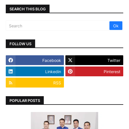
SEARCH THIS BLOG
FOLLOW US
Facebook
Twitter
Linkedin
Pinterest
RSS
POPULAR POSTS