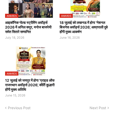
AWARDS
AWARDS
आइकॉनिक गोल्ड स्ट्रीमिंग अवॉर्ड्स
18 जुलाई को लखनऊ में होगा ‘नेशनल
2026 में अनिल कपूर, मनोज बाजपेयी
बिजनेस अवॉर्ड्स 2026’, आम्रपाली दुबे
समेत सितारे सम्मानित
होंगी मुख्य आकर्षण
July 18, 2026
June 16, 2026
AWARDS
12 जुलाई को जयपुर में होगा ‘प्राइड ऑफ
राजस्थान अवॉर्ड्स 2026’, कीर्ति कुल्हारी
होंगी मुख्य अतिथि
June 15, 2026
Previous Post
Next Post