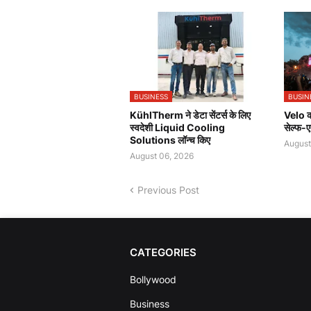
BUSINESS
BUSIN
KühlTherm ने डेटा सेंटर्स के लिए
Velo की
स्वदेशी Liquid Cooling
सेल्फ-ए
Solutions लॉन्च किए
August
August 06, 2026
Previous Post
CATEGORIES
Bollywood
Business