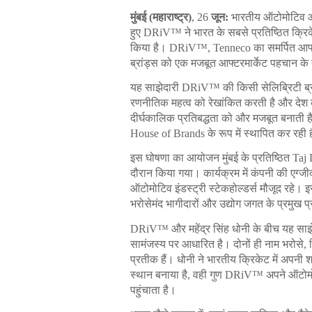
मुंबई (महाराष्ट्र)
, 26 
जून:
भारतीय ऑटोमोटिव आफ
हुए DRiV™ ने भारत के सबसे प्रतिष्ठित क्रिके
किया है। DRiV™, Tenneco का समर्पित आफ्टरमा
ब्रांड्स को एक मजबूत आफ्टरमार्केट पहचान क
यह साझेदारी DRiV™ की किसी सेलिब्रिटी ब्
रणनीतिक महत्व को रेखांकित करती है और देश 
दीर्घकालिक प्रतिबद्धता को और मजबूत बनाती ह
House of Brands के रूप में स्थापित कर रही 
इस घोषणा का आयोजन मुंबई के प्रतिष्ठित Taj
दौरान किया गया। कार्यक्रम में कंपनी की एग्जी
ऑटोमोटिव इंडस्ट्री स्टेकहोल्डर्स मौजूद रहे।
भरोसेमंद भागीदारों और उद्योग जगत के प्रमुख 
DRiV™ और महेंद्र सिंह धोनी के बीच यह साझेदार
सामंजस्य पर आधारित है। दोनों ही नाम भरोसे, निरं
प्रतीक हैं। धोनी ने भारतीय क्रिकेट में अपनी शां
स्थान बनाया है, वही गुण DRiV™ अपने ऑटोमोटि
पहुंचाता है।