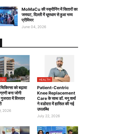
MoMaCu की स्क्रीनिंग में सितारों का
जमघट, दिल्ली में धूमधाम से हुआ भव्य
प्रीमियर
June 04, 2026
ESS
HEALTH
चिकित्सा को बढ़ावा
Patient-Centric
 अग्रणी बना जोगी
Knee Replacement
, गुजरात में विस्तार
Care के साथ डॉ. मनु शर्मा
री
ने वडोदरा में हासिल की नई
उपलब्धि
9, 2026
July 22, 2026