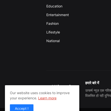
Education
Entertainment
Fashion
Lifestyle
National
हमारे बारे में
उत्कर्ष न्यूज़ एक ग
Our website uses cookies to improve
विकसित हो रही दुनिय
your experience.
Learn more
Accept !