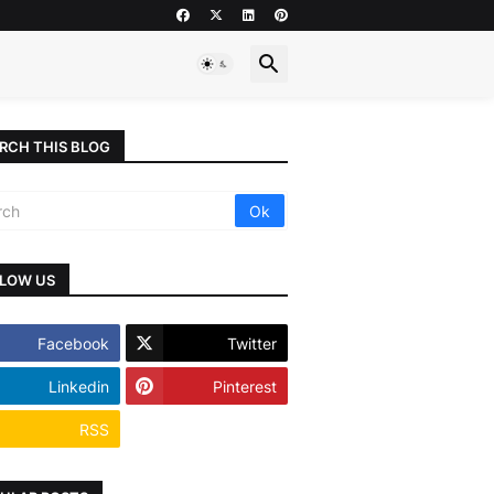
RCH THIS BLOG
LOW US
Facebook
Twitter
Linkedin
Pinterest
RSS