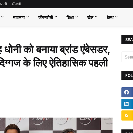
જરાતી
ਪੰਜਾਬੀ
व्यवसाय
जीवनशैली
शिक्षा
खेल
हेल्थ
SEA
 धोनी को बनाया ब्रांड एंबेसडर,
 दिग्गज के लिए ऐतिहासिक पहली
FOL
6