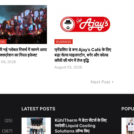
ESS
BUSINESS
 नई ग्लोबल रिसर्च में सामने आया
फ्रेंडशिप डे बना Ajay’s Café के लिए
क्सप्रेशन का रिपल इफेक्ट
बड़ा सेल्स माइलस्टोन, बर्गर और कोल्ड
कॉफी की मांग में तेज वृद्धि
 06, 2026
August 05, 2026
Next Post
LATEST POSTS
POPU
KühlTherm ने डेटा सेंटर्स के लिए
(25)
स्वदेशी Liquid Cooling
(387)
Solutions लॉन्च किए