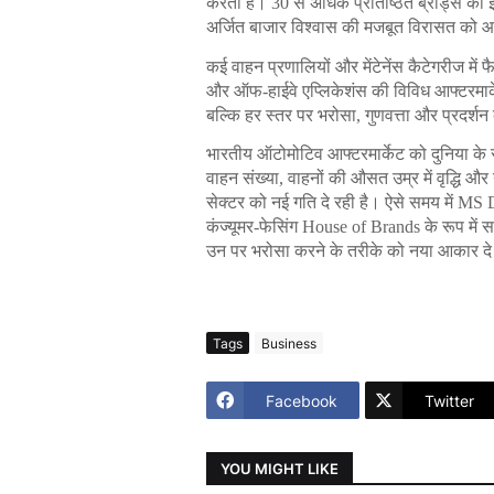
करती है। 30 से अधिक प्रतिष्ठित ब्रांड्स का 
अर्जित बाजार विश्वास की मजबूत विरासत को आग
कई वाहन प्रणालियों और मेंटेनेंस कैटेगरीज में 
और ऑफ-हाईवे एप्लिकेशंस की विविध आफ्टरमार्केट
बल्कि हर स्तर पर भरोसा, गुणवत्ता और प्रदर्शन
भारतीय ऑटोमोटिव आफ्टरमार्केट को दुनिया के सबस
वाहन संख्या, वाहनों की औसत उम्र में वृद्धि और
सेक्टर को नई गति दे रही है। ऐसे समय में 
कंज्यूमर-फेसिंग House of Brands के रूप में 
उन पर भरोसा करने के तरीके को नया आकार द
Tags
Business
Facebook
Twitter
YOU MIGHT LIKE