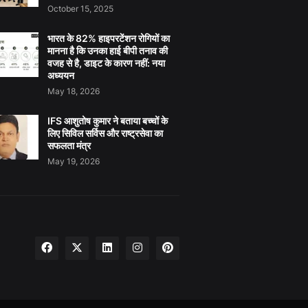
October 15, 2025
भारत के 82% हाइपरटेंशन रोगियों का
मानना है कि उनका हाई बीपी तनाव की
वजह से है, डाइट के कारण नहीं: नया
अध्ययन
May 18, 2026
IFS आशुतोष कुमार ने बताया बच्चों के
लिए सिविल सर्विस और राष्ट्रसेवा का
सफलता मंत्र
May 19, 2026