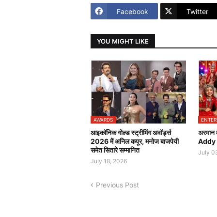
Facebook
Twitter
YOU MIGHT LIKE
AWARDS
ENTER
आइकॉनिक गोल्ड स्ट्रीमिंग अवॉर्ड्स
अरमान म
2026 में अनिल कपूर, मनोज बाजपेयी
Addy S
समेत सितारे सम्मानित
July 0
July 18, 2026
Previous Post