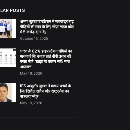
LAR POSTS
अभय भूतडा फाउंडेशन ने महाराष्ट्र बाढ़
पीड़ितों की मदद के लिए सीएम राहत कोष
में 5 करोड़ दान दिए
October 15, 2025
भारत के 82% हाइपरटेंशन रोगियों का
मानना है कि उनका हाई बीपी तनाव की
वजह से है, डाइट के कारण नहीं: नया
अध्ययन
May 18, 2026
IFS आशुतोष कुमार ने बताया बच्चों के
लिए सिविल सर्विस और राष्ट्रसेवा का
सफलता मंत्र
May 19, 2026