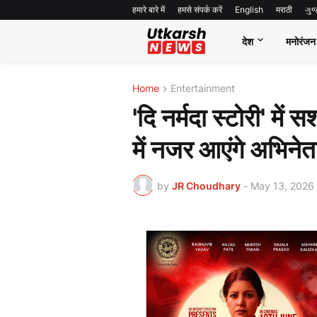
हमारे बारे में
हमसे संपर्क करें
English
मराठी
ગુ
देश
मनोरंजन
Home
Entertainment
'दि नर्मदा स्टोरी' म
में नजर आएंगे अभिनेत
by
JR Choudhary
-
May 13, 2026