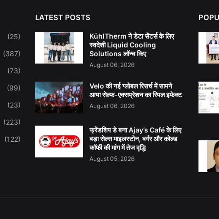
LATEST POSTS
POPU
KühlTherm ने डेटा सेंटर्स के लिए
(25)
स्वदेशी Liquid Cooling
(387)
Solutions लॉन्च किए
August 06, 2026
(73)
Velo की नई ग्लोबल रिसर्च में सामने
(99)
आया सेल्फ-एक्सप्रेशन का रिपल इफेक्ट
(23)
August 06, 2026
(223)
फ्रेंडशिप डे बना Ajay’s Café के लिए
बड़ा सेल्स माइलस्टोन, बर्गर और कोल्ड
(122)
कॉफी की मांग में तेज वृद्धि
August 05, 2026