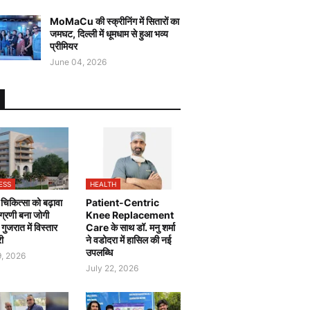
MoMaCu की स्क्रीनिंग में सितारों का
जमघट, दिल्ली में धूमधाम से हुआ भव्य
प्रीमियर
June 04, 2026
ESS
HEALTH
चिकित्सा को बढ़ावा
Patient-Centric
 अग्रणी बना जोगी
Knee Replacement
, गुजरात में विस्तार
Care के साथ डॉ. मनु शर्मा
री
ने वडोदरा में हासिल की नई
उपलब्धि
9, 2026
July 22, 2026