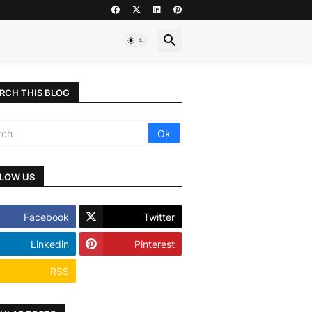
RCH THIS BLOG
LOW US
Facebook
Twitter
Linkedin
Pinterest
RSS