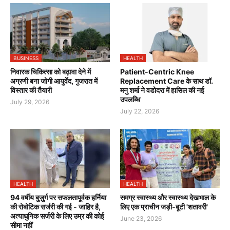
BUSINESS
HEALTH
निवारक चिकित्सा को बढ़ावा देने में
Patient-Centric Knee
अग्रणी बना जोगी आयुर्वेद, गुजरात में
Replacement Care के साथ डॉ.
विस्तार की तैयारी
मनु शर्मा ने वडोदरा में हासिल की नई
उपलब्धि
July 29, 2026
July 22, 2026
HEALTH
HEALTH
94 वर्षीय बुज़ुर्ग पर सफलतापूर्वक हर्निया
समग्र स्वास्थ्य और स्वास्थ्य देखभाल के
की रोबोटिक सर्जरी की गई - जाहिर है,
लिए एक प्राचीन जड़ी-बूटी 'शतावरी'
अत्याधुनिक सर्जरी के लिए उम्र की कोई
June 23, 2026
सीमा नहीं