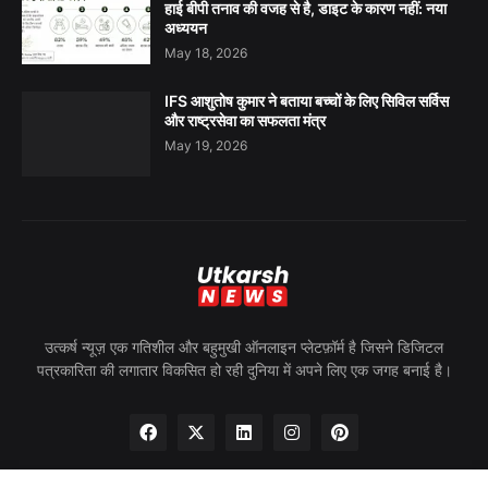
हाई बीपी तनाव की वजह से है, डाइट के कारण नहीं: नया
अध्ययन
May 18, 2026
IFS आशुतोष कुमार ने बताया बच्चों के लिए सिविल सर्विस
और राष्ट्रसेवा का सफलता मंत्र
May 19, 2026
उत्कर्ष न्यूज़ एक गतिशील और बहुमुखी ऑनलाइन प्लेटफ़ॉर्म है जिसने डिजिटल
पत्रकारिता की लगातार विकसित हो रही दुनिया में अपने लिए एक जगह बनाई है।