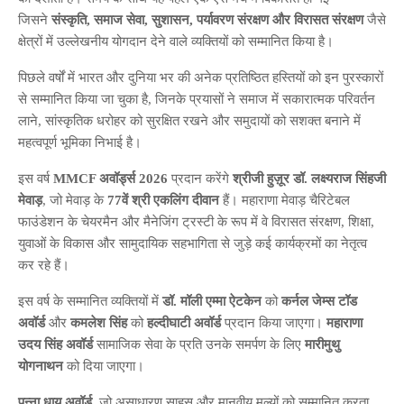
जिसने
संस्कृति, समाज सेवा, सुशासन, पर्यावरण संरक्षण और विरासत संरक्षण
जैसे
क्षेत्रों में उल्लेखनीय योगदान देने वाले व्यक्तियों को सम्मानित किया है।
पिछले वर्षों में भारत और दुनिया भर की अनेक प्रतिष्ठित हस्तियों को इन पुरस्कारों
से सम्मानित किया जा चुका है, जिनके प्रयासों ने समाज में सकारात्मक परिवर्तन
लाने, सांस्कृतिक धरोहर को सुरक्षित रखने और समुदायों को सशक्त बनाने में
महत्वपूर्ण भूमिका निभाई है।
इस वर्ष
MMCF अवॉर्ड्स 2026
प्रदान करेंगे
श्रीजी हुज़ूर डॉ. लक्ष्यराज सिंहजी
मेवाड़
, जो मेवाड़ के
77वें श्री एकलिंग दीवान
हैं। महाराणा मेवाड़ चैरिटेबल
फाउंडेशन के चेयरमैन और मैनेजिंग ट्रस्टी के रूप में वे विरासत संरक्षण, शिक्षा,
युवाओं के विकास और सामुदायिक सहभागिता से जुड़े कई कार्यक्रमों का नेतृत्व
कर रहे हैं।
इस वर्ष के सम्मानित व्यक्तियों में
डॉ. मॉली एम्मा ऐटकेन
को
कर्नल जेम्स टॉड
अवॉर्ड
और
कमलेश सिंह
को
हल्दीघाटी अवॉर्ड
प्रदान किया जाएगा।
महाराणा
उदय सिंह अवॉर्ड
सामाजिक सेवा के प्रति उनके समर्पण के लिए
मारीमुथु
योगनाथन
को दिया जाएगा।
पन्ना धाय अवॉर्ड
, जो असाधारण साहस और मानवीय मूल्यों को सम्मानित करता