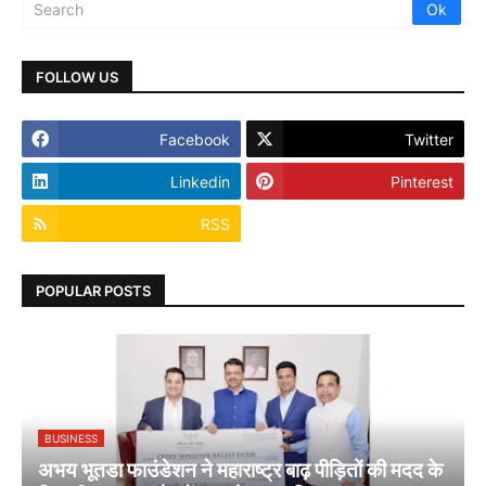
FOLLOW US
Facebook
Twitter
Linkedin
Pinterest
RSS
POPULAR POSTS
BUSINESS
अभय भूतडा फाउंडेशन ने महाराष्ट्र बाढ़ पीड़ितों की मदद के