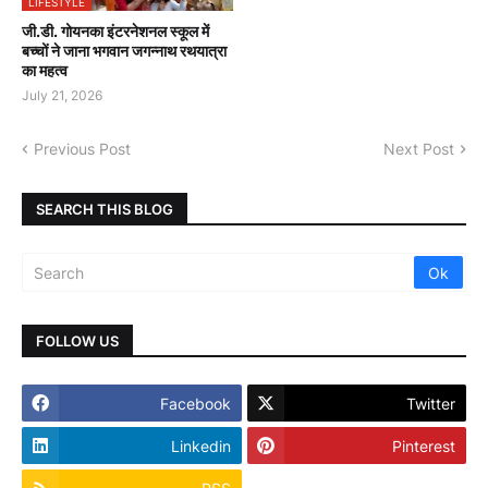
LIFESTYLE
जी.डी. गोयनका इंटरनेशनल स्कूल में
बच्चों ने जाना भगवान जगन्नाथ रथयात्रा
का महत्व
July 21, 2026
Previous Post
Next Post
SEARCH THIS BLOG
FOLLOW US
Facebook
Twitter
Linkedin
Pinterest