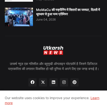
MoMaCu की स्क्रीनिंग में सितारों का जमघट, दिल्ली में
धूमधाम से हुआ भव्य प्रीमियर
June 04, 2026
उत्कर्ष न्यूज़ एक गतिशील और बहुमुखी ऑनलाइन प्लेटफ़ॉर्म है जिसने डिजिटल
पत्रकारिता की लगातार विकसित हो रही दुनिया में अपने लिए एक जगह बनाई है।
Our website uses cookies to improve your experience.
Learn
more
होम
हमारे बारे में
गोपनीयता नीति
हमसे संपर्क करें
पीआरन्यूज़वायर