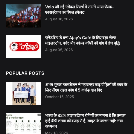
Velo की नई ग्लोबल रिसर्च में सामने आया सेल्फ-
एक्सप्रेशन का रिपल इफेक्ट
August 06, 2026
फ्रेंडशिप डे बना Ajay’s Café के लिए बड़ा सेल्स
माइलस्टोन, बर्गर और कोल्ड कॉफी की मांग में तेज वृद्धि
August 05, 2026
POPULAR POSTS
अभय भूतडा फाउंडेशन ने महाराष्ट्र बाढ़ पीड़ितों की मदद के
लिए सीएम राहत कोष में 5 करोड़ दान दिए
October 15, 2025
भारत के 82% हाइपरटेंशन रोगियों का मानना है कि उनका
हाई बीपी तनाव की वजह से है, डाइट के कारण नहीं: नया
अध्ययन
May 18, 2026