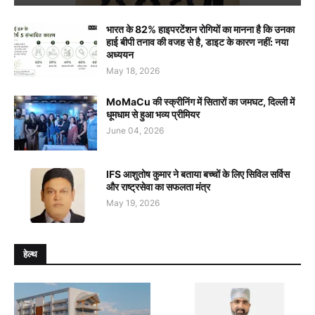
भारत के 82% हाइपरटेंशन रोगियों का मानना है कि उनका
हाई बीपी तनाव की वजह से है, डाइट के कारण नहीं: नया
अध्ययन
May 18, 2026
MoMaCu की स्क्रीनिंग में सितारों का जमघट, दिल्ली में
धूमधाम से हुआ भव्य प्रीमियर
June 04, 2026
IFS आशुतोष कुमार ने बताया बच्चों के लिए सिविल सर्विस
और राष्ट्रसेवा का सफलता मंत्र
May 19, 2026
हेल्थ