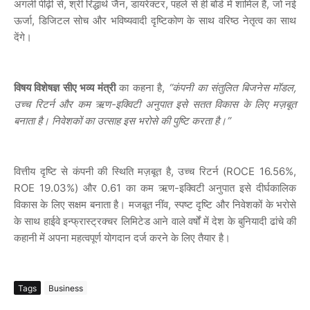
अगली पीढ़ी से, श्री रिद्धार्थ जैन, डायरेक्टर, पहले से ही बोर्ड में शामिल हैं, जो नई
ऊर्जा, डिजिटल सोच और भविष्यवादी दृष्टिकोण के साथ वरिष्ठ नेतृत्व का साथ
देंगे।
विषय विशेषज्ञ सीए भव्य मंत्री
का कहना है,
“कंपनी का संतुलित बिजनेस मॉडल,
उच्च रिटर्न और कम ऋण-इक्विटी अनुपात इसे सतत विकास के लिए मज़बूत
बनाता है। निवेशकों का उत्साह इस भरोसे की पुष्टि करता है।”
वित्तीय दृष्टि से कंपनी की स्थिति मज़बूत है, उच्च रिटर्न (ROCE 16.56%,
ROE 19.03%) और 0.61 का कम ऋण-इक्विटी अनुपात इसे दीर्घकालिक
विकास के लिए सक्षम बनाता है। मजबूत नींव, स्पष्ट दृष्टि और निवेशकों के भरोसे
के साथ हाईवे इन्फ्रास्ट्रक्चर लिमिटेड आने वाले वर्षों में देश के बुनियादी ढांचे की
कहानी में अपना महत्वपूर्ण योगदान दर्ज करने के लिए तैयार है।
Tags
Business