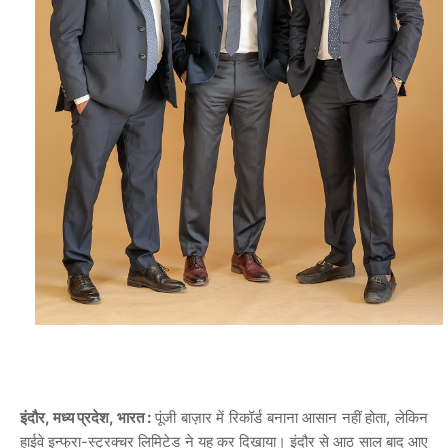
इंदौर, मध्य प्रदेश, भारत :
पूंजी बाज़ार में रिकॉर्ड बनाना आसान नहीं होता, लेकिन
हाईवे इन्फ्रा-स्ट्रक्चर लिमिटेड ने यह कर दिखाया। इंदौर से आठ साल बाद आए