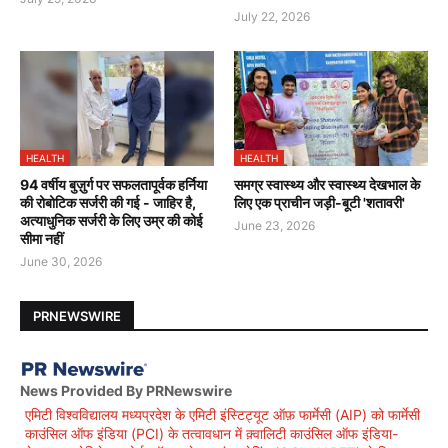
July 22, 2026
HEALTH
HEALTH
94 वर्षीय बुज़ुर्ग पर सफलतापूर्वक हर्निया
समग्र स्वास्थ्य और स्वास्थ्य देखभाल के
की रोबोटिक सर्जरी की गई - जाहिर है,
लिए एक प्राचीन जड़ी-बूटी 'शतावरी'
अत्याधुनिक सर्जरी के लिए उम्र की कोई
June 23, 2026
सीमा नहीं
June 30, 2026
PRNEWSWIRE
News Provided By PRNewswire
एमिटी विश्वविद्यालय मध्यप्रदेश के एमिटी इंस्टिट्यूट ऑफ़ फार्मेसी (AIP) को फार्मेसी
काउंसिल ऑफ इंडिया (PCI) के तत्वावधान में क़्वालिटी काउंसिल ऑफ इंडिया-