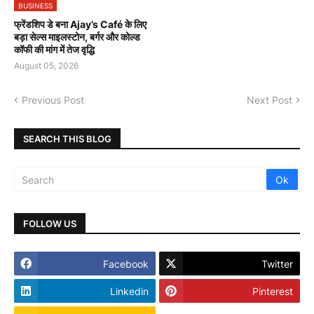
BUSINESS
फ्रेंडशिप डे बना Ajay’s Café के लिए
बड़ा सेल्स माइलस्टोन, बर्गर और कोल्ड
कॉफी की मांग में तेज वृद्धि
August 05, 2026
Previous Post
Next Post
SEARCH THIS BLOG
FOLLOW US
Facebook
Twitter
Linkedin
Pinterest