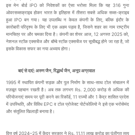
इस मेन बोर्ड IPO को निवेशकों का ऐसा भरोसा मिला कि यह 316 गुना
ओवरसब्सक्राइब होकर भारत के इतिहास में तीसरा सबसे अधिक सब्स-क्राइब
हुआ IPO बन गया। यह उपलब्धि न केवल कंपनी के लिए, बल्कि इंदौर के
कारोबारी परिदृश्य के लिए भी एक अहम पड़ाव है, जिसने शहर का नाम राष्ट्रीय
मानचित्र पर और चमका दिया है। कंपनी का शेयर आज, 12 अगस्त 2025 को,
नेशनल स्टॉक एक्सचेंज और बॉम्बे स्टॉक एक्सचेंज पर सूचीबद्ध होने जा रहा है, जो
इसके विकास सफर का नया अध्याय होगा।
बाएं से दाएं: अरुण जैन, रिद्धार्थ जैन, अनूप अग्रवाल
1995 में स्थापित कंपनी सड़क और पुल निर्माण के साथ-साथ टोल संचालन में
मज़बूत पहचान रखती है। अब तक लगभग Rs. 2,000 करोड़ से अधिक की
परियोजनाएं समय पर पूरी करने का रिकॉर्ड, 11 राज्यों और 1 केंद्र शासित प्रदेश
में उपस्थिति, और विविध EPC व टोल प्रोजेक्ट पोर्टफोलियो ने इसे एक भरोसेमंद
और संतुलित खिलाड़ी बनाया है।
वित्त वर्ष 2024–25 में केंद्र सरकार ने Rs. 11.11 लाख करोड़ का पूंजीगत व्यय