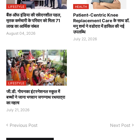
LIFESTYLE
HEALTH
बैंक ऑफ इंडिया की संवेदनशील पहल,
Patient-Centric Knee
मृतक कर्मचारी के परिवार को मिला 71
Replacement Care के साथ डॉ.
लाख का आर्थिक संबल
मनु शर्मा ने वडोदरा में हासिल की नई
उपलब्धि
August 04, 2026
July 22, 2026
LIFESTYLE
जी.डी. गोयनका इंटरनेशनल स्कूल में
बच्चों ने जाना भगवान जगन्नाथ रथयात्रा
का महत्व
July 21, 2026
Previous Post
Next Post