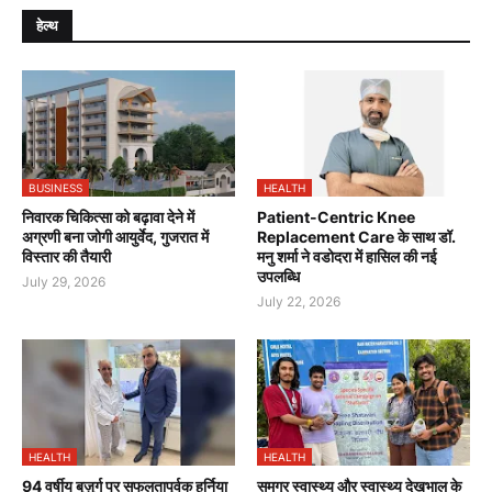
हेल्थ
BUSINESS
HEALTH
निवारक चिकित्सा को बढ़ावा देने में
Patient-Centric Knee
अग्रणी बना जोगी आयुर्वेद, गुजरात में
Replacement Care के साथ डॉ.
विस्तार की तैयारी
मनु शर्मा ने वडोदरा में हासिल की नई
उपलब्धि
July 29, 2026
July 22, 2026
HEALTH
HEALTH
94 वर्षीय बुज़ुर्ग पर सफलतापूर्वक हर्निया
समग्र स्वास्थ्य और स्वास्थ्य देखभाल के