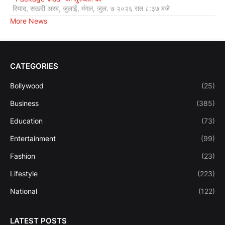
रियाद, सऊदी अरब, जुलाई, मंगल, जुल. ७ २०२६ रात ८:३७ बजे
More News
CATEGORIES
Bollywood
(25)
Business
(385)
Education
(73)
Entertainment
(99)
Fashion
(23)
Lifestyle
(223)
National
(122)
LATEST POSTS