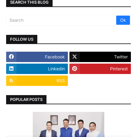
SEARCH THIS BLOG
FOLLOW US
Facebook
Twitter
Linkedin
Pinterest
RSS
POPULAR POSTS