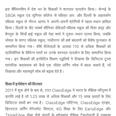
इस चैंपियनशिप में देश भर के शिक्षकों ने शानदार प्रदर्शन किया। चेन्नई के
SBOA स्कूल एंड जूनियर कॉलेज से पवित्रा आर. और दिल्ली के अहलकॉन
पब्लिक स्कूल से नीरज आनंद ने अपनी-अपनी श्रेणियों में पहला स्थान हासिल
किया। दिल्ली के सेंट मार्क्स सीनियर सेकेंडरी पब्लिक स्कूल की दिशा कपूर और
बेंगलुरु के सिंधी हाई स्कूल की नेहा शर्मा ने दूसरा स्थान प्राप्त किया, जबकि
भोपाल के सागर पब्लिक स्कूल, गांधीनगर की हर्षा चंदवानी को विशेष पुरस्कार से
सम्मानित किया गया। शीर्ष विजेताओं के अलावा 110 से अधिक शिक्षकों को
प्रतियोगिता के विभिन्न स्तरों पर उनके शानदार प्रदर्शन के लिए सम्मानित किया
गया। इन शिक्षकों की इनोवेटिव शिक्षण पद्धतियों ने दिखाया कि डिजिटल टूल्स
पारंपरिक क्लासरूम को कैसे एक जीवंत लर्निंग स्पेस में बदल सकते हैं, जो
जिज्ञासा और महत्वपूर्ण सोच को बढ़ावा देते है।
शिक्षा में इनोवेशन की विरासत
2011 में शुरू होने के बाद से, टाटा ClassEdge ने भारत के शैक्षिक परिदृश्य में
क्रांति लाई है जो 1.25 लाख से अधिक शिक्षकों और 15 लाख छात्रों के लिए
डिजिटल साथी बन गया है। ClassEdge प्लैटिनम, ClassEdge प्राइम,
क्रिस्टल लर्निंग मैनेजमेंट सिस्टम, KG शिक्षा के लिए EarlyEdge और
ThinkEdge लैब्स जैसे कंपनी के सॉल्यूशंस शैक्षिक टैकनोलजी में उच्चतम