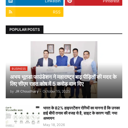
Linkedin
Pinterest
RSS
POPULAR POSTS
BUSINESS
अभय भूतडा फाउंडेशन ने महाराष्ट्र बाढ़ पीड़ितों की मदद के
लिए सीएम राहत कोष में 5 करोड़ दान दिए
by
JR Choudhary
-
October 15, 2025
भारत के 82% हाइपरटेंशन रोगियों का मानना है कि उनका
हाई बीपी तनाव की वजह से है, डाइट के कारण नहीं: नया
अध्ययन
May 18, 2026