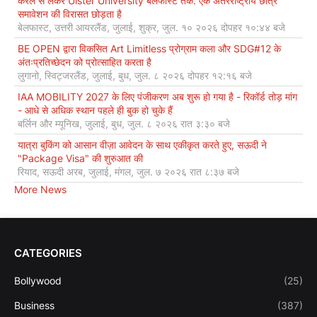
केरल से लेकर Ulster University बेलफास्ट तक: एक अंतरराष्ट्रीय छात्र
समावेशन की विरासत छोड़ता है
बेलफास्ट, उत्तरी आयरलैंड, जुलाई, शुक्र, जुल. १० २०२६ दोपहर १०:४४ बजे
BE OPEN द्वारा विकसित Art Limitless प्रोग्राम कला और SDG#12 के
अंतःप्रतिच्छेदन को प्रोत्साहित करता है
लुगानो, स्विट्जरलैंड, जुलाई, बुध, जुल. ८ २०२६ दोपहर १२:१६ बजे
IAA MOBILITY 2027 के लिए पंजीकरण अब शुरू हो गया है - रिकॉर्ड तोड़ मांग
- आधे से अधिक स्थान पहले ही बुक हो चुके हैं
बर्लिन और म्यूनिख, जुलाई, बुध, जुल. ८ २०२६ रात ३:३० बजे
यात्रा बुकिंग को आसान वीज़ा आवेदन के साथ एकीकृत करते हुए, सऊदी ने
"Package Visa" की शुरुआत की
रियाद, सऊदी अरब, जुलाई, मंगल, जुल. ७ २०२६ रात ८:३७ बजे
More News
CATEGORIES
Bollywood
(25)
Business
(387)